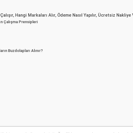
 Çalışır, Hangi Markaları Alır, Ödeme Nasıl Yapılır, Ücretsiz Nakliye
rın Çalışma Prensipleri
ların Buzdolapları Alınır?