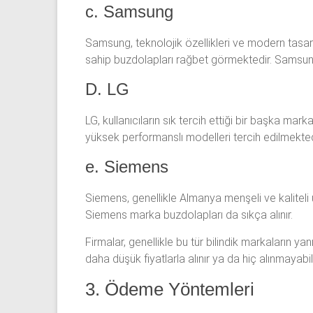
c. Samsung
Samsung, teknolojik özellikleri ve modern tasarı
sahip buzdolapları rağbet görmektedir. Samsung b
D. LG
LG, kullanıcıların sık tercih ettiği bir başka markadı
yüksek performanslı modelleri tercih edilmekted
e. Siemens
Siemens, genellikle Almanya menşeli ve kaliteli ü
Siemens marka buzdolapları da sıkça alınır.
Firmalar, genellikle bu tür bilindik markaların ya
daha düşük fiyatlarla alınır ya da hiç alınmayabili
3. Ödeme Yöntemleri