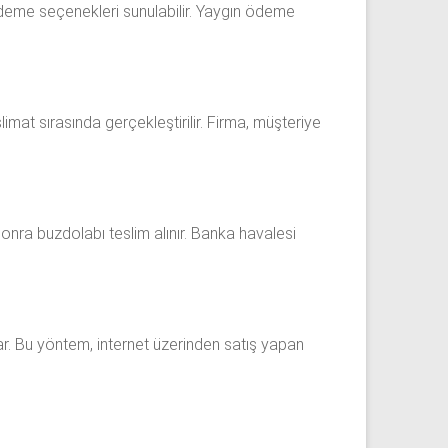
i ödeme seçenekleri sunulabilir. Yaygın ödeme
mat sırasında gerçekleştirilir. Firma, müşteriye
nra buzdolabı teslim alınır. Banka havalesi
. Bu yöntem, internet üzerinden satış yapan