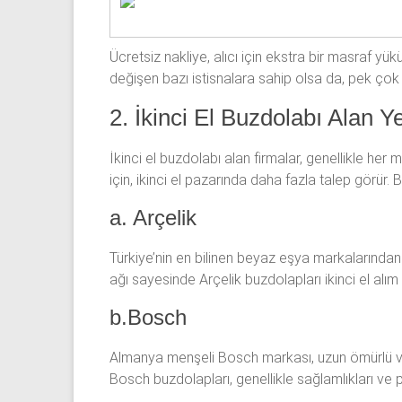
Ücretsiz nakliye, alıcı için ekstra bir masraf y
değişen bazı istisnalara sahip olsa da, pek çok 
2. İkinci El Buzdolabı Alan Y
İkinci el buzdolabı alan firmalar, genellikle her 
için, ikinci el pazarında daha fazla talep görür. B
a. Arçelik
Türkiye’nin en bilinen beyaz eşya markalarından b
ağı sayesinde Arçelik buzdolapları ikinci el alım
b.Bosch
Almanya menşeli Bosch markası, uzun ömürlü ve en
Bosch buzdolapları, genellikle sağlamlıkları ve p