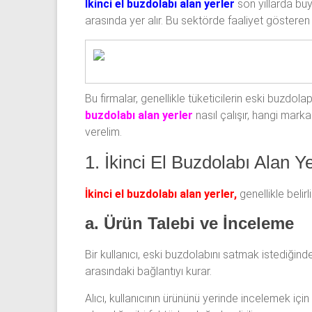
İkinci el buzdolabı alan yerler
son yıllarda büyü
arasında yer alır. Bu sektörde faaliyet gösteren
Bu firmalar, genellikle tüketicilerin eski buzdola
buzdolabı alan yerler
nasıl çalışır, hangi marka
verelim.
1. İkinci El Buzdolabı Alan Y
İkinci el buzdolabı alan yerler,
genellikle belir
a. Ürün Talebi ve İnceleme
Bir kullanıcı, eski buzdolabını satmak istediğinde,
arasındaki bağlantıyı kurar.
Alıcı, kullanıcının ürününü yerinde incelemek içi