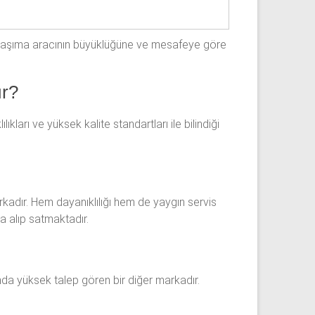
ye, taşıma aracının büyüklüğüne ve mesafeye göre
ır?
kları ve yüksek kalite standartları ile bilindiği
arkadır. Hem dayanıklılığı hem de yaygın servis
la alıp satmaktadır.
ında yüksek talep gören bir diğer markadır.