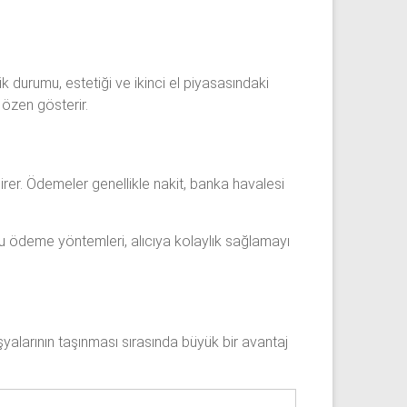
ik durumu, estetiği ve ikinci el piyasasındaki
 özen gösterir.
irer. Ödemeler genellikle nakit, banka havalesi
 Bu ödeme yöntemleri, alıcıya kolaylık sağlamayı
eşyalarının taşınması sırasında büyük bir avantaj