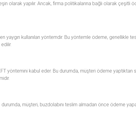
şin olarak yapılır. Ancak, firma politikalarına bağlı olarak çeşitl
en yaygın kullanılan yöntemdir. Bu yöntemle ödeme, genellikle tesli
dilir.
EFT yöntemini kabul eder. Bu durumda, müşteri ödeme yaptıktan so
idir.
u durumda, müşteri, buzdolabını teslim almadan önce ödeme yapar