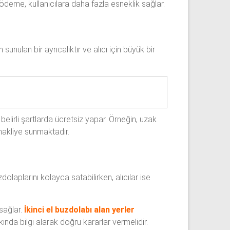
 ödeme, kullanıcılara daha fazla esneklik sağlar.
sunulan bir ayrıcalıktır ve alıcı için büyük bir
 belirli şartlarda ücretsiz yapar. Örneğin, uzak
 nakliye sunmaktadır.
zdolaplarını kolayca satabilirken, alıcılar ise
sağlar.
İkinci el buzdolabı alan yerler
ında bilgi alarak doğru kararlar vermelidir.