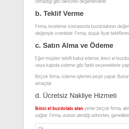
olmadığı gibi faktörler değerlendirilir.
b. Teklif Verme
Firma, inceleme sonrasında buzdolabının değerini b
değeriyle orantılıdır. Firma, düşük fiyat teklifle
c. Satın Alma ve Ödeme
Eğer müşteri teklifi kabul ederse, ikinci el bu
veya kapıda ödeme gibi farklı seçeneklerle yapıl
Birçok firma, ödeme işlemini peşin yapar. Bunun 
amaçlar.
d. Ücretsiz Nakliye Hizmeti
İkinci el buzdolabı alan
yerler birçok firma, alı
sağlar. Firma, ürünün alındığı adresten, genelli