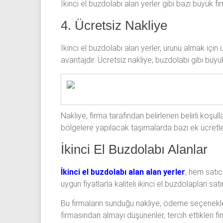
İkinci el buzdolabı alan yerler gibi bazı büyük f
4. Ücretsiz Nakliye
İkinci el buzdolabı alan yerler, ürünü almak için ü
avantajdır. Ücretsiz nakliye, buzdolabı gibi büyü
Nakliye, firma tarafından belirlenen belirli koşull
bölgelere yapılacak taşımalarda bazı ek ücretler
İkinci El Buzdolabı Alanlar
İkinci el buzdolabı alan alan yerler
, hem satıcı
uygun fiyatlarla kaliteli ikinci el buzdolapları satın
Bu firmaların sunduğu nakliye, ödeme seçenekleri
firmasından almayı düşünenler, tercih ettikleri f