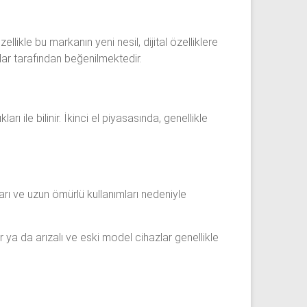
llikle bu markanın yeni nesil, dijital özelliklere
lar tarafından beğenilmektedir.
ları ile bilinir. İkinci el piyasasında, genellikle
ları ve uzun ömürlü kullanımları nedeniyle
ar ya da arızalı ve eski model cihazlar genellikle