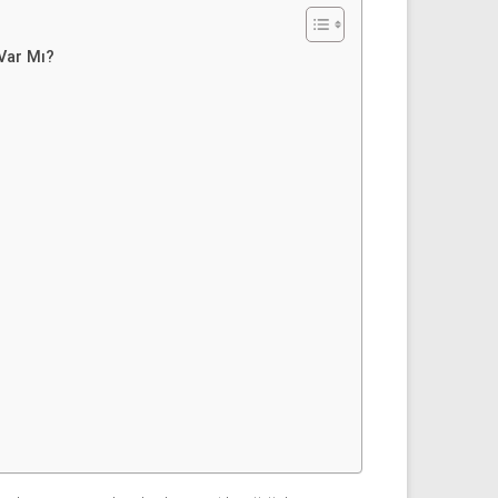
 Var Mı?