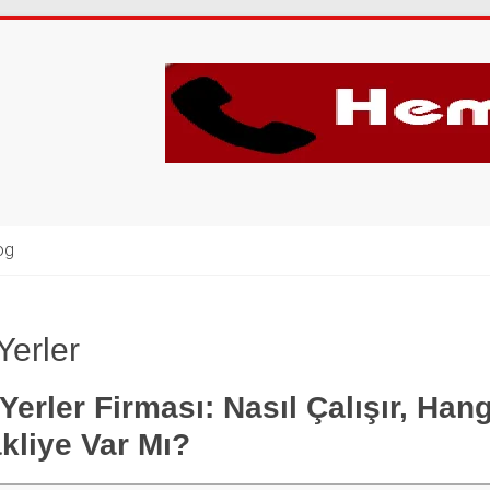
og
Yerler
Yerler Firması: Nasıl Çalışır, Han
akliye Var Mı?