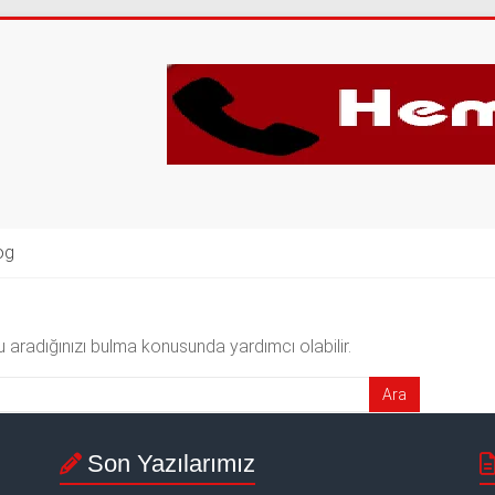
og
 aradığınızı bulma konusunda yardımcı olabilir.
Son Yazılarımız