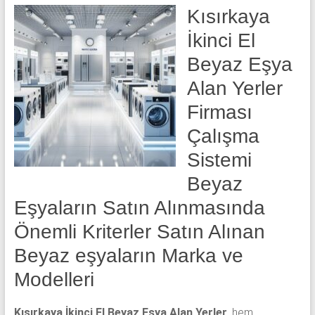
Kısırkaya
İkinci El
Beyaz Eşya
Alan Yerler
Firması
Çalışma
Sistemi
Beyaz
Eşyaların Satın Alınmasında
Önemli Kriterler Satın Alınan
Beyaz eşyaların Marka ve
Modelleri
Kısırkaya İkinci El Beyaz Eşya Alan Yerler
, hem