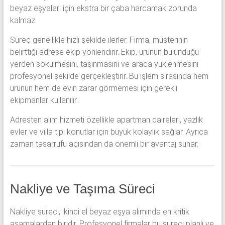
beyaz eşyaları için ekstra bir çaba harcamak zorunda
kalmaz.
Süreç genellikle hızlı şekilde ilerler. Firma, müşterinin
belirttiği adrese ekip yönlendirir. Ekip, ürünün bulunduğu
yerden sökülmesini, taşınmasını ve araca yüklenmesini
profesyonel şekilde gerçekleştirir. Bu işlem sırasında hem
ürünün hem de evin zarar görmemesi için gerekli
ekipmanlar kullanılır.
Adresten alım hizmeti özellikle apartman daireleri, yazlık
evler ve villa tipi konutlar için büyük kolaylık sağlar. Ayrıca
zaman tasarrufu açısından da önemli bir avantaj sunar.
Nakliye ve Taşıma Süreci
Nakliye süreci, ikinci el beyaz eşya alımında en kritik
aşamalardan biridir. Profesyonel firmalar bu süreci planlı ve