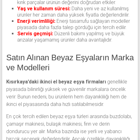
kırık parçalar ürünün değerini doğrudan etkiler.
Yaş ve kullanım süresi:
Daha yeni ve az kullanılmış
ürünler her zaman daha yüksek fiyatla değerlendirilir.
Enerji verimliliği:
Enerji tasarrufu sağlayan modeller
piyasada daha fazla talep gördüğü için tercih edilir.
Servis geçmişi:
Düzenli bakımı yapılmış ve büyük
arızalar yaşamamış ürünler daha avantajlıdır.
Satın Alınan Beyaz Eşyaların Marka
ve Modelleri
Kısırkaya’daki ikinci el beyaz eşya firmaları
genellikle
piyasada bilinirliği yüksek ve güvenilir markalara öncelik
verir. Bunun nedeni, bu ürünlerin hem dayanıklılığı hem de
ikinci el piyasasında daha hızlı satılabilmesidir.
En çok tercih edilen beyaz eşya türleri arasında buzdolabı,
çamaşır makinesi, bulaşık makinesi, fırın ve derin
dondurucu yer alır. Marka bazında ise yerli ve yabancı
birçok seçenek değerlendirilir. Ancak özellikle dayanıklılığı