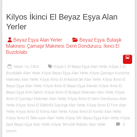
Kilyos İkinci El Beyaz Eşya Alan
Yerler
Beyaz Eşya Alan Yerler
Beyaz Eşya
,
Bulaşık
Makinesi
,
Çamaşır Makinesi
,
Derin Dondurucu
,
İkinci El
Buzdolabı
Nisan 16, 2026
Kilyos 2.El Beyaz Eşya Alan Yerler
,
Kilyos 2.El
Buzdolabı Alan Yerler
,
Kilyos Beyaz Eşya Alan Yerler
,
Kilyos Çamaşır Kurutma
Makinesi Alan Yerler
,
Kilyos İkinci El Ankastre Set Alan Yerler
,
Kilyos İkinci El
Beyaz Eşya Alan Yerler
,
Kilyos İkinci El Beyaz Eşya Alanlar
,
Kilyos İkinci El
Beyaz Eşya Alım Satım
,
Kilyos İkinci El Bulaşık Makinesi Alan Yerler
,
Kilyos
İkinci El Çamaşır Makinesi Alan Yerler
,
Kilyos İkinci El Derin Dondurucu Alan
Yerler
,
Kilyos İkinci El Elektrikli Süpürge Alan Yerler
,
Kilyos İkinci El Fırın Alan
Yerler
,
Kilyos İkinci El Klima Alan Yerler
,
Kilyos İkinci El Kombi Alan Yerler
,
Kilyos İkinci El Televizyon Alan Yerler
,
Kilyos Sıfır Beyaz Eşya Alan Yerler
,
Kilyos
Spot Beyaz Eşya Alan Yerler
,
Kilyos Temizlik Robotu Alan Yerler
0
yorum