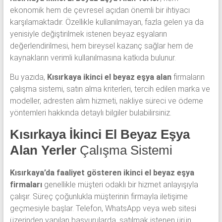
ekonomik hem de çevresel açıdan önemli bir ihtiyacı
karşılamaktadır. Özellikle kullanılmayan, fazla gelen ya da
yenisiyle değiştirilmek istenen beyaz eşyaların
değerlendirilmesi, hem bireysel kazanç sağlar hem de
kaynakların verimli kullanılmasına katkıda bulunur.
Bu yazıda,
Kısırkaya ikinci el beyaz eşya alan
firmaların
çalışma sistemi, satın alma kriterleri, tercih edilen marka ve
modeller, adresten alım hizmeti, nakliye süreci ve ödeme
yöntemleri hakkında detaylı bilgiler bulabilirsiniz.
Kısırkaya İkinci El Beyaz Eşya
Alan Yerler
Çalışma Sistemi
Kısırkaya’da faaliyet gösteren ikinci el beyaz eşya
firmaları
genellikle müşteri odaklı bir hizmet anlayışıyla
çalışır. Süreç çoğunlukla müşterinin firmayla iletişime
geçmesiyle başlar. Telefon, WhatsApp veya web sitesi
üzerinden yapılan başvurularda, satılmak istenen ürün