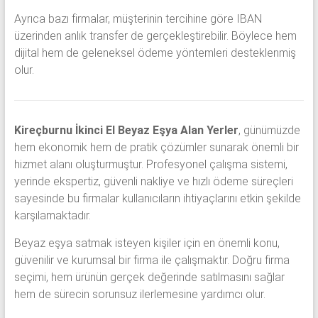
Ayrıca bazı firmalar, müşterinin tercihine göre IBAN
üzerinden anlık transfer de gerçekleştirebilir. Böylece hem
dijital hem de geleneksel ödeme yöntemleri desteklenmiş
olur.
Kireçburnu İkinci El Beyaz Eşya Alan Yerler
, günümüzde
hem ekonomik hem de pratik çözümler sunarak önemli bir
hizmet alanı oluşturmuştur. Profesyonel çalışma sistemi,
yerinde ekspertiz, güvenli nakliye ve hızlı ödeme süreçleri
sayesinde bu firmalar kullanıcıların ihtiyaçlarını etkin şekilde
karşılamaktadır.
Beyaz eşya satmak isteyen kişiler için en önemli konu,
güvenilir ve kurumsal bir firma ile çalışmaktır. Doğru firma
seçimi, hem ürünün gerçek değerinde satılmasını sağlar
hem de sürecin sorunsuz ilerlemesine yardımcı olur.