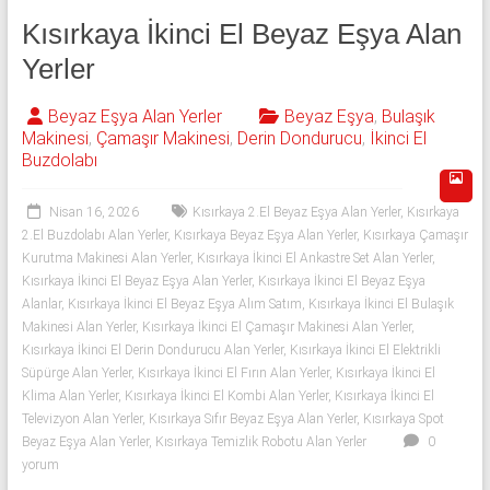
Kısırkaya İkinci El Beyaz Eşya Alan
Yerler
Beyaz Eşya Alan Yerler
Beyaz Eşya
,
Bulaşık
Makinesi
,
Çamaşır Makinesi
,
Derin Dondurucu
,
İkinci El
Buzdolabı
Nisan 16, 2026
Kısırkaya 2.El Beyaz Eşya Alan Yerler
,
Kısırkaya
2.El Buzdolabı Alan Yerler
,
Kısırkaya Beyaz Eşya Alan Yerler
,
Kısırkaya Çamaşır
Kurutma Makinesi Alan Yerler
,
Kısırkaya İkinci El Ankastre Set Alan Yerler
,
Kısırkaya İkinci El Beyaz Eşya Alan Yerler
,
Kısırkaya İkinci El Beyaz Eşya
Alanlar
,
Kısırkaya İkinci El Beyaz Eşya Alım Satım
,
Kısırkaya İkinci El Bulaşık
Makinesi Alan Yerler
,
Kısırkaya İkinci El Çamaşır Makinesi Alan Yerler
,
Kısırkaya İkinci El Derin Dondurucu Alan Yerler
,
Kısırkaya İkinci El Elektrikli
Süpürge Alan Yerler
,
Kısırkaya İkinci El Fırın Alan Yerler
,
Kısırkaya İkinci El
Klima Alan Yerler
,
Kısırkaya İkinci El Kombi Alan Yerler
,
Kısırkaya İkinci El
Televizyon Alan Yerler
,
Kısırkaya Sıfır Beyaz Eşya Alan Yerler
,
Kısırkaya Spot
Beyaz Eşya Alan Yerler
,
Kısırkaya Temizlik Robotu Alan Yerler
0
yorum