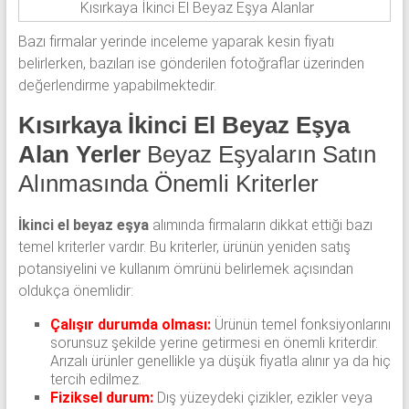
Kısırkaya İkinci El Beyaz Eşya Alanlar
Bazı firmalar yerinde inceleme yaparak kesin fiyatı
belirlerken, bazıları ise gönderilen fotoğraflar üzerinden
değerlendirme yapabilmektedir.
Kısırkaya İkinci El Beyaz Eşya
Alan Yerler
Beyaz Eşyaların Satın
Alınmasında Önemli Kriterler
İkinci el beyaz eşya
alımında firmaların dikkat ettiği bazı
temel kriterler vardır. Bu kriterler, ürünün yeniden satış
potansiyelini ve kullanım ömrünü belirlemek açısından
oldukça önemlidir:
Çalışır durumda olması:
Ürünün temel fonksiyonlarını
sorunsuz şekilde yerine getirmesi en önemli kriterdir.
Arızalı ürünler genellikle ya düşük fiyatla alınır ya da hiç
tercih edilmez.
Fiziksel durum:
Dış yüzeydeki çizikler, ezikler veya