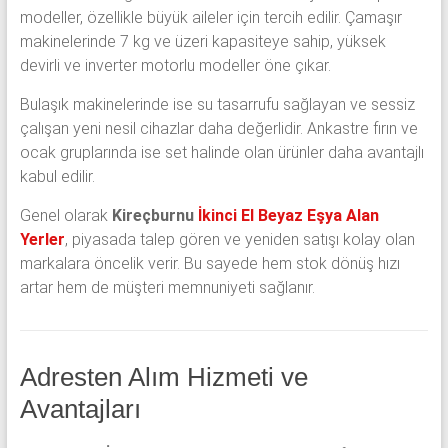
modeller, özellikle büyük aileler için tercih edilir. Çamaşır
makinelerinde 7 kg ve üzeri kapasiteye sahip, yüksek
devirli ve inverter motorlu modeller öne çıkar.
Bulaşık makinelerinde ise su tasarrufu sağlayan ve sessiz
çalışan yeni nesil cihazlar daha değerlidir. Ankastre fırın ve
ocak gruplarında ise set halinde olan ürünler daha avantajlı
kabul edilir.
Genel olarak
Kireçburnu
İkinci El Beyaz Eşya Alan
Yerler
, piyasada talep gören ve yeniden satışı kolay olan
markalara öncelik verir. Bu sayede hem stok dönüş hızı
artar hem de müşteri memnuniyeti sağlanır.
Adresten Alım Hizmeti ve
Avantajları