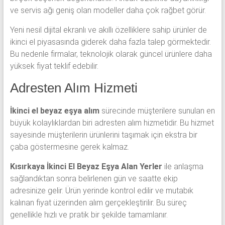
ve servis ağı geniş olan modeller daha çok rağbet görür.
Yeni nesil dijital ekranlı ve akıllı özelliklere sahip ürünler de
ikinci el piyasasında giderek daha fazla talep görmektedir.
Bu nedenle firmalar, teknolojik olarak güncel ürünlere daha
yüksek fiyat teklif edebilir.
Adresten Alım Hizmeti
İkinci el beyaz eşya alım
sürecinde müşterilere sunulan en
büyük kolaylıklardan biri adresten alım hizmetidir. Bu hizmet
sayesinde müşterilerin ürünlerini taşımak için ekstra bir
çaba göstermesine gerek kalmaz.
Kısırkaya İkinci El Beyaz Eşya Alan Yerler
ile anlaşma
sağlandıktan sonra belirlenen gün ve saatte ekip
adresinize gelir. Ürün yerinde kontrol edilir ve mutabık
kalınan fiyat üzerinden alım gerçekleştirilir. Bu süreç
genellikle hızlı ve pratik bir şekilde tamamlanır.