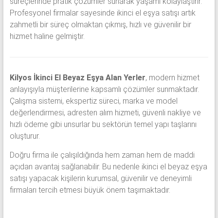
süreçlerinde pratik çözümler sunarak yaşamı kolaylaştırır.
Profesyonel firmalar sayesinde ikinci el eşya satışı artık
zahmetli bir süreç olmaktan çıkmış, hızlı ve güvenilir bir
hizmet haline gelmiştir.
Kilyos İkinci El Beyaz Eşya Alan Yerler
, modern hizmet
anlayışıyla müşterilerine kapsamlı çözümler sunmaktadır.
Çalışma sistemi, ekspertiz süreci, marka ve model
değerlendirmesi, adresten alım hizmeti, güvenli nakliye ve
hızlı ödeme gibi unsurlar bu sektörün temel yapı taşlarını
oluşturur.
Doğru firma ile çalışıldığında hem zaman hem de maddi
açıdan avantaj sağlanabilir. Bu nedenle ikinci el beyaz eşya
satışı yapacak kişilerin kurumsal, güvenilir ve deneyimli
firmaları tercih etmesi büyük önem taşımaktadır.