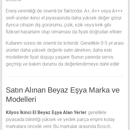
Enerji verimliliği de önemli bir faktördür. A+, A++ veya A+++
sınıfı ürünler ikinci el piyasasında daha yüksek değer görür.
Ayrıca cihazın dış görünümü, çizik, ezik veya kırık gibi
fiziksel hasarların olup olmaması da fiyatı doğrudan etkiler.
Kullanım süresi de önemli bir kriterdir. Genellikle 0-5 yıl arası
ürünler daha yüksek değerle satın alınırken, daha eski
modellerde fiyat düşüşü yaşanır. Bunun yanında servis
geçmişi ve bakım durumu da değerlendirmeye dahil edilir.
Satın Alınan Beyaz Eşya Marka ve
Modelleri
Kilyos İkinci El Beyaz Eşya Alan Yerler
genellikle
piyasada bilinirliği yüksek ve yedek parça erişimi kolay
markalara öncelik verir. Bu markalar arasında Bosch,