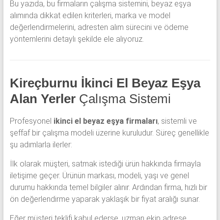
Bu yazıda, bu firmaların çalışma sistemini, beyaz eşya
alımında dikkat edilen kriterleri, marka ve model
değerlendirmelerini, adresten alım sürecini ve ödeme
yöntemlerini detaylı şekilde ele alıyoruz.
Kireçburnu İkinci El Beyaz Eşya
Alan Yerler
Çalışma Sistemi
Profesyonel
ikinci el beyaz eşya firmaları
, sistemli ve
şeffaf bir çalışma modeli üzerine kuruludur. Süreç genellikle
şu adımlarla ilerler:
İlk olarak müşteri, satmak istediği ürün hakkında firmayla
iletişime geçer. Ürünün markası, modeli, yaşı ve genel
durumu hakkında temel bilgiler alınır. Ardından firma, hızlı bir
ön değerlendirme yaparak yaklaşık bir fiyat aralığı sunar.
Eğer müşteri teklifi kabul ederse, uzman ekip adrese