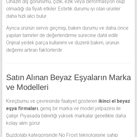
Cihazın dış görünümü, çizik, ezik veya deformasyon olup
olmadığı da fiyatı etkiler. Estetik durumu iyi olan ürünler
daha hızlı alıcı bulur.
Ayrıca ürünün servis geçmişi, bakım durumu ve daha önce
yapılan tamirler de değerlendirme sürecine dahil edilir.
Orijinal yedek parça kullanımı ve düzenli bakım, ürünün
değerini artıran faktörlerdir.
Satın Alınan Beyaz Eşyaların Marka
ve Modelleri
Kireçburnu ve çevresinde faaliyet gösteren
ikinci el beyaz
eşya firmaları
, geniş bir marka ve model yelpazesi ile
çalışır. Piyasada bilinirliği yüksek markalar genellikle daha
kolay alım görür.
Buzdolabı kategorisinde No Frost teknolojisine sahip