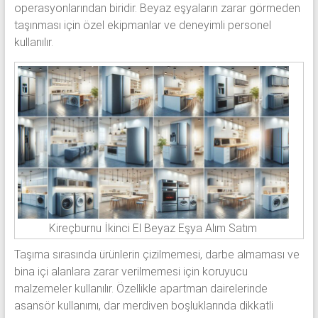
operasyonlarından biridir. Beyaz eşyaların zarar görmeden
taşınması için özel ekipmanlar ve deneyimli personel
kullanılır.
Kireçburnu İkinci El Beyaz Eşya Alım Satım
Taşıma sırasında ürünlerin çizilmemesi, darbe almaması ve
bina içi alanlara zarar verilmemesi için koruyucu
malzemeler kullanılır. Özellikle apartman dairelerinde
asansör kullanımı, dar merdiven boşluklarında dikkatli