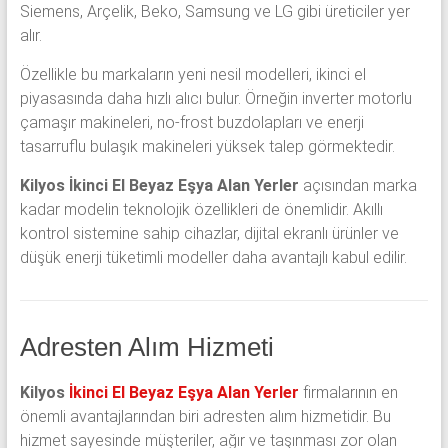
Siemens, Arçelik, Beko, Samsung ve LG gibi üreticiler yer
alır.
Özellikle bu markaların yeni nesil modelleri, ikinci el
piyasasında daha hızlı alıcı bulur. Örneğin inverter motorlu
çamaşır makineleri, no-frost buzdolapları ve enerji
tasarruflu bulaşık makineleri yüksek talep görmektedir.
Kilyos İkinci El Beyaz Eşya Alan Yerler
açısından marka
kadar modelin teknolojik özellikleri de önemlidir. Akıllı
kontrol sistemine sahip cihazlar, dijital ekranlı ürünler ve
düşük enerji tüketimli modeller daha avantajlı kabul edilir.
Adresten Alım Hizmeti
Kilyos
İkinci El Beyaz Eşya Alan Yerler
firmalarının en
önemli avantajlarından biri adresten alım hizmetidir. Bu
hizmet sayesinde müşteriler, ağır ve taşınması zor olan