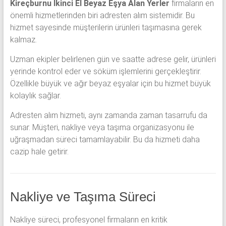
Kireçburnu İkinci El Beyaz Eşya Alan Yerler
firmaların en
önemli hizmetlerinden biri adresten alım sistemidir. Bu
hizmet sayesinde müşterilerin ürünleri taşımasına gerek
kalmaz.
Uzman ekipler belirlenen gün ve saatte adrese gelir, ürünleri
yerinde kontrol eder ve söküm işlemlerini gerçekleştirir.
Özellikle büyük ve ağır beyaz eşyalar için bu hizmet büyük
kolaylık sağlar.
Adresten alım hizmeti, aynı zamanda zaman tasarrufu da
sunar. Müşteri, nakliye veya taşıma organizasyonu ile
uğraşmadan süreci tamamlayabilir. Bu da hizmeti daha
cazip hale getirir.
Nakliye ve Taşıma Süreci
Nakliye süreci, profesyonel firmaların en kritik