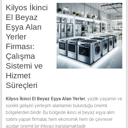
Kilyos İkinci
El Beyaz
Eşya Alan
Yerler
Firması:
Çalışma
Sistemi ve
Hizmet
Süreçleri
Kilyos İkinci El Beyaz Eşya Alan Yerler
, yazlık yaşamın ve
sürekli gelişen yerleşim alanlarının bulunduğu önemli
bölgelerden biridir. Bu bölgede ikinci el beyaz eşya alım
satımı yapan firmalar, hem ekonomik hem de çevresel
açıdan önemli bir ihtiyacı karşılamaktadır.