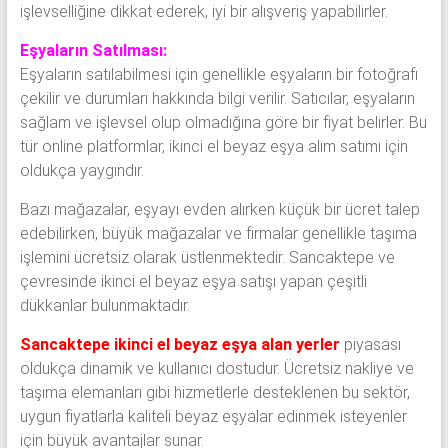
işlevselliğine dikkat ederek, iyi bir alışveriş yapabilirler.
Eşyaların Satılması:
Eşyaların satılabilmesi için genellikle eşyaların bir fotoğrafı
çekilir ve durumları hakkında bilgi verilir. Satıcılar, eşyaların
sağlam ve işlevsel olup olmadığına göre bir fiyat belirler. Bu
tür online platformlar, ikinci el beyaz eşya alım satımı için
oldukça yaygındır.
Bazı mağazalar, eşyayı evden alırken küçük bir ücret talep
edebilirken, büyük mağazalar ve firmalar genellikle taşıma
işlemini ücretsiz olarak üstlenmektedir. Sancaktepe ve
çevresinde ikinci el beyaz eşya satışı yapan çeşitli
dükkanlar bulunmaktadır.
Sancaktepe ikinci el beyaz eşya alan yerler
piyasası
oldukça dinamik ve kullanıcı dostudur. Ücretsiz nakliye ve
taşıma elemanları gibi hizmetlerle desteklenen bu sektör,
uygun fiyatlarla kaliteli beyaz eşyalar edinmek isteyenler
için büyük avantajlar sunar.