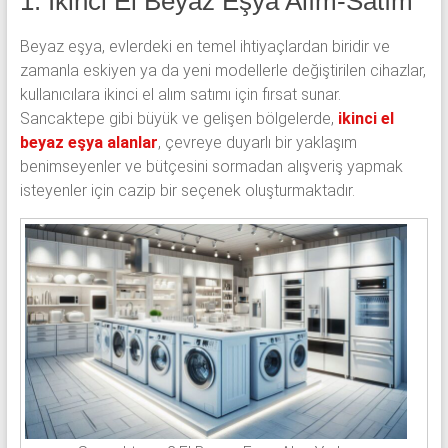
1. İkinci El Beyaz Eşya Alım-Satım
Beyaz eşya, evlerdeki en temel ihtiyaçlardan biridir ve
zamanla eskiyen ya da yeni modellerle değiştirilen cihazlar,
kullanıcılara ikinci el alım satımı için fırsat sunar.
Sancaktepe gibi büyük ve gelişen bölgelerde,
ikinci el
beyaz eşya alanlar
, çevreye duyarlı bir yaklaşım
benimseyenler ve bütçesini sormadan alışveriş yapmak
isteyenler için cazip bir seçenek oluşturmaktadır.