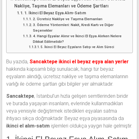
Nakliye, Taşıma Elemanları ve Ödeme Şartları
1. İkinci El Beyaz Eşya Alım-Satım
2. Ücretsiz Nakliye ve Taşıma Elemanları
3. Ödeme Yöntemleri: Nakit, Kredi Kartı ve Diğer
Seçenekler
4. Hangi Eşyalar Alınır ve İkinci El Eşya Alırken Nelere
Dikkat Edilmelidir?
5. İkinci El Beyaz Eşyaların Satışı ve Alım Süreci
Bu yazıda,
Sancaktepe ikinci el beyaz eşya alan yerler
hakkında kapsamlı bilgi sunulacak; hangi tür beyaz
eşyaların alındığı, ücretsiz nakliye ve taşıma elemanlarının
varlığı ile ödeme şartları gibi bilgiler yer almaktadır.
Sancaktepe
, İstanbul’un hızla gelişen semtlerinden biridir
ve burada yaşayan insanların, evlerinde kullanmadıkları
veya yenisiyle değiştirmek istedikleri eşyaları satma
ihtiyacı sıkça doğmaktadır. Beyaz eşya piyasasında da
ikinci el alım-satım
işlemleri oldukça yaygın hale gelmiştir.