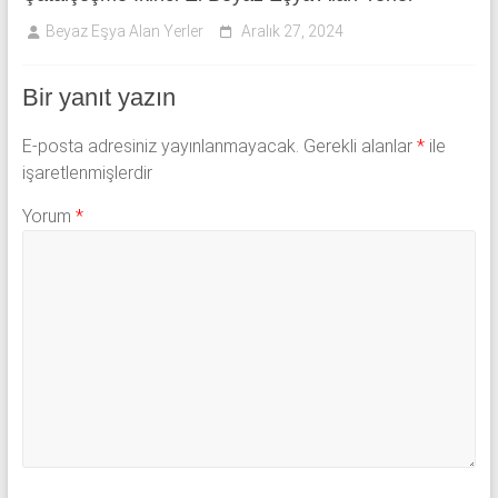
Beyaz Eşya Alan Yerler
Aralık 27, 2024
Bir yanıt yazın
E-posta adresiniz yayınlanmayacak.
Gerekli alanlar
*
ile
işaretlenmişlerdir
Yorum
*