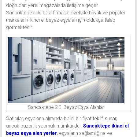
doğrudan yerel mağazalarla iletişime geçer.
Sancaktepe’deki bazı firmalar, özellikle büyük ve popüler
markaların ikinci el beyaz eşyaları için oldukça talep
görmektedir.
Sancaktepe 2.El Beyaz Eşya Alanlar
Satıcılar, eşyaların alımında belirli bir fiyat teklifi sunar,
ancak pazarlık yapmak mümkündür.
Sancaktepe ikinci el
beyaz eşya alan yerler
, eşyaların sağlamlığına ve