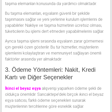
taşıma elemanları konusunda da yardımcı olmaktadır.
Bu taşıma elemanları, eşyaların güvenli bir şekilde
taşınmasını sağlar ve yeni yerlerine kurulum işlemlerini de
yapabilirler. Nakliye ve taşıma hizmetinin ücretsiz olması,
tüketicilerin bu işlemi dert etmeden yapabilmelerini sağlar.
Ayrıca taşıma işlemi sırasında eşyaların zarar görmemesi
için gerekli özen gösterilir. Bu tür hizmetler, müşterilerin
işlemlerini kolaylaştıran ve memnuniyet sağlayan önemli
faktörler arasında yer almaktadır.
3. Ödeme Yöntemleri: Nakit, Kredi
Kartı ve Diğer Seçenekler
İkinci el beyaz eşya
alışverişi yaparken ödeme şekli de
oldukça önemlidir. Sancaktepe’deki birçok ikinci el beyaz
eşya satıcısı, farklı ödeme seçenekleri sunarak
müşterilerinin tercihlerine göre esneklik sağlar.