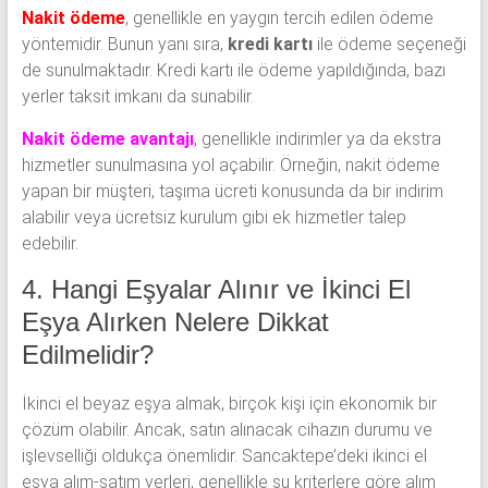
Nakit ödeme
, genellikle en yaygın tercih edilen ödeme
yöntemidir. Bunun yanı sıra,
kredi kartı
ile ödeme seçeneği
de sunulmaktadır. Kredi kartı ile ödeme yapıldığında, bazı
yerler taksit imkanı da sunabilir.
Nakit ödeme avantajı
, genellikle indirimler ya da ekstra
hizmetler sunulmasına yol açabilir. Örneğin, nakit ödeme
yapan bir müşteri, taşıma ücreti konusunda da bir indirim
alabilir veya ücretsiz kurulum gibi ek hizmetler talep
edebilir.
4. Hangi Eşyalar Alınır ve İkinci El
Eşya Alırken Nelere Dikkat
Edilmelidir?
İkinci el beyaz eşya almak, birçok kişi için ekonomik bir
çözüm olabilir. Ancak, satın alınacak cihazın durumu ve
işlevselliği oldukça önemlidir. Sancaktepe’deki ikinci el
eşya alım-satım yerleri, genellikle şu kriterlere göre alım