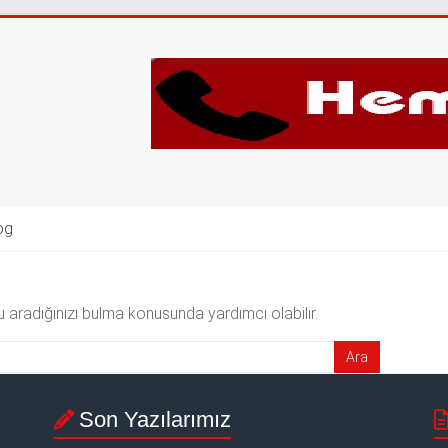
og
 aradığınızı bulma konusunda yardımcı olabilir.
Son Yazılarımız