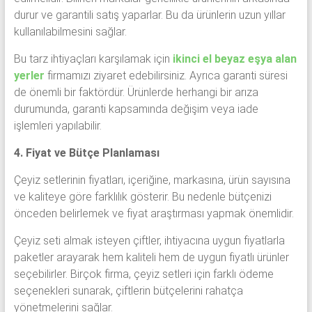
durur ve garantili satış yaparlar. Bu da ürünlerin uzun yıllar
kullanılabilmesini sağlar.
Bu tarz ihtiyaçları karşılamak için
ikinci el beyaz eşya alan
yerler
firmamızı ziyaret edebilirsiniz. Ayrıca garanti süresi
de önemli bir faktördür. Ürünlerde herhangi bir arıza
durumunda, garanti kapsamında değişim veya iade
işlemleri yapılabilir.
4. Fiyat ve Bütçe Planlaması
Çeyiz setlerinin fiyatları, içeriğine, markasına, ürün sayısına
ve kaliteye göre farklılık gösterir. Bu nedenle bütçenizi
önceden belirlemek ve fiyat araştırması yapmak önemlidir.
Çeyiz seti almak isteyen çiftler, ihtiyacına uygun fiyatlarla
paketler arayarak hem kaliteli hem de uygun fiyatlı ürünler
seçebilirler. Birçok firma, çeyiz setleri için farklı ödeme
seçenekleri sunarak, çiftlerin bütçelerini rahatça
yönetmelerini sağlar.