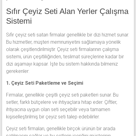
Sıfır Çeyiz Seti Alan Yerler Çalışma
Sistemi
Sıfır çeyiz seti satan firmalar genellikle bir dizi hizmet sunar.
Bu hizmetler, müşteri memnuniyetini sağlamaya yönelik
olarak çeşitlendirilmiştir. Çeyiz seti firmalarının çalışma
sistemi, ürün çeşitliliğinden, teslimat süreçlerine kadar bir
dizi aşamayı kapsar. İşte bu sistem hakkında bilmeniz
gerekenler:
1. Çeyiz Seti Paketleme ve Seçimi
Firmalar, genellikle çeşitli çeyiz seti paketleri sunar. Bu
setler, farklı bütçelere ve ihtiyaçlara hitap eder. Çiftler,
ihtiyacına uygun olan seti seçebilir veya tamamen
kişiselleştirilmiş bir çeyiz seti talep edebilirler.
Çeyiz seti firmaları, genellikle birçok ürünün bir arada
satılmasını sağlar ve bu setlerin içeriğini müşterinin