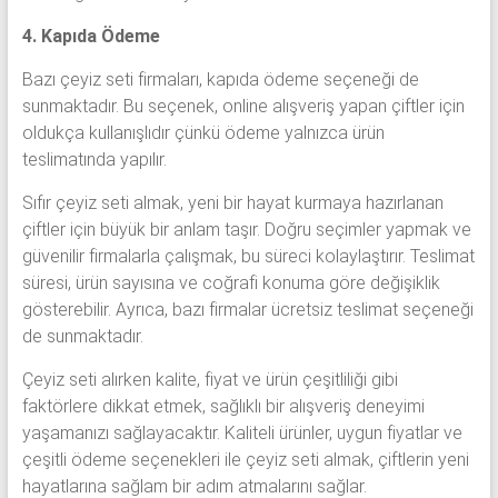
4. Kapıda Ödeme
Bazı çeyiz seti firmaları, kapıda ödeme seçeneği de
sunmaktadır. Bu seçenek, online alışveriş yapan çiftler için
oldukça kullanışlıdır çünkü ödeme yalnızca ürün
teslimatında yapılır.
Sıfır çeyiz seti almak, yeni bir hayat kurmaya hazırlanan
çiftler için büyük bir anlam taşır. Doğru seçimler yapmak ve
güvenilir firmalarla çalışmak, bu süreci kolaylaştırır. Teslimat
süresi, ürün sayısına ve coğrafi konuma göre değişiklik
gösterebilir. Ayrıca, bazı firmalar ücretsiz teslimat seçeneği
de sunmaktadır.
Çeyiz seti alırken kalite, fiyat ve ürün çeşitliliği gibi
faktörlere dikkat etmek, sağlıklı bir alışveriş deneyimi
yaşamanızı sağlayacaktır. Kaliteli ürünler, uygun fiyatlar ve
çeşitli ödeme seçenekleri ile çeyiz seti almak, çiftlerin yeni
hayatlarına sağlam bir adım atmalarını sağlar.