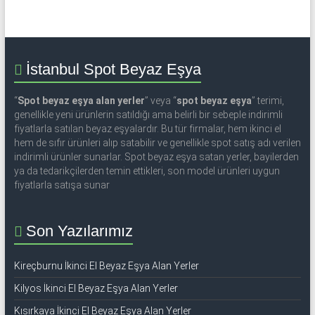
İstanbul Spot Beyaz Eşya
“
Spot beyaz eşya alan yerler
” veya “
spot beyaz eşya
” terimi,
genellikle yeni ürünlerin satıldığı ama belirli bir sebeple indirimli
fiyatlarla satılan beyaz eşyalardır. Bu tür firmalar, hem ikinci el
hem de sıfır ürünleri alıp satabilir ve genellikle spot satış adı verilen
indirimli ürünler sunarlar. Spot beyaz eşya satan yerler, bayilerden
ya da tedarikçilerden temin ettikleri, son model ürünleri uygun
fiyatlarla satışa sunar
Son Yazılarımız
Kireçburnu İkinci El Beyaz Eşya Alan Yerler
Kilyos İkinci El Beyaz Eşya Alan Yerler
Kısırkaya İkinci El Beyaz Eşya Alan Yerler