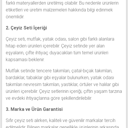
farklı materyallerden üretilmiş olabilir. Bu nedenle ürünlerin
etiketleri ve üretim malzemeleri hakkında bilgi edinmek
önemlidir.
2. Çeyiz Seti İçeriği
Çeyiz seti, mutfak, yatak odası, salon gibi farklı alanlara
hitap eden ürünleri içerebilir. Çeyiz setinde yer alan
eşyaların, çifte ihtiyaç duyacakları tüm temel ürünleri
kapsaması beklenir.
Mutfak setinde tencere takımları, çatal-bıçak takımları,
bardaklar, tabaklar gibi eşyalar bulunurken, yatak odası
takımları nevresim takımları, yastıklar, örtüler ve halılar gibi
ürünleri içerebilir. Çeyiz setlerinin içeriği, çiftin yaşam tarzına
ve evdeki ihtiyaçlarına göre şekillendirilebilir.
3. Marka ve Ürün Garantisi
Sıfır çeyiz seti alırken, kaliteli ve güvenilir markalar tercih
edilmelidir. Bilinen markalar genellikle ürünlerinin arkasında