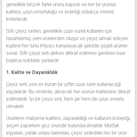
genellikle birçok farklı ürünü kapsar ve her bir ürünün
kalitesi, uzun ömürlülüğü ve estetiği oldukça önemli
kriterlerdir.
Sıfır çeyiz setleri, genellikle uzun süreli kullanım için
tasarlanmış, yeni ürünlerden oluşur ve çeyiz almak isteyen
kişilere her türlü ihtiyacı karşılayacak şekilde çeşitli ürünler
sunar. Sıfır çeyiz seti alırken dikkat edilmesi gereken bazı
başlıca noktalar şunlardır:
1. Kalite ve Dayanıklılık
Çeyiz seti, yeni ev kuran bir çiftin uzun süre kullanacağı
eşyalardır. Bu nedenle, alınacak her ürünün kalitesine dikkat
edilmelidir. İyi bir çeyiz seti, hem şık hem de uzun ömürlü
olmalıdır.
Ürünlerin malzeme kalitesi, dayanıklılığı ve kullanım kolaylığı,
seçim yaparken göz önünde bulundurulmalıdır. Mutfak
eşyaları, yatak odası takımları, çeyiz setindeki her bir ürün