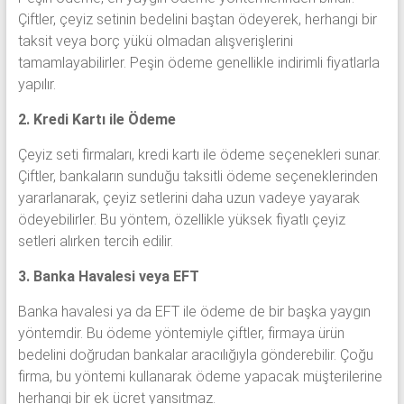
Çiftler, çeyiz setinin bedelini baştan ödeyerek, herhangi bir
taksit veya borç yükü olmadan alışverişlerini
tamamlayabilirler. Peşin ödeme genellikle indirimli fiyatlarla
yapılır.
2. Kredi Kartı ile Ödeme
Çeyiz seti firmaları, kredi kartı ile ödeme seçenekleri sunar.
Çiftler, bankaların sunduğu taksitli ödeme seçeneklerinden
yararlanarak, çeyiz setlerini daha uzun vadeye yayarak
ödeyebilirler. Bu yöntem, özellikle yüksek fiyatlı çeyiz
setleri alırken tercih edilir.
3. Banka Havalesi veya EFT
Banka havalesi ya da EFT ile ödeme de bir başka yaygın
yöntemdir. Bu ödeme yöntemiyle çiftler, firmaya ürün
bedelini doğrudan bankalar aracılığıyla gönderebilir. Çoğu
firma, bu yöntemi kullanarak ödeme yapacak müşterilerine
herhangi bir ek ücret yansıtmaz.