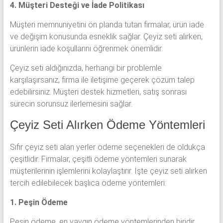
4. Müşteri Desteği ve İade Politikası
Müşteri memnuniyetini ön planda tutan firmalar, ürün iade
ve değişim konusunda esneklik sağlar. Çeyiz seti alırken,
ürünlerin iade koşullarını öğrenmek önemlidir.
Çeyiz seti aldığınızda, herhangi bir problemle
karşılaşırsanız, firma ile iletişime geçerek çözüm talep
edebilirsiniz. Müşteri destek hizmetleri, satış sonrası
sürecin sorunsuz ilerlemesini sağlar.
Çeyiz Seti Alırken Ödeme Yöntemleri
Sıfır çeyiz seti alan yerler ödeme seçenekleri de oldukça
çeşitlidir. Firmalar, çeşitli ödeme yöntemleri sunarak
müşterilerinin işlemlerini kolaylaştırır. İşte çeyiz seti alırken
tercih edilebilecek başlıca ödeme yöntemleri:
1. Peşin Ödeme
Peşin ödeme, en yaygın ödeme yöntemlerinden biridir.