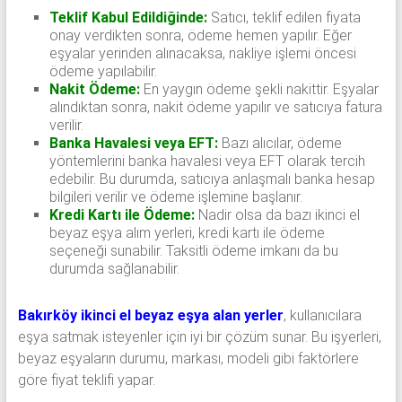
Teklif Kabul Edildiğinde:
Satıcı, teklif edilen fiyata
onay verdikten sonra, ödeme hemen yapılır. Eğer
eşyalar yerinden alınacaksa, nakliye işlemi öncesi
ödeme yapılabilir.
Nakit Ödeme:
En yaygın ödeme şekli nakittir. Eşyalar
alındıktan sonra, nakit ödeme yapılır ve satıcıya fatura
verilir.
Banka Havalesi veya EFT:
Bazı alıcılar, ödeme
yöntemlerini banka havalesi veya EFT olarak tercih
edebilir. Bu durumda, satıcıya anlaşmalı banka hesap
bilgileri verilir ve ödeme işlemine başlanır.
Kredi Kartı ile Ödeme:
Nadir olsa da bazı ikinci el
beyaz eşya alım yerleri, kredi kartı ile ödeme
seçeneği sunabilir. Taksitli ödeme imkanı da bu
durumda sağlanabilir.
Bakırköy ikinci el beyaz eşya alan yerler
, kullanıcılara
eşya satmak isteyenler için iyi bir çözüm sunar. Bu işyerleri,
beyaz eşyaların durumu, markası, modeli gibi faktörlere
göre fiyat teklifi yapar.