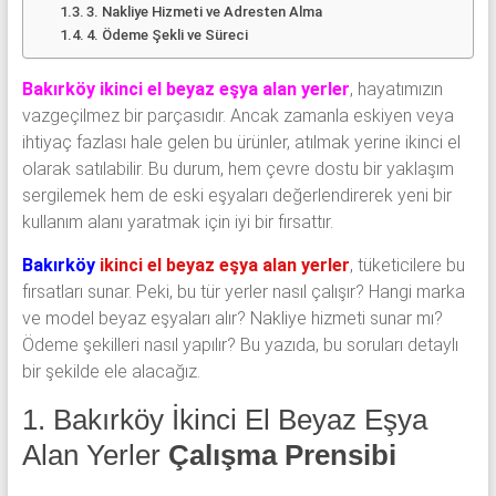
3. Nakliye Hizmeti ve Adresten Alma
4. Ödeme Şekli ve Süreci
Bakırköy ikinci el beyaz eşya alan yerler
, hayatımızın
vazgeçilmez bir parçasıdır. Ancak zamanla eskiyen veya
ihtiyaç fazlası hale gelen bu ürünler, atılmak yerine ikinci el
olarak satılabilir. Bu durum, hem çevre dostu bir yaklaşım
sergilemek hem de eski eşyaları değerlendirerek yeni bir
kullanım alanı yaratmak için iyi bir fırsattır.
Bakırköy
ikinci el beyaz eşya alan yerler
, tüketicilere bu
fırsatları sunar. Peki, bu tür yerler nasıl çalışır? Hangi marka
ve model beyaz eşyaları alır? Nakliye hizmeti sunar mı?
Ödeme şekilleri nasıl yapılır? Bu yazıda, bu soruları detaylı
bir şekilde ele alacağız.
1. Bakırköy İkinci El Beyaz Eşya
Alan Yerler
Çalışma Prensibi