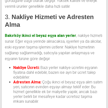
gördüğüne bağlı olarak değişir. Yüksek kaliteli ve enerjik
verimli ürünler genellikle daha hızlı satılır.
3.
Nakliye Hizmeti ve Adresten
Alma
Bakırköy ikinci el beyaz eşya alan yerler
, nakliye hizmeti
sunar. Eğer eşya yerinde alınacaksa, işyerleri ya da alıcılar,
eski eşyanın taşıma işlemini üstlenir. Nakliye hizmetinin
sağlanıp sağlanmadığı, satıcıyla yapılan anlaşmaya ve
eşyanın türüne göre değişir.
Nakliye Ücreti:
Bazı yerler nakliye ücretini eşyanın
fiyatına dahil edebilir, bazen ise ayrı bir ücret talep
edebilirler.
Adresten Alma:
Çoğu ikinci el beyaz eşya alım satım
yeri, satıcının evinden eşyayı almayı teklif eder. Bu
hizmet genellikle ek bir maliyetle yapılır, ancak bazı
yerler belirli bir mesafeye kadar ücretsiz taşıma
imkanı sunabilir.