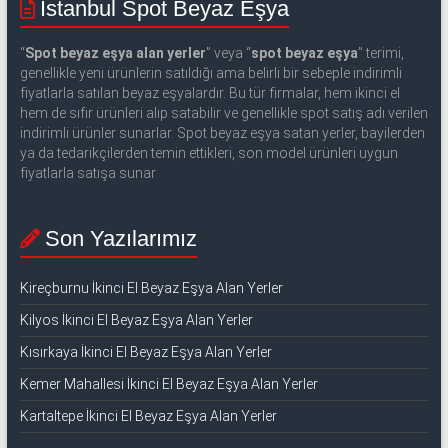
İstanbul Spot Beyaz Eşya
“
Spot beyaz eşya alan yerler
” veya “
spot beyaz eşya
” terimi,
genellikle yeni ürünlerin satıldığı ama belirli bir sebeple indirimli
fiyatlarla satılan beyaz eşyalardır. Bu tür firmalar, hem ikinci el
hem de sıfır ürünleri alıp satabilir ve genellikle spot satış adı verilen
indirimli ürünler sunarlar. Spot beyaz eşya satan yerler, bayilerden
ya da tedarikçilerden temin ettikleri, son model ürünleri uygun
fiyatlarla satışa sunar
Son Yazılarımız
Kireçburnu İkinci El Beyaz Eşya Alan Yerler
Kilyos İkinci El Beyaz Eşya Alan Yerler
Kısırkaya İkinci El Beyaz Eşya Alan Yerler
Kemer Mahallesi İkinci El Beyaz Eşya Alan Yerler
Kartaltepe İkinci El Beyaz Eşya Alan Yerler