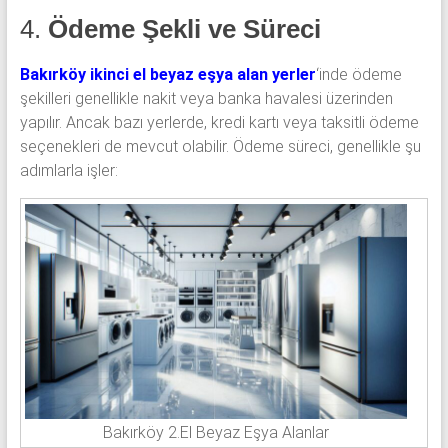
4.
Ödeme Şekli ve Süreci
Bakırköy ikinci el beyaz eşya alan yerler
‘inde ödeme
şekilleri genellikle nakit veya banka havalesi üzerinden
yapılır. Ancak bazı yerlerde, kredi kartı veya taksitli ödeme
seçenekleri de mevcut olabilir. Ödeme süreci, genellikle şu
adımlarla işler:
Bakırköy 2.El Beyaz Eşya Alanlar