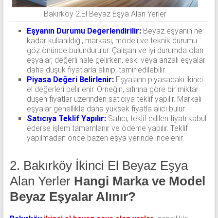
Bakırköy 2.El Beyaz Eşya Alan Yerler
Eşyanın Durumu Değerlendirilir:
Beyaz eşyanın ne
kadar kullanıldığı, markası, modeli ve teknik durumu
göz önünde bulundurulur. Çalışan ve iyi durumda olan
eşyalar, değerli hale gelirken, eski veya arızalı eşyalar
daha düşük fiyatlarla alınıp, tamir edilebilir.
Piyasa Değeri Belirlenir:
Eşyaların piyasadaki ikinci
el değerleri belirlenir. Örneğin, sıfırına göre bir miktar
düşen fiyatlar üzerinden satıcıya teklif yapılır. Markalı
eşyalar genellikle daha yüksek fiyatla alıcı bulur.
Satıcıya Teklif Yapılır:
Satıcı, teklif edilen fiyatı kabul
ederse işlem tamamlanır ve ödeme yapılır. Teklif
yapılmadan önce bazen eşya yerinde incelenir.
2. Bakırköy İkinci El Beyaz Eşya
Alan Yerler
Hangi Marka ve Model
Beyaz Eşyalar Alınır?