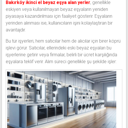
Bakırköy ikinci el beyaz eşya alan yerler
, genellikle
eskiyen veya kullanılmayan beyaz eşyaların yeniden
piyasaya kazandırılması için faaliyet gösterir. Eşyaların
yerinden alınması ise, kullanıcıların işini kolaylaştıran bir
avantajdır.
Bu tür işyerleri, hem satıcılar hem de alıcılar için birer köprü
işlevi görür. Satıcılar, ellerindeki eski beyaz eşyaları bu
işyerlerine getirir veya firmalar, belirli bir ücret karşılığında
eşyalara teklif verir. Alım süreci genellikle şu şekilde işler: