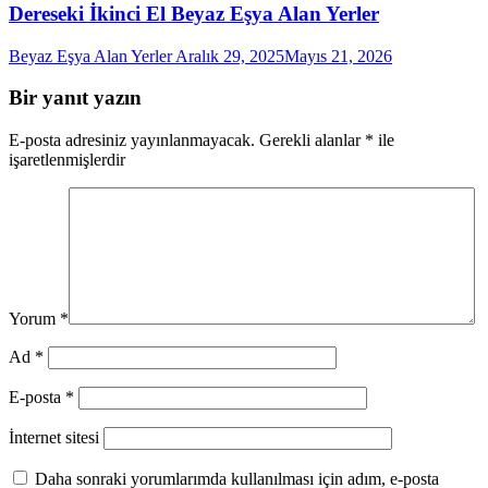
Dereseki İkinci El Beyaz Eşya Alan Yerler
Beyaz Eşya Alan Yerler
Aralık 29, 2025
Mayıs 21, 2026
Bir yanıt yazın
E-posta adresiniz yayınlanmayacak.
Gerekli alanlar
*
ile
işaretlenmişlerdir
Yorum
*
Ad
*
E-posta
*
İnternet sitesi
Daha sonraki yorumlarımda kullanılması için adım, e-posta