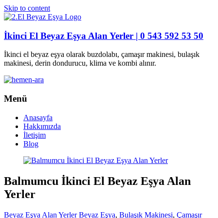
Skip to content
İkinci El Beyaz Eşya Alan Yerler | 0 543 592 53 50
İkinci el beyaz eşya olarak buzdolabı, çamaşır makinesi, bulaşık
makinesi, derin dondurucu, klima ve kombi alınır.
Menü
Anasayfa
Hakkımızda
İletişim
Blog
Balmumcu İkinci El Beyaz Eşya Alan
Yerler
Beyaz Eşya Alan Yerler
Beyaz Eşya
,
Bulaşık Makinesi
,
Çamaşır