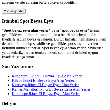
adresim ve site adresim bu tarayıcıya kaydedilsin.
İstanbul Spot Beyaz Eşya
“
Spot beyaz eşya alan yerler
” veya “
spot beyaz eşya
” terimi,
genellikle yeni ürünlerin satıldığı ama belirli bir sebeple indirimli
fiyatlarla satılan beyaz eşyalardır. Bu tür firmalar, hem ikinci el hem
de sıfır ürünleri alıp satabilir ve genellikle spot satış adı verilen
indirimli ürünler sunarlar. Spot beyaz eşya satan yerler, bayilerden
ya da tedarikçilerden temin ettikleri, son model ürünleri uygun
fiyatlarla satışa sunar
Son Yazılarımız
Kireçburnu İkinci El Beyaz Eşya Alan Yerler
Kilyos İkinci El Beyaz Eşya Alan Yerler
Kısırkaya İkinci El Beyaz Eşya Alan Yerler
Kemer Mahallesi İkinci El Beyaz Eşya Alan Yerler
Kartaltepe İkinci El Beyaz Eşya Alan Yerler
İletişim