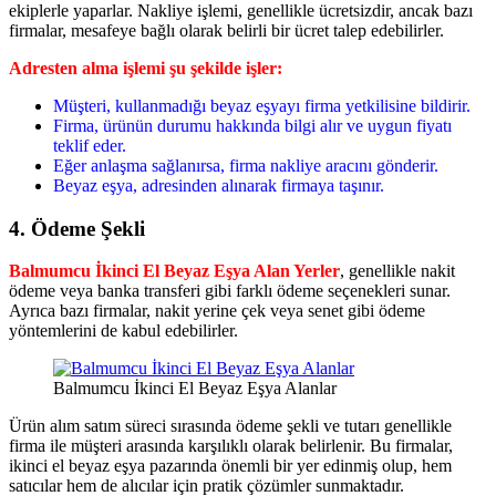
ekiplerle yaparlar. Nakliye işlemi, genellikle ücretsizdir, ancak bazı
firmalar, mesafeye bağlı olarak belirli bir ücret talep edebilirler.
Adresten alma işlemi şu şekilde işler:
Müşteri, kullanmadığı beyaz eşyayı firma yetkilisine bildirir.
Firma, ürünün durumu hakkında bilgi alır ve uygun fiyatı
teklif eder.
Eğer anlaşma sağlanırsa, firma nakliye aracını gönderir.
Beyaz eşya, adresinden alınarak firmaya taşınır.
4. Ödeme Şekli
Balmumcu İkinci El Beyaz Eşya Alan Yerler
, genellikle nakit
ödeme veya banka transferi gibi farklı ödeme seçenekleri sunar.
Ayrıca bazı firmalar, nakit yerine çek veya senet gibi ödeme
yöntemlerini de kabul edebilirler.
Balmumcu İkinci El Beyaz Eşya Alanlar
Ürün alım satım süreci sırasında ödeme şekli ve tutarı genellikle
firma ile müşteri arasında karşılıklı olarak belirlenir. Bu firmalar,
ikinci el beyaz eşya pazarında önemli bir yer edinmiş olup, hem
satıcılar hem de alıcılar için pratik çözümler sunmaktadır.