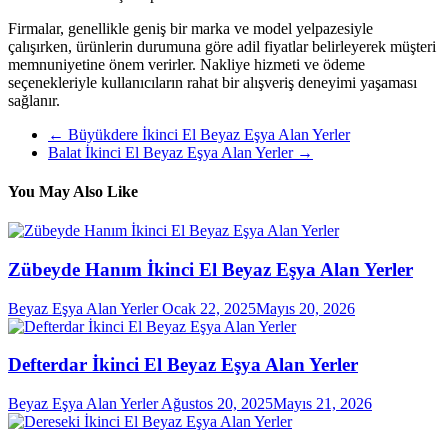
Firmalar, genellikle geniş bir marka ve model yelpazesiyle
çalışırken, ürünlerin durumuna göre adil fiyatlar belirleyerek müşteri
memnuniyetine önem verirler. Nakliye hizmeti ve ödeme
seçenekleriyle kullanıcıların rahat bir alışveriş deneyimi yaşaması
sağlanır.
←
Büyükdere İkinci El Beyaz Eşya Alan Yerler
Balat İkinci El Beyaz Eşya Alan Yerler
→
You May Also Like
Zübeyde Hanım İkinci El Beyaz Eşya Alan Yerler
Beyaz Eşya Alan Yerler
Ocak 22, 2025
Mayıs 20, 2026
Defterdar İkinci El Beyaz Eşya Alan Yerler
Beyaz Eşya Alan Yerler
Ağustos 20, 2025
Mayıs 21, 2026