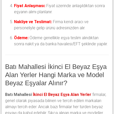
Fiyat Anlaşması:
Fiyat üzerinde anlaşıldıktan sonra
eşyanın alımı planlanır.
Nakliye ve Teslimat:
Firma kendi aracı ve
personeliyle gelip ürünü adresinizden alır.
Ödeme:
Ödeme genellikle eşya teslim alındıktan
sonra nakit ya da banka havalesi/EFT şeklinde yapılır.
Batı Mahallesi İkinci El Beyaz Eşya
Alan Yerler Hangi Marka ve Model
Beyaz Eşyalar Alınır?
Batı Mahallesi
İkinci El Beyaz Eşya Alan Yerler
firmalar,
genel olarak piyasada bilinen ve tercih edilen markaları
almayı tercih eder. Ancak bazı firmalar her türden beyaz
eşyayı da kabul edebilir. Sıkça alınan marka ve modeller