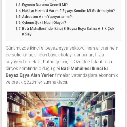
Eşyanın Durumu Önemli Mi?
Nakliye Hizmeti Var mı? Eşyayı Kendim Mi Getirmeliyim?
Adresten Alım Yapıyorlar mı?
Ödeme Şekli Nasıl Oluyor?
Batı Mahallesi’nde İkinci El Beyaz Eşya Satışı Artık Çok
Kolay
Günümüzde ikinci el beyaz eşya sektörü, hem alıcılar hem
de satıcılar açısından büyük kolaylıklar sunan, hızla
büyüyen bir sektör haline gelmiştir. Özellikle İstanbul’un
birçok semtinde olduğu gibi
Batı Mahallesi İkinci El
Beyaz Eşya Alan Yerler
firmalar, vatandaşlara ekonomik
ve pratik çözümler sunmaktadır.