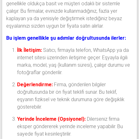
genellikle oldukça basit ve müşteri odaklı bir sistemle
çalışır. Bu firmalar, evinizde kullanmadığınız, fazla yer
kaplayan ya da yenisiyle değiştirmek istediğiniz beyaz
eşyalarınızı sizden uygun bir fiyata satın alırlar.
Bu işlem genellikle şu adımlar doğrultusunda ilerler:
İlk İletişim:
Satıcı, firmayla telefon, WhatsApp ya da
internet sitesi üzerinden iletişime geçer. Eşyayla ilgili
marka, model, yaş (kullanım süresi), çalışır durumu ve
fotoğraflar gönderilir.
Değerlendirme:
Firma, gönderilen bilgiler
doğrultusunda bir ön fiyat teklifi sunar. Bu teklif,
eşyanın fiziksel ve teknik durumuna göre değişiklik
gösterebilir.
Yerinde İnceleme (Opsiyonel):
Dilerseniz firma
eksper göndererek yerinde inceleme yapabilir. Bu
sayede fiyat kesinleştirilir.