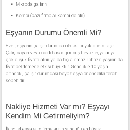
Mikrodalga fırın
Kombi (bazı firmalar kombi de alır)
Eşyanın Durumu Önemli Mi?
Evet, eşyanın çalışır durumda olması büyük önem taşır.
Çalışmayan veya ciddi hasar görmüş beyaz eşyalar ya
çok düşük fiyata alınır ya da hiç alınmaz. Cihazın yaşının da
fiyat belirlemede etkisi büyüktür. Genellikle 10 yaşın
altındaki, çalışır durumdaki beyaz eşyalar öncelikli tercih
sebebidir.
Nakliye Hizmeti Var mı? Eşyayı
Kendim Mi Getirmeliyim?
İkinci el eşya alım firmalarının sunduğu en büyük