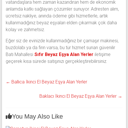
vatandaşlara hem zaman kazandıran hem de ekonomik
anlamda katkı sağlayan çözümler sunuyor. Adresten alım,
ücretsiz nakliye, anında ödeme gibi hizmetlerle, artık
kullanmadığınız beyaz eşyaları elden çıkarmak çok daha
kolay ve zahmetsiz.
Eğer siz de evinizde kullanmadığınız bir çamaşır makinesi,
buzdolabı ya da fırın varsa, bu tür hizmet sunan güvenilir
Batı Mahallesi
Sıfır Beyaz Eşya Alan Yerler
iletişime
geçerek kısa sürede satışınızı gerçekleştirebilirsiniz.
←
Ballıca İkinci El Beyaz Eşya Alan Yerler
Baklacı İkinci El Beyaz Eşya Alan Yerler
→
You May Also Like