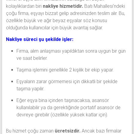
kolaylıklardan biri
nakliye hizmetidir.
Batı Mahallesi’ndeki
çoğu firma, eşyayı bizzat gelip adresinizden teslim alır. Bu,
özellikle büyük ve ağır beyaz eşyalar söz konusu
olduğunda kullanıcılar için büyük avantaj sağlar.
Nakliye süreci şu şekilde işler:
Firma, alım anlaşması yapıldıktan sonra uygun bir gün
ve saat belirler.
Taşıma işlemini genellikle 2 kişilik bir ekip yapar.
Eşyaların zarar görmemesi için dikkatli bir şekilde
taşıma yapılır.
Eğer eşya bina içinden taşınacaksa, asansör
kullanılabilir ya da gerektiğinde portatif asansör de
devreye girebilir (özellikle yüksek katlar için).
Bu hizmet çoğu zaman
ücretsizdir.
Ancak bazı firmalar