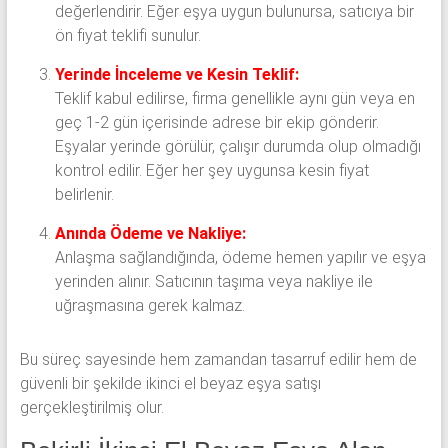
değerlendirir. Eğer eşya uygun bulunursa, satıcıya bir
ön fiyat teklifi sunulur.
Yerinde İnceleme ve Kesin Teklif:
Teklif kabul edilirse, firma genellikle aynı gün veya en
geç 1-2 gün içerisinde adrese bir ekip gönderir.
Eşyalar yerinde görülür, çalışır durumda olup olmadığı
kontrol edilir. Eğer her şey uygunsa kesin fiyat
belirlenir.
Anında Ödeme ve Nakliye:
Anlaşma sağlandığında, ödeme hemen yapılır ve eşya
yerinden alınır. Satıcının taşıma veya nakliye ile
uğraşmasına gerek kalmaz.
Bu süreç sayesinde hem zamandan tasarruf edilir hem de
güvenli bir şekilde ikinci el beyaz eşya satışı
gerçekleştirilmiş olur.