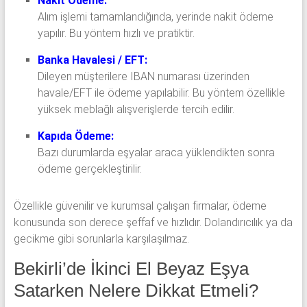
Nakit Ödeme:
Alım işlemi tamamlandığında, yerinde nakit ödeme
yapılır. Bu yöntem hızlı ve pratiktir.
Banka Havalesi / EFT:
Dileyen müşterilere IBAN numarası üzerinden
havale/EFT ile ödeme yapılabilir. Bu yöntem özellikle
yüksek meblağlı alışverişlerde tercih edilir.
Kapıda Ödeme:
Bazı durumlarda eşyalar araca yüklendikten sonra
ödeme gerçekleştirilir.
Özellikle güvenilir ve kurumsal çalışan firmalar, ödeme
konusunda son derece şeffaf ve hızlıdır. Dolandırıcılık ya da
gecikme gibi sorunlarla karşılaşılmaz.
Bekirli’de İkinci El Beyaz Eşya
Satarken Nelere Dikkat Etmeli?