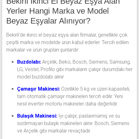
Bekirli İkinci El Beyaz Eşya Alan
Yerler Hangi Marka ve Model
Beyaz Eşyalar Alınıyor?
Bekirli’de ikinci el beyaz eşya alan firmalar, genellikle çok
çeşitli marka ve modelde ürün kabul ederler. Tercih edilen
markalar ve ürün grupları şunlardır:
Buzdolabı:
Arçelik, Beko, Bosch, Siemens, Samsung,
LG, Vestel, Profilo gibi markaların çalışır durumdaki her
model buzdolabı alınır.
Çamaşır Makinesi:
Özellikle 5 kg ve üzeri kapasiteli,
tam otomatik çamaşır makineleri tercih edilir. Yeni
nesil inverter motorlu makineler daha değerlidir.
Bulaşık Makinesi:
İyi çalışır, paslanmamış ve su
sızdırmayan bulaşık makineleri alınır. Bosch, Siemens
ve Arçelik gibi markalar revaçtadır.