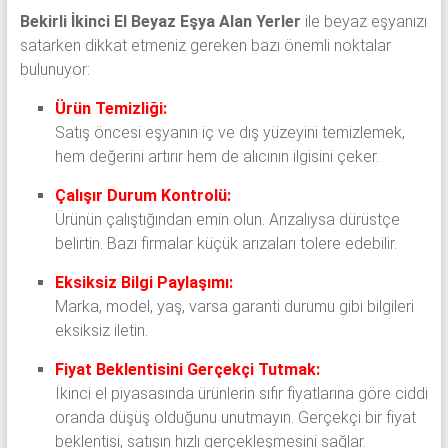
Bekirli İkinci El Beyaz Eşya Alan Yerler
ile beyaz eşyanızı
satarken dikkat etmeniz gereken bazı önemli noktalar
bulunuyor:
Ürün Temizliği:
Satış öncesi eşyanın iç ve dış yüzeyini temizlemek,
hem değerini artırır hem de alıcının ilgisini çeker.
Çalışır Durum Kontrolü:
Ürünün çalıştığından emin olun. Arızalıysa dürüstçe
belirtin. Bazı firmalar küçük arızaları tolere edebilir.
Eksiksiz Bilgi Paylaşımı:
Marka, model, yaş, varsa garanti durumu gibi bilgileri
eksiksiz iletin.
Fiyat Beklentisini Gerçekçi Tutmak:
İkinci el piyasasında ürünlerin sıfır fiyatlarına göre ciddi
oranda düşüş olduğunu unutmayın. Gerçekçi bir fiyat
beklentisi, satışın hızlı gerçekleşmesini sağlar.