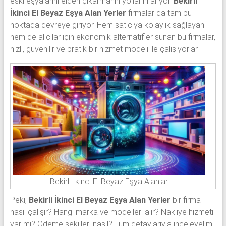
eski eşyalarını elden çıkarmanın yollarını arıyor.
Bekirli
İkinci El Beyaz Eşya Alan Yerler
firmalar da tam bu
noktada devreye giriyor. Hem satıcıya kolaylık sağlayan
hem de alıcılar için ekonomik alternatifler sunan bu firmalar,
hızlı, güvenilir ve pratik bir hizmet modeli ile çalışıyorlar.
Bekirli İkinci El Beyaz Eşya Alanlar
Peki,
Bekirli İkinci El Beyaz Eşya Alan Yerler
bir firma
nasıl çalışır? Hangi marka ve modelleri alır? Nakliye hizmeti
var mı? Ödeme şekilleri nasıl? Tüm detaylarıyla inceleyelim.