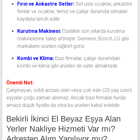
Fırın ve Ankastre Setler:
Set üstü ocaklar, ankastre
fırınlar ve ocaklar; temiz ve çalışır durumda olmaları
kaydıyla tercih edilir.
Kurutma Makinesi:
Özellikle son yıllarda kurutma
makinelerine talep artmıştır. Siemens, Bosch, LG gibi
markaların ürünleri rağbet görür.
Kombi ve Klima:
Bazı firmalar, çalışır durumdaki
kombi ve klima gibi ürünleri de satın almaktadır.
Önemli Not:
Çalışmayan, ciddi arızası olan veya çok eski (20 yaş üzeri)
eşyalar çoğu zaman alınmaz. Ancak bazı firmalar hurda
amaçlı düşük fiyatla da olsa bu ürünleri kabul edebilir.
Bekirli İkinci El Beyaz Eşya Alan
Yerler Nakliye Hizmeti Var mı?
Adresten Alım Yapılıyor mu?