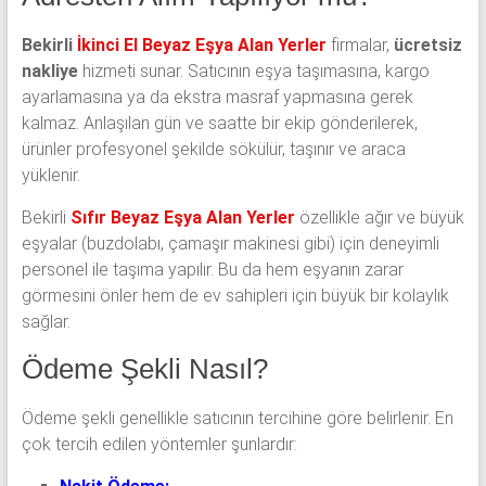
Bekirli
İkinci El Beyaz Eşya Alan Yerler
firmalar,
ücretsiz
nakliye
hizmeti sunar. Satıcının eşya taşımasına, kargo
ayarlamasına ya da ekstra masraf yapmasına gerek
kalmaz. Anlaşılan gün ve saatte bir ekip gönderilerek,
ürünler profesyonel şekilde sökülür, taşınır ve araca
yüklenir.
Bekirli
Sıfır Beyaz Eşya Alan Yerler
özellikle ağır ve büyük
eşyalar (buzdolabı, çamaşır makinesi gibi) için deneyimli
personel ile taşıma yapılır. Bu da hem eşyanın zarar
görmesini önler hem de ev sahipleri için büyük bir kolaylık
sağlar.
Ödeme Şekli Nasıl?
Ödeme şekli genellikle satıcının tercihine göre belirlenir. En
çok tercih edilen yöntemler şunlardır: