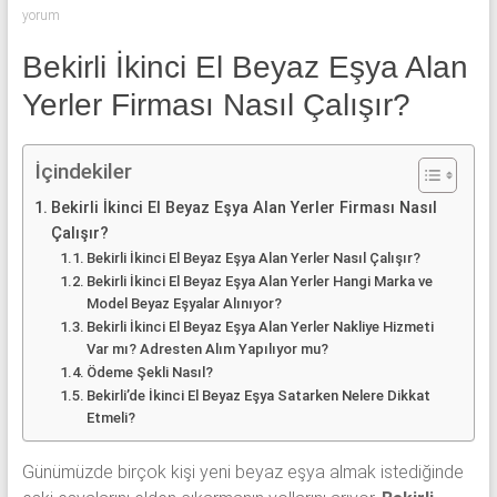
klima
yorum
ve
kombi
Bekirli İkinci El Beyaz Eşya Alan
alınır.
Yerler Firması Nasıl Çalışır?
İçindekiler
Bekirli İkinci El Beyaz Eşya Alan Yerler Firması Nasıl
Çalışır?
Bekirli İkinci El Beyaz Eşya Alan Yerler Nasıl Çalışır?
Bekirli İkinci El Beyaz Eşya Alan Yerler Hangi Marka ve
Model Beyaz Eşyalar Alınıyor?
Bekirli İkinci El Beyaz Eşya Alan Yerler Nakliye Hizmeti
Var mı? Adresten Alım Yapılıyor mu?
Ödeme Şekli Nasıl?
Bekirli’de İkinci El Beyaz Eşya Satarken Nelere Dikkat
Etmeli?
Günümüzde birçok kişi yeni beyaz eşya almak istediğinde