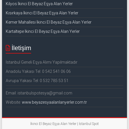
Kilyos İkinci El Beyaz Eşya Alan Yerler
Kısırkaya İkinci El Beyaz Eşya Alan Yerler
Kemer Mahallesi İkinci El Beyaz Eşya Alan Yerler
Kartaltepe İkinci El Beyaz Eşya Alan Yerler
İletişim
İstanbul Geneli Eşya Alımı Yapılmaktadır
Anadolu Yakası Tel: 0 542 541 06 06
Avrupa Yakası Tel: 0 532 785 53 51
Email: istanbulspotesya@gmail.com
Website:
www.beyazesyaalanlanyerler.com.tr
İkinci El Beyaz Eşya Alan Yerler | İstanbul Spot