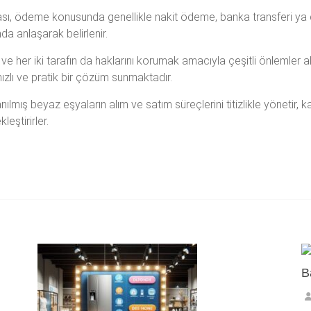
sı, ödeme konusunda genellikle nakit ödeme, banka transferi ya
nda anlaşarak belirlenir.
ve her iki tarafın da haklarını korumak amacıyla çeşitli önlemler al
 hızlı ve pratik bir çözüm sunmaktadır.
lanılmış beyaz eşyaların alım ve satım süreçlerini titizlikle yönetir, 
eştirirler.
B