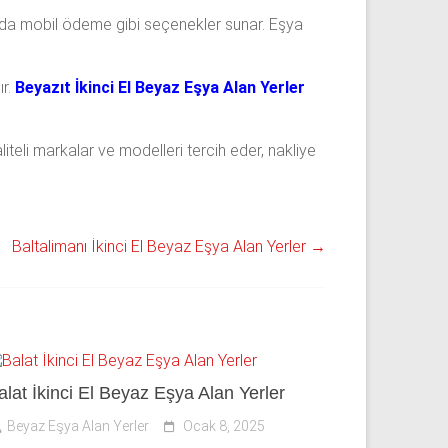
 da mobil ödeme gibi seçenekler sunar. Eşya
ır.
Beyazıt İkinci El Beyaz Eşya Alan Yerler
kaliteli markalar ve modelleri tercih eder, nakliye
Baltalimanı İkinci El Beyaz Eşya Alan Yerler
→
alat İkinci El Beyaz Eşya Alan Yerler
Beyaz Eşya Alan Yerler
Ocak 8, 2025