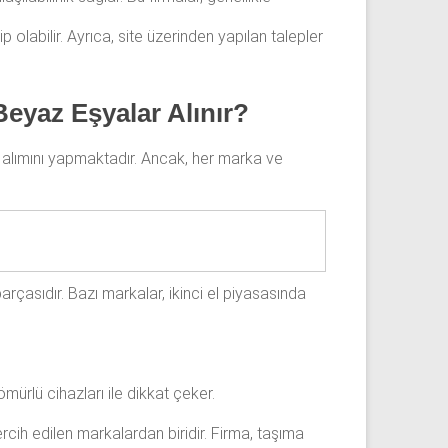
p olabilir. Ayrıca, site üzerinden yapılan talepler
Beyaz Eşyalar Alınır?
 alımını yapmaktadır. Ancak, her marka ve
parçasıdır. Bazı markalar, ikinci el piyasasında
ömürlü cihazları ile dikkat çeker.
ih edilen markalardan biridir. Firma, taşıma