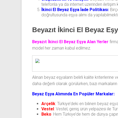
telefonla ya da internet üzerinden iletişim k
İkinci El Beyaz Eşya İade Politikası
:
Birço
doğrultusunda eşya alımı da yapılabilmekte
Beyazıt İkinci El Beyaz Eş
Beyazıt İkinci El Beyaz Eşya Alan Yerler
firma
model her zaman kabul edilmez.
Alınan beyaz eşyaların belirli kalite kriterlerine
daha değerli olarak görülürken, bazı markaların
Beyaz Eşya Alımında En Popüler Markalar:
Arçelik
:
Türkiye’deki en bilinen beyaz eşya m
Vestel
:
Vestel, geniş ürün yelpazesi ile Tü
Beko
:
Hem Türkiye’de hem de dünya çapında