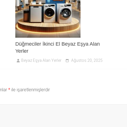
Düğmeciler İkinci El Beyaz Eşya Alan
Yerler
Beyaz Eşya Alan Yerler
Ağustos 20, 2025
anlar
*
ile işaretlenmişlerdir