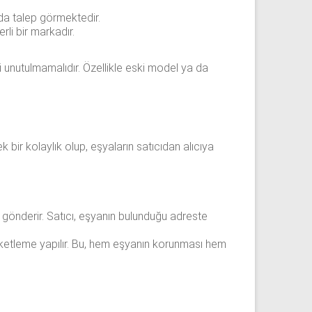
nda talep görmektedir.
rli bir markadır.
i unutulmamalıdır. Özellikle eski model ya da
k bir kolaylık olup, eşyaların satıcıdan alıcıya
ı gönderir. Satıcı, eşyanın bulunduğu adreste
aketleme yapılır. Bu, hem eşyanın korunması hem