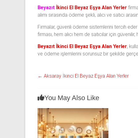
Beyazıt
İkinci El Beyaz Eşya Alan Yerler
firma
alımı sırasında ödeme şekli, alıcı ve satıcı arası
Firmalar, güvenli ödeme sistemlerini tercih eder 
firması, hem alıcı hem de satıcılar için güvenilir,
Beyazıt İkinci El Beyaz Eşya Alan Yerler
, kul
ve ödeme işlemlerini sorunsuz bir şekilde gerçekl
←
Aksaray İkinci El Beyaz Eşya Alan Yerler
You May Also Like