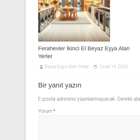
Ferahevler İkinci El Beyaz Eşya Alan
Yerler
Beyaz Eşya Alan Yerler
Ocak 14, 2026
Bir yanıt yazın
E-posta adresiniz yayınlanmayacak.
Gerekli al
Yorum
*