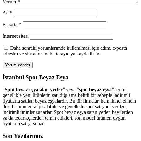
Yorum
*
Ad
*
E-posta
*
İnternet sitesi
Daha sonraki yorumlarımda kullanılması için adım, e-posta
adresim ve site adresim bu tarayıcıya kaydedilsin.
İstanbul Spot Beyaz Eşya
“
Spot beyaz eşya alan yerler
” veya “
spot beyaz eşya
” terimi,
genellikle yeni ürünlerin satıldığı ama belirli bir sebeple indirimli
fiyatlarla satılan beyaz eşyalardır. Bu tür firmalar, hem ikinci el hem
de sıfır ürünleri alıp satabilir ve genellikle spot satış adı verilen
indirimli ürünler sunarlar. Spot beyaz eşya satan yerler, bayilerden
ya da tedarikçilerden temin ettikleri, son model ürünleri uygun
fiyatlarla satışa sunar
Son Yazılarımız