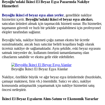
Beyoğlu’ndaki İkinci El Beyaz Eşya Pazarında Nakliye
Hizmetleri
Beyoğlu ikinci el beyaz eşya alan yerler
, genellikle nakliye
hizmetini içerir.
Beyoğlu’ndaki ikinci el beyaz eşya alıcıları
,
satıcıdan ürünleri almak için taşımacılık hizmeti sunar. Bu hizmetler,
taşımanın güvenli ve hızlı bir şekilde yapılabilmesi için profesyonel
ekipler tarafından sağlanır.
Beyoğlu’nda, nakliye hizmeti çoğu zaman ekstra bir ücretle
sunulmaktadır, ancak bazı satıcılar belirli koşullara bağlı olarak
ücretsiz nakliye de sağlamaktadır. Aynı şekilde, eski beyaz eşyasını
satmak isteyenler de, kullanım ömrünü tamamlamamış olan
cihazlarını satabilir ve ekstra gelir elde edebilirler.
Beyoğlu İkinci El Beyaz Eşya Alanlar
Nakliye, özellikle büyük ve ağır beyaz eşya ürünlerinde (buzdolabı,
çamaşır makinesi, fırın vb.) önemlidir. Satıcı ve alıcı, nakliye
konusunda anlaşmazlık yaşamamak için nakliye hizmetini satış
öncesi netleştirir.
İkinci El Beyaz Eşyaların Alım-Satımı ve Ekonomik Yararlar