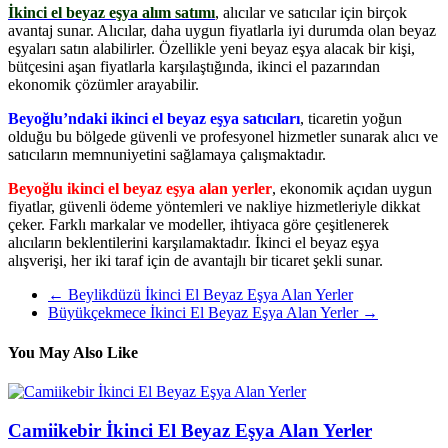
İkinci el beyaz eşya alım satımı
, alıcılar ve satıcılar için birçok
avantaj sunar. Alıcılar, daha uygun fiyatlarla iyi durumda olan beyaz
eşyaları satın alabilirler. Özellikle yeni beyaz eşya alacak bir kişi,
bütçesini aşan fiyatlarla karşılaştığında, ikinci el pazarından
ekonomik çözümler arayabilir.
Beyoğlu’ndaki ikinci el beyaz eşya satıcıları
, ticaretin yoğun
olduğu bu bölgede güvenli ve profesyonel hizmetler sunarak alıcı ve
satıcıların memnuniyetini sağlamaya çalışmaktadır.
Beyoğlu ikinci el beyaz eşya alan yerler
, ekonomik açıdan uygun
fiyatlar, güvenli ödeme yöntemleri ve nakliye hizmetleriyle dikkat
çeker. Farklı markalar ve modeller, ihtiyaca göre çeşitlenerek
alıcıların beklentilerini karşılamaktadır. İkinci el beyaz eşya
alışverişi, her iki taraf için de avantajlı bir ticaret şekli sunar.
←
Beylikdüzü İkinci El Beyaz Eşya Alan Yerler
Büyükçekmece İkinci El Beyaz Eşya Alan Yerler
→
You May Also Like
Camiikebir İkinci El Beyaz Eşya Alan Yerler