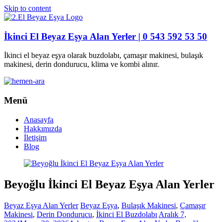
Skip to content
İkinci El Beyaz Eşya Alan Yerler | 0 543 592 53 50
İkinci el beyaz eşya olarak buzdolabı, çamaşır makinesi, bulaşık
makinesi, derin dondurucu, klima ve kombi alınır.
Menü
Anasayfa
Hakkımızda
İletişim
Blog
Beyoğlu İkinci El Beyaz Eşya Alan Yerler
Beyaz Eşya Alan Yerler
Beyaz Eşya
,
Bulaşık Makinesi
,
Çamaşır
Makinesi
,
Derin Dondurucu
,
İkinci El Buzdolabı
Aralık 7,