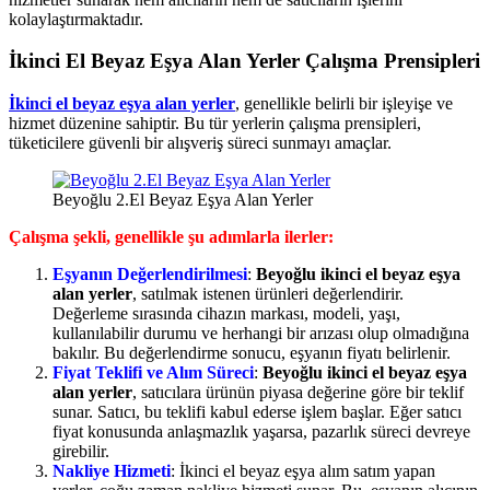
kolaylaştırmaktadır.
İkinci El Beyaz Eşya Alan Yerler Çalışma Prensipleri
İkinci el beyaz eşya alan yerler
, genellikle belirli bir işleyişe ve
hizmet düzenine sahiptir. Bu tür yerlerin çalışma prensipleri,
tüketicilere güvenli bir alışveriş süreci sunmayı amaçlar.
Beyoğlu 2.El Beyaz Eşya Alan Yerler
Çalışma şekli, genellikle şu adımlarla ilerler:
Eşyanın Değerlendirilmesi
:
Beyoğlu ikinci el beyaz eşya
alan yerler
, satılmak istenen ürünleri değerlendirir.
Değerleme sırasında cihazın markası, modeli, yaşı,
kullanılabilir durumu ve herhangi bir arızası olup olmadığına
bakılır. Bu değerlendirme sonucu, eşyanın fiyatı belirlenir.
Fiyat Teklifi ve Alım Süreci
:
Beyoğlu ikinci el beyaz eşya
alan yerler
, satıcılara ürünün piyasa değerine göre bir teklif
sunar. Satıcı, bu teklifi kabul ederse işlem başlar. Eğer satıcı
fiyat konusunda anlaşmazlık yaşarsa, pazarlık süreci devreye
girebilir.
Nakliye Hizmeti
: İkinci el beyaz eşya alım satım yapan