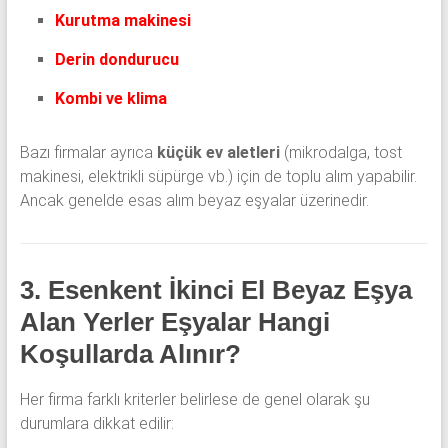
Kurutma makinesi
Derin dondurucu
Kombi ve klima
Bazı firmalar ayrıca
küçük ev aletleri
(mikrodalga, tost
makinesi, elektrikli süpürge vb.) için de toplu alım yapabilir.
Ancak genelde esas alım beyaz eşyalar üzerinedir.
3. Esenkent İkinci El Beyaz Eşya
Alan Yerler Eşyalar Hangi
Koşullarda Alınır?
Her firma farklı kriterler belirlese de genel olarak şu
durumlara dikkat edilir: