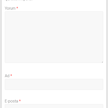
Yorum
*
Ad
*
E-posta
*