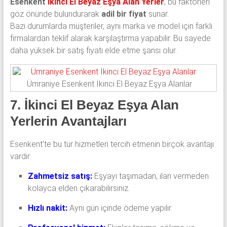
Esenkent
İkinci El Beyaz Eşya Alan Yerler
, bu faktörleri
göz önünde bulundurarak
adil bir fiyat
sunar.
Bazı durumlarda müşteriler, aynı marka ve model için farklı
firmalardan teklif alarak karşılaştırma yapabilir. Bu sayede
daha yüksek bir satış fiyatı elde etme şansı olur.
Ümraniye Esenkent İkinci El Beyaz Eşya Alanlar
7. İkinci El Beyaz Eşya Alan
Yerlerin Avantajları
Esenkent’te bu tür hizmetleri tercih etmenin birçok avantajı
vardır:
Zahmetsiz satış:
Eşyayı taşımadan, ilan vermeden
kolayca elden çıkarabilirsiniz.
Hızlı nakit:
Aynı gün içinde ödeme yapılır.