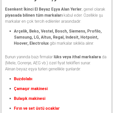
Esenkent İkinci El Beyaz Eşya Alan Yerler
, genel olarak
piyasada bilinen tüm markaları
kabul eder. Özellikle şu
markalar en çok tercih edilenler arasındadır:
Arçelik, Beko, Vestel, Bosch, Siemens, Profilo,
Samsung, LG, Altus, Regal, Indesit, Hotpoint,
Hoover, Electrolux
gibi markalar sıklıkla alınır.
Bunun yanında bazı firmalar
lüks veya ithal markalara
da
(Miele, Gorenje, AEG vb.) özel fiyat teklifleri sunar.
Alınan beyaz eşya türleri genellikle şunlardır:
Buzdolabı
Çamaşır makinesi
Bulaşık makinesi
Fırın ve set üstü ocaklar