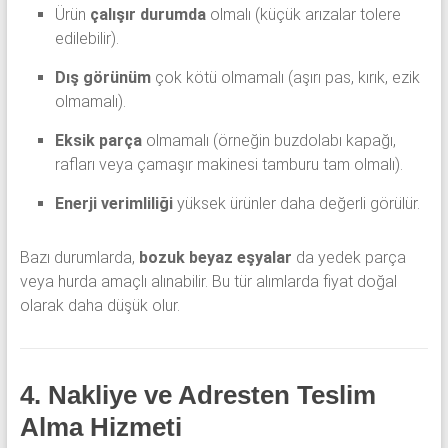
Ürün
çalışır durumda
olmalı (küçük arızalar tolere
edilebilir).
Dış görünüm
çok kötü olmamalı (aşırı pas, kırık, ezik
olmamalı).
Eksik parça
olmamalı (örneğin buzdolabı kapağı,
rafları veya çamaşır makinesi tamburu tam olmalı).
Enerji verimliliği
yüksek ürünler daha değerli görülür.
Bazı durumlarda,
bozuk beyaz eşyalar
da yedek parça
veya hurda amaçlı alınabilir. Bu tür alımlarda fiyat doğal
olarak daha düşük olur.
4. Nakliye ve Adresten Teslim
Alma Hizmeti