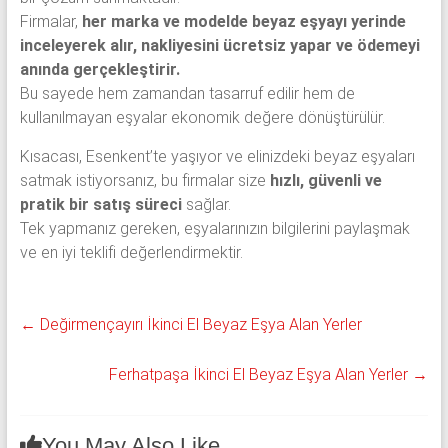
Firmalar,
her marka ve modelde beyaz eşyayı yerinde
inceleyerek alır, nakliyesini ücretsiz yapar ve ödemeyi
anında gerçekleştirir.
Bu sayede hem zamandan tasarruf edilir hem de
kullanılmayan eşyalar ekonomik değere dönüştürülür.
Kısacası, Esenkent’te yaşıyor ve elinizdeki beyaz eşyaları
satmak istiyorsanız, bu firmalar size
hızlı, güvenli ve
pratik bir satış süreci
sağlar.
Tek yapmanız gereken, eşyalarınızın bilgilerini paylaşmak
ve en iyi teklifi değerlendirmektir.
←
Değirmençayırı İkinci El Beyaz Eşya Alan Yerler
Ferhatpaşa İkinci El Beyaz Eşya Alan Yerler
→
You May Also Like