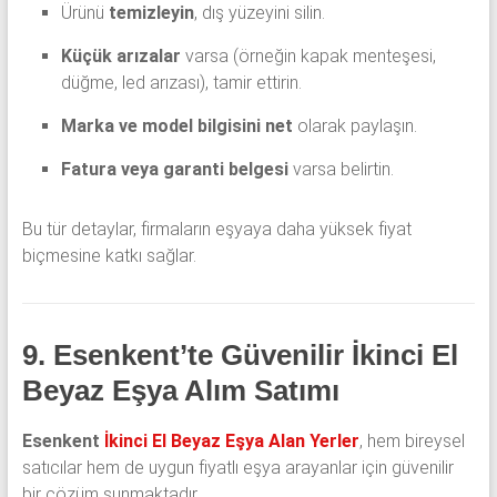
Ürünü
temizleyin
, dış yüzeyini silin.
Küçük arızalar
varsa (örneğin kapak menteşesi,
düğme, led arızası), tamir ettirin.
Marka ve model bilgisini net
olarak paylaşın.
Fatura veya garanti belgesi
varsa belirtin.
Bu tür detaylar, firmaların eşyaya daha yüksek fiyat
biçmesine katkı sağlar.
9. Esenkent’te Güvenilir İkinci El
Beyaz Eşya Alım Satımı
Esenkent
İkinci El Beyaz Eşya Alan Yerler
, hem bireysel
satıcılar hem de uygun fiyatlı eşya arayanlar için güvenilir
bir çözüm sunmaktadır.