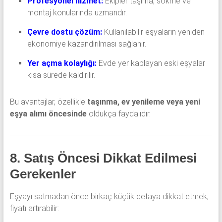
Profesyonel hizmet:
Ekipler taşıma, sökme ve
montaj konularında uzmandır.
Çevre dostu çözüm:
Kullanılabilir eşyaların yeniden
ekonomiye kazandırılması sağlanır.
Yer açma kolaylığı:
Evde yer kaplayan eski eşyalar
kısa sürede kaldırılır.
Bu avantajlar, özellikle
taşınma, ev yenileme veya yeni
eşya alımı öncesinde
oldukça faydalıdır.
8. Satış Öncesi Dikkat Edilmesi
Gerekenler
Eşyayı satmadan önce birkaç küçük detaya dikkat etmek,
fiyatı artırabilir: