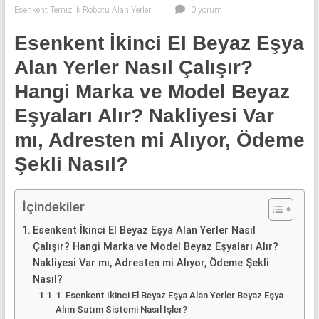
klima
Esenkent Temizlik Robotu Alan Yerler
0 yorum
ve
kombi
Esenkent İkinci El Beyaz Eşya
alınır.
Alan Yerler Nasıl Çalışır?
Hangi Marka ve Model Beyaz
Eşyaları Alır? Nakliyesi Var
mı, Adresten mi Alıyor, Ödeme
Şekli Nasıl?
İçindekiler
Esenkent İkinci El Beyaz Eşya Alan Yerler Nasıl
Çalışır? Hangi Marka ve Model Beyaz Eşyaları Alır?
Nakliyesi Var mı, Adresten mi Alıyor, Ödeme Şekli
Nasıl?
1. Esenkent İkinci El Beyaz Eşya Alan Yerler Beyaz Eşya
Alım Satım Sistemi Nasıl İşler?