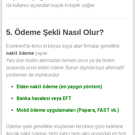
da kullanıcı açısından büyük kolaylık sağlar.
5. Ödeme Şekli Nasıl Olur?
Esenkent’te ikinci el beyaz eşya alan firmalar genellikle
nakit ödeme
yapar.
Yani ürün teslim alınmadan hemen önce ya da teslim
sırasında ücret elden ödenir. Bunun dışında bazı alternatif
yöntemler de mümkündür:
Elden nakit ödeme (en yaygın yöntem)
Banka havalesi veya EFT
Mobil ödeme uygulamaları (Papara, FAST vb.)
Ödeme şekli genellikle müşterinin tercihine göre belirlenir.
Ancak nakit ödeme, hem satıcı hem alıcı açısından en hızlı