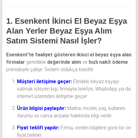
1. Esenkent İkinci El Beyaz Eşya
Alan Yerler Beyaz Eşya Alım
Satım Sistemi Nasıl İşler?
Esenkent’te faaliyet gösteren ikinci el beyaz eşya alan
firmalar
genellikle
değerinde alım
ve
hızlı nakit ödeme
prensibiyle çalışır. Sistem oldukça basittir:
Müşteri iletişime geçer:
Elindeki beyaz eşyayı
satmak isteyen kişi, firmayla telefon, WhatsApp ya da
internet üzerinden iletişime geçer.
Ürün bilgisi paylaşılır:
Marka, model, yaş, kullanım
durumu ve varsa arızalar hakkında bilgi verilir.
Fiyat teklifi yapılır:
Firma, verilen bilgilere göre bir ön
fiyat belirler.