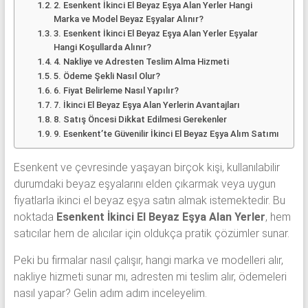
2. Esenkent İkinci El Beyaz Eşya Alan Yerler Hangi
Marka ve Model Beyaz Eşyalar Alınır?
3. Esenkent İkinci El Beyaz Eşya Alan Yerler Eşyalar
Hangi Koşullarda Alınır?
4. Nakliye ve Adresten Teslim Alma Hizmeti
5. Ödeme Şekli Nasıl Olur?
6. Fiyat Belirleme Nasıl Yapılır?
7. İkinci El Beyaz Eşya Alan Yerlerin Avantajları
8. Satış Öncesi Dikkat Edilmesi Gerekenler
9. Esenkent’te Güvenilir İkinci El Beyaz Eşya Alım Satımı
Esenkent ve çevresinde yaşayan birçok kişi, kullanılabilir
durumdaki beyaz eşyalarını elden çıkarmak veya uygun
fiyatlarla ikinci el beyaz eşya satın almak istemektedir. Bu
noktada
Esenkent İkinci El Beyaz Eşya Alan Yerler
, hem
satıcılar hem de alıcılar için oldukça pratik çözümler sunar.
Peki bu firmalar nasıl çalışır, hangi marka ve modelleri alır,
nakliye hizmeti sunar mı, adresten mi teslim alır, ödemeleri
nasıl yapar? Gelin adım adım inceleyelim.