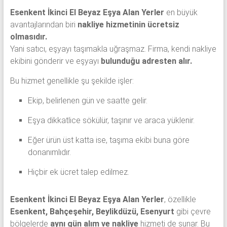
Esenkent İkinci El Beyaz Eşya Alan Yerler
en büyük
avantajlarından biri
nakliye hizmetinin ücretsiz
olmasıdır.
Yani satıcı, eşyayı taşımakla uğraşmaz. Firma, kendi nakliye
ekibini gönderir ve eşyayı
bulunduğu adresten alır.
Bu hizmet genellikle şu şekilde işler:
Ekip, belirlenen gün ve saatte gelir.
Eşya dikkatlice sökülür, taşınır ve araca yüklenir.
Eğer ürün üst katta ise, taşıma ekibi buna göre
donanımlıdır.
Hiçbir ek ücret talep edilmez.
Esenkent İkinci El Beyaz Eşya Alan Yerler
, özellikle
Esenkent, Bahçeşehir, Beylikdüzü, Esenyurt
gibi çevre
bölgelerde
aynı gün alım ve nakliye
hizmeti de sunar. Bu