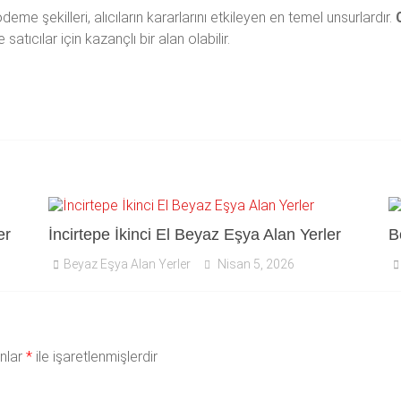
eme şekilleri, alıcıların kararlarını etkileyen en temel unsurlardır.
atıcılar için kazançlı bir alan olabilir.
er
İncirtepe İkinci El Beyaz Eşya Alan Yerler
B
Beyaz Eşya Alan Yerler
Nisan 5, 2026
anlar
*
ile işaretlenmişlerdir