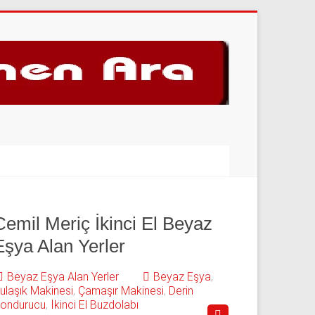
Cemil Meriç İkinci El Beyaz
Eşya Alan Yerler
Beyaz Eşya Alan Yerler
Beyaz Eşya
,
ulaşık Makinesi
,
Çamaşır Makinesi
,
Derin
ondurucu
,
İkinci El Buzdolabı