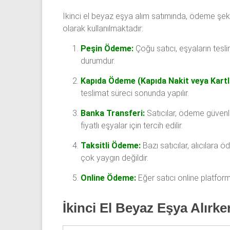
İkinci el beyaz eşya alım satımında, ödeme şekil
olarak kullanılmaktadır:
Peşin Ödeme:
Çoğu satıcı, eşyaların tesl
durumdur.
Kapıda Ödeme (Kapıda Nakit veya Kartl
teslimat süreci sonunda yapılır.
Banka Transferi:
Satıcılar, ödeme güvenl
fiyatlı eşyalar için tercih edilir.
Taksitli Ödeme:
Bazı satıcılar, alıcılara
çok yaygın değildir.
Online Ödeme:
Eğer satıcı online platfor
İkinci El Beyaz Eşya Alırk