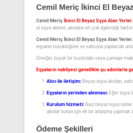
Cemil Meriç İkinci El Beya
Cemil Meriç
İkinci El Beyaz Eşya Alan Yerler
el eşya alırken, alıcıların en çok ilgilendiği faktör
Cemil Meriç İkinci El Beyaz Eşya Alan Yerler
eşyanın büyüklüğüne ve satıcıyla yapılacak anla
Örneğin, büyük bir buzdolabı veya çamaşır makine
Eşyaların nakliyesi genellikle şu adımlarla g
Alıcı ile iletişim:
Beyaz eşya alıcıları, satı
Eşyaların yerinden alınması:
Eğer eşya sa
Kurulum hizmeti:
Bazı beyaz eşya satan y
alıcılar bunun için ek bir anlaşma yapmak z
Ödeme Şekilleri