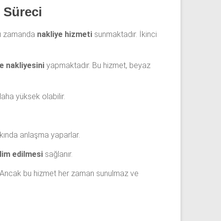
t Süreci
ynı zamanda
nakliye hizmeti
sunmaktadır. İkinci
e nakliyesini
yapmaktadır. Bu hizmet, beyaz
aha yüksek olabilir.
akkında anlaşma yaparlar.
lim edilmesi
sağlanır.
er. Ancak bu hizmet her zaman sunulmaz ve