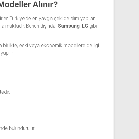
Modeller Alınır?
rler. Türkiye’de en yaygın şekilde alım yapılan
 almaktadır. Bunun dışında,
Samsung
,
LG
gibi
a birlikte, eski veya ekonomik modellere de ilgi
apılır.
edir.
ünde bulundurulur.