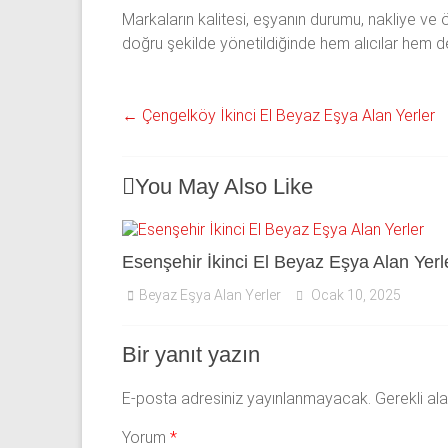
Markaların kalitesi, eşyanın durumu, nakliye ve öd
doğru şekilde yönetildiğinde hem alıcılar hem de s
←
Çengelköy İkinci El Beyaz Eşya Alan Yerler
You May Also Like
Esenşehir İkinci El Beyaz Eşya Alan Yerl
Beyaz Eşya Alan Yerler
Ocak 10, 2025
Bir yanıt yazın
E-posta adresiniz yayınlanmayacak.
Gerekli al
Yorum
*