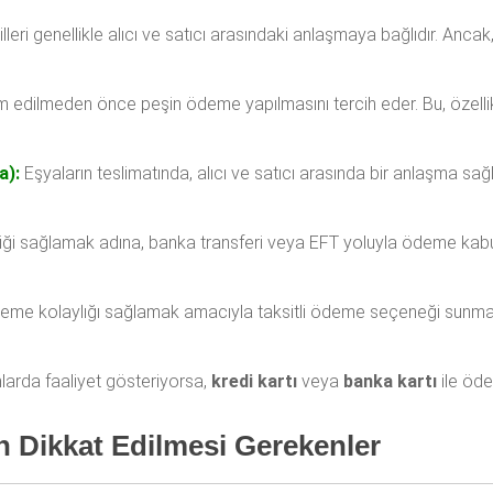
leri genellikle alıcı ve satıcı arasındaki anlaşmaya bağlıdır. Anc
im edilmeden önce peşin ödeme yapılmasını tercih eder. Bu, özellik
a):
Eşyaların teslimatında, alıcı ve satıcı arasında bir anlaşma sağ
iği sağlamak adına, banka transferi veya EFT yoluyla ödeme kabul 
 ödeme kolaylığı sağlamak amacıyla taksitli ödeme seçeneği sunmak
mlarda faaliyet gösteriyorsa,
kredi kartı
veya
banka kartı
ile öde
en Dikkat Edilmesi Gerekenler