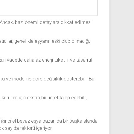
 Ancak, bazı önemli detaylara dikkat edilmesi
ılar, genellikle eşyanın eski olup olmadığı,
uzun vadede daha az enerji tüketilir ve tasarruf
arka ve modeline göre değişiklik gösterebilir. Bu
kurulum için ekstra bir ücret talep edebilir,
, ikinci el beyaz eşya pazarı da bir başka alanda
k sayıda faktörü içeriyor.