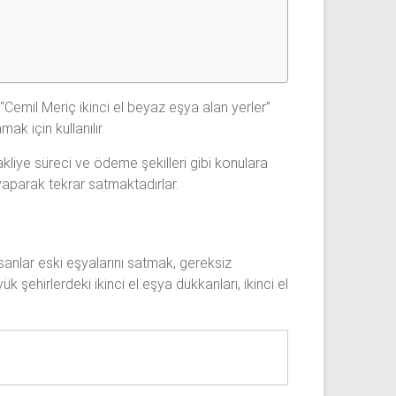
 “Cemil Meriç ikinci el beyaz eşya alan yerler”
ak için kullanılır.
akliye süreci ve ödeme şekilleri gibi konulara
 yaparak tekrar satmaktadırlar.
nsanlar eski eşyalarını satmak, gereksiz
 şehirlerdeki ikinci el eşya dükkanları, ikinci el