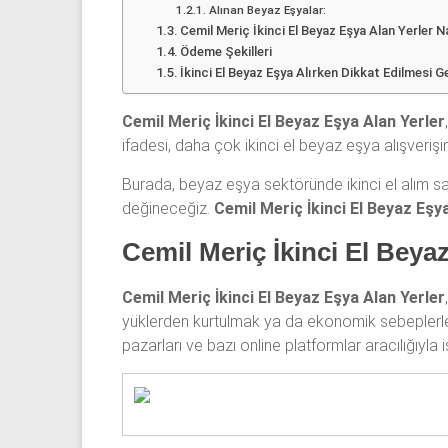
Alınan Beyaz Eşyalar:
Cemil Meriç İkinci El Beyaz Eşya Alan Yerler N
Ödeme Şekilleri
İkinci El Beyaz Eşya Alırken Dikkat Edilmesi G
Cemil Meriç İkinci El Beyaz Eşya Alan Yerler
ifadesi, daha çok ikinci el beyaz eşya alışverişin
Burada, beyaz eşya sektöründe ikinci el alım satı
değineceğiz.
Cemil Meriç İkinci El Beyaz Eşy
Cemil Meriç İkinci El Beyaz
Cemil Meriç İkinci El Beyaz Eşya Alan Yerler
yüklerden kurtulmak ya da ekonomik sebeplerle iki
pazarları ve bazı online platformlar aracılığıyla 