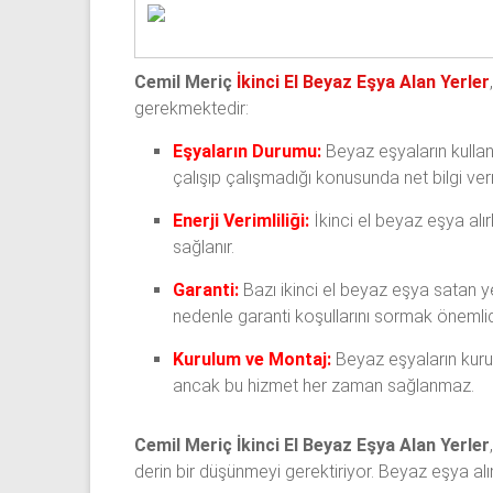
Cemil Meriç
İkinci El Beyaz Eşya Alan Yerler
gerekmektedir:
Eşyaların Durumu:
Beyaz eşyaların kullan
çalışıp çalışmadığı konusunda net bilgi verm
Enerji Verimliliği:
İkinci el beyaz eşya alır
sağlanır.
Garanti:
Bazı ikinci el beyaz eşya satan yer
nedenle garanti koşullarını sormak önemlid
Kurulum ve Montaj:
Beyaz eşyaların kurulu
ancak bu hizmet her zaman sağlanmaz.
Cemil Meriç İkinci El Beyaz Eşya Alan Yerler
derin bir düşünmeyi gerektiriyor. Beyaz eşya alı