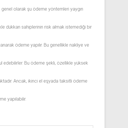
ak, genel olarak şu ödeme yöntemleri yaygın
le dükkan sahiplerinin risk almak istemediği bir
lanarak ödeme yapılır. Bu genellikle nakliye ve
edebilirler. Bu ödeme şekli, özellikle yüksek
tadır. Ancak, ikinci el eşyada taksitli ödeme
me yapılabilir.