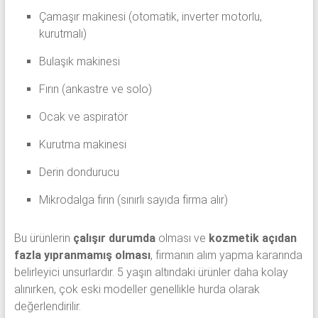
Çamaşır makinesi (otomatik, inverter motorlu,
kurutmalı)
Bulaşık makinesi
Fırın (ankastre ve solo)
Ocak ve aspiratör
Kurutma makinesi
Derin dondurucu
Mikrodalga fırın (sınırlı sayıda firma alır)
Bu ürünlerin
çalışır durumda
olması ve
kozmetik açıdan
fazla yıpranmamış olması
, firmanın alım yapma kararında
belirleyici unsurlardır. 5 yaşın altındaki ürünler daha kolay
alınırken, çok eski modeller genellikle hurda olarak
değerlendirilir.