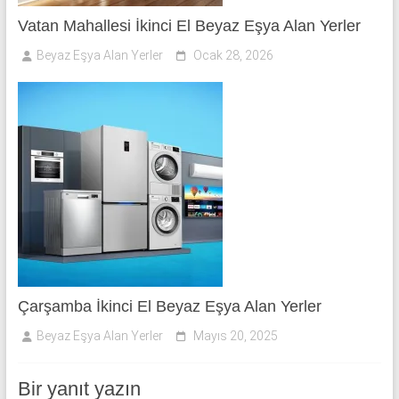
Vatan Mahallesi İkinci El Beyaz Eşya Alan Yerler
Beyaz Eşya Alan Yerler
Ocak 28, 2026
Çarşamba İkinci El Beyaz Eşya Alan Yerler
Beyaz Eşya Alan Yerler
Mayıs 20, 2025
Bir yanıt yazın