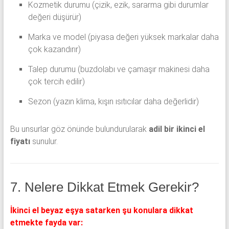
Kozmetik durumu (çizik, ezik, sararma gibi durumlar
değeri düşürür)
Marka ve model (piyasa değeri yüksek markalar daha
çok kazandırır)
Talep durumu (buzdolabı ve çamaşır makinesi daha
çok tercih edilir)
Sezon (yazın klima, kışın ısıtıcılar daha değerlidir)
Bu unsurlar göz önünde bulundurularak
adil bir ikinci el
fiyatı
sunulur.
7. Nelere Dikkat Etmek Gerekir?
İkinci el beyaz eşya satarken şu konulara dikkat
etmekte fayda var: