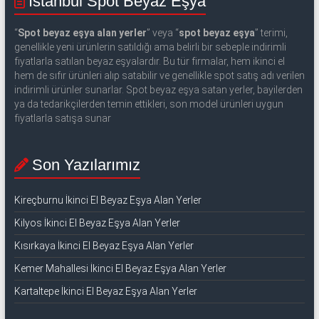
İstanbul Spot Beyaz Eşya
“
Spot beyaz eşya alan yerler
” veya “
spot beyaz eşya
” terimi,
genellikle yeni ürünlerin satıldığı ama belirli bir sebeple indirimli
fiyatlarla satılan beyaz eşyalardır. Bu tür firmalar, hem ikinci el
hem de sıfır ürünleri alıp satabilir ve genellikle spot satış adı verilen
indirimli ürünler sunarlar. Spot beyaz eşya satan yerler, bayilerden
ya da tedarikçilerden temin ettikleri, son model ürünleri uygun
fiyatlarla satışa sunar
Son Yazılarımız
Kireçburnu İkinci El Beyaz Eşya Alan Yerler
Kilyos İkinci El Beyaz Eşya Alan Yerler
Kısırkaya İkinci El Beyaz Eşya Alan Yerler
Kemer Mahallesi İkinci El Beyaz Eşya Alan Yerler
Kartaltepe İkinci El Beyaz Eşya Alan Yerler