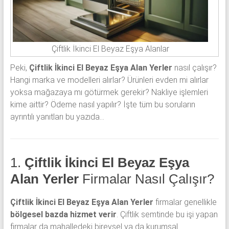
Çiftlik İkinci El Beyaz Eşya Alanlar
Peki,
Çiftlik İkinci El Beyaz Eşya Alan Yerler
nasıl çalışır?
Hangi marka ve modelleri alırlar? Ürünleri evden mi alırlar
yoksa mağazaya mı götürmek gerekir? Nakliye işlemleri
kime aittir? Ödeme nasıl yapılır? İşte tüm bu soruların
ayrıntılı yanıtları bu yazıda…
1.
Çiftlik İkinci El Beyaz Eşya
Alan Yerler
Firmalar Nasıl Çalışır?
Çiftlik İkinci El Beyaz Eşya Alan Yerler
firmalar genellikle
bölgesel bazda hizmet verir
. Çiftlik semtinde bu işi yapan
firmalar da mahalledeki bireysel ya da kurumsal