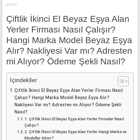
klima
yorum
ve
kombi
Çiftlik İkinci El Beyaz Eşya Alan
alınır.
Yerler Firması Nasıl Çalışır?
Hangi Marka Model Beyaz Eşya
Alır? Nakliyesi Var mı? Adresten
mi Alıyor? Ödeme Şekli Nasıl?
İçindekiler
Çiftlik İkinci El Beyaz Eşya Alan Yerler Firması Nasıl
Çalışır? Hangi Marka Model Beyaz Eşya Alır?
Nakliyesi Var mı? Adresten mi Alıyor? Ödeme Şekli
Nasıl?
1. Çiftlik İkinci El Beyaz Eşya Alan Yerler Firmalar Nasıl
Çalışır?
2. Çiftlik İkinci El Beyaz Eşya Alan Yerler Hangi Marka ve
Modeller Alınır?