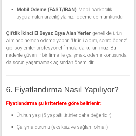
Mobil Ödeme (FAST/IBAN)
: Mobil bankacılık
uygulamaları aracılığıyla hızlı ödeme de mümkündür.
Çiftlik İkinci El Beyaz Eşya Alan Yerler
genellikle ürün
alımında hemen ödeme yapar. “Ürünü alalım, sonra öderiz”
gibi söylemler profesyonel firmalarda kullanılmaz. Bu
nedenle güvenilir bir firma ile çalışmak, ödeme konusunda
da sorun yaşamamak açısından önemlidir.
6. Fiyatlandırma Nasıl Yapılıyor?
Fiyatlandırma şu kriterlere göre belirlenir:
Ürünün yaşı (5 yaş altı ürünler daha değerlidir)
Çalışma durumu (eksiksiz ve sağlam olmalı)