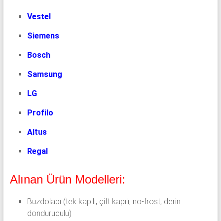
Vestel
Siemens
Bosch
Samsung
LG
Profilo
Altus
Regal
Alınan Ürün Modelleri:
Buzdolabı (tek kapılı, çift kapılı, no-frost, derin
donduruculu)