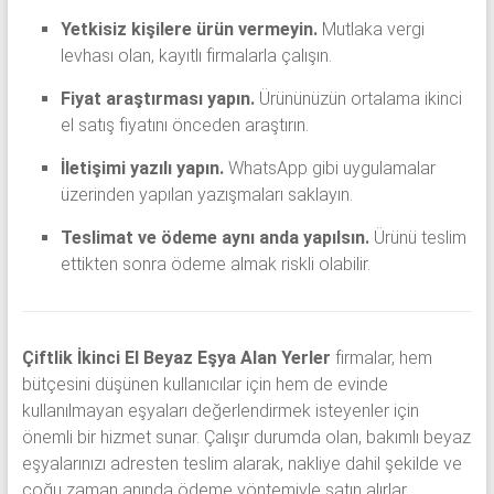
Yetkisiz kişilere ürün vermeyin.
Mutlaka vergi
levhası olan, kayıtlı firmalarla çalışın.
Fiyat araştırması yapın.
Ürününüzün ortalama ikinci
el satış fiyatını önceden araştırın.
İletişimi yazılı yapın.
WhatsApp gibi uygulamalar
üzerinden yapılan yazışmaları saklayın.
Teslimat ve ödeme aynı anda yapılsın.
Ürünü teslim
ettikten sonra ödeme almak riskli olabilir.
Çiftlik İkinci El Beyaz Eşya Alan Yerler
firmalar, hem
bütçesini düşünen kullanıcılar için hem de evinde
kullanılmayan eşyaları değerlendirmek isteyenler için
önemli bir hizmet sunar. Çalışır durumda olan, bakımlı beyaz
eşyalarınızı adresten teslim alarak, nakliye dahil şekilde ve
çoğu zaman anında ödeme yöntemiyle satın alırlar.