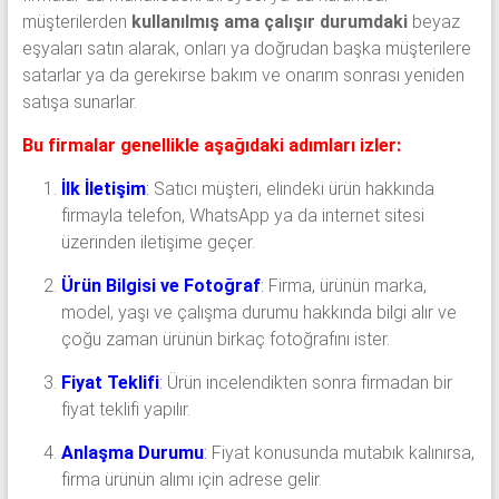
müşterilerden
kullanılmış ama çalışır durumdaki
beyaz
eşyaları satın alarak, onları ya doğrudan başka müşterilere
satarlar ya da gerekirse bakım ve onarım sonrası yeniden
satışa sunarlar.
Bu firmalar genellikle aşağıdaki adımları izler:
İlk İletişim
:
Satıcı müşteri, elindeki ürün hakkında
firmayla telefon, WhatsApp ya da internet sitesi
üzerinden iletişime geçer.
Ürün Bilgisi ve Fotoğraf
:
Firma, ürünün marka,
model, yaşı ve çalışma durumu hakkında bilgi alır ve
çoğu zaman ürünün birkaç fotoğrafını ister.
Fiyat Teklifi
:
Ürün incelendikten sonra firmadan bir
fiyat teklifi yapılır.
Anlaşma Durumu
:
Fiyat konusunda mutabık kalınırsa,
firma ürünün alımı için adrese gelir.