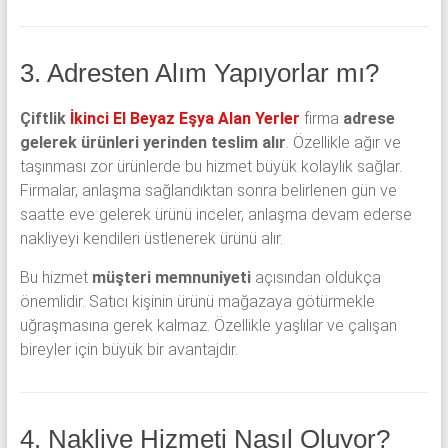
3. Adresten Alım Yapıyorlar mı?
Çiftlik
İkinci El Beyaz Eşya Alan Yerler
firma
adrese
gelerek ürünleri yerinden teslim alır
. Özellikle ağır ve
taşınması zor ürünlerde bu hizmet büyük kolaylık sağlar.
Firmalar, anlaşma sağlandıktan sonra belirlenen gün ve
saatte eve gelerek ürünü inceler, anlaşma devam ederse
nakliyeyi kendileri üstlenerek ürünü alır.
Bu hizmet
müşteri memnuniyeti
açısından oldukça
önemlidir. Satıcı kişinin ürünü mağazaya götürmekle
uğraşmasına gerek kalmaz. Özellikle yaşlılar ve çalışan
bireyler için büyük bir avantajdır.
4. Nakliye Hizmeti Nasıl Oluyor?