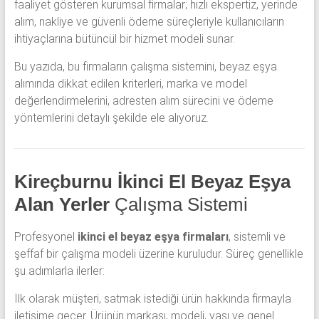
faaliyet gösteren kurumsal firmalar; hızlı ekspertiz, yerinde
alım, nakliye ve güvenli ödeme süreçleriyle kullanıcıların
ihtiyaçlarına bütüncül bir hizmet modeli sunar.
Bu yazıda, bu firmaların çalışma sistemini, beyaz eşya
alımında dikkat edilen kriterleri, marka ve model
değerlendirmelerini, adresten alım sürecini ve ödeme
yöntemlerini detaylı şekilde ele alıyoruz.
Kireçburnu İkinci El Beyaz Eşya
Alan Yerler
Çalışma Sistemi
Profesyonel
ikinci el beyaz eşya firmaları
, sistemli ve
şeffaf bir çalışma modeli üzerine kuruludur. Süreç genellikle
şu adımlarla ilerler:
İlk olarak müşteri, satmak istediği ürün hakkında firmayla
iletişime geçer. Ürünün markası, modeli, yaşı ve genel