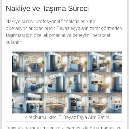
Nakliye ve Taşıma Süreci
Nakliye süreci, profesyonel firmaların en kritik
operasyonlarından biridir. Beyaz eşyaların zarar görmeden
taşınması için özel ekipmanlar ve deneyimli personel
kullanılır.
Kireçburnu İkinci El Beyaz Eşya Alım Satım
Taşıma sırasında ürünlerin çizilmemesi, darbe almaması ve