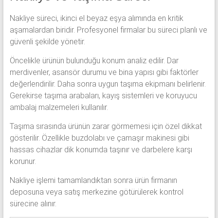
Nakliye süreci, ikinci el beyaz eşya alımında en kritik
aşamalardan biridir. Profesyonel firmalar bu süreci planlı ve
güvenli şekilde yönetir.
Öncelikle ürünün bulunduğu konum analiz edilir. Dar
merdivenler, asansör durumu ve bina yapısı gibi faktörler
değerlendirilir. Daha sonra uygun taşıma ekipmanı belirlenir.
Gerekirse taşıma arabaları, kayış sistemleri ve koruyucu
ambalaj malzemeleri kullanılır.
Taşıma sırasında ürünün zarar görmemesi için özel dikkat
gösterilir. Özellikle buzdolabı ve çamaşır makinesi gibi
hassas cihazlar dik konumda taşınır ve darbelere karşı
korunur.
Nakliye işlemi tamamlandıktan sonra ürün firmanın
deposuna veya satış merkezine götürülerek kontrol
sürecine alınır.