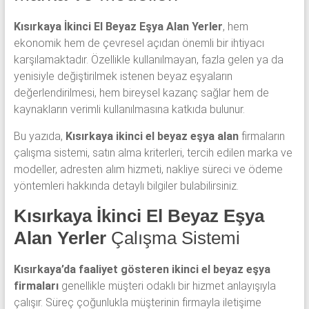
Kısırkaya İkinci El Beyaz Eşya Alan Yerler
, hem
ekonomik hem de çevresel açıdan önemli bir ihtiyacı
karşılamaktadır. Özellikle kullanılmayan, fazla gelen ya da
yenisiyle değiştirilmek istenen beyaz eşyaların
değerlendirilmesi, hem bireysel kazanç sağlar hem de
kaynakların verimli kullanılmasına katkıda bulunur.
Bu yazıda,
Kısırkaya ikinci el beyaz eşya alan
firmaların
çalışma sistemi, satın alma kriterleri, tercih edilen marka ve
modeller, adresten alım hizmeti, nakliye süreci ve ödeme
yöntemleri hakkında detaylı bilgiler bulabilirsiniz.
Kısırkaya İkinci El Beyaz Eşya
Alan Yerler
Çalışma Sistemi
Kısırkaya’da faaliyet gösteren ikinci el beyaz eşya
firmaları
genellikle müşteri odaklı bir hizmet anlayışıyla
çalışır. Süreç çoğunlukla müşterinin firmayla iletişime