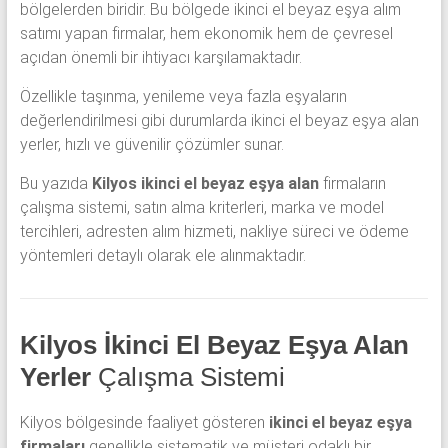
bölgelerden biridir. Bu bölgede ikinci el beyaz eşya alım
satımı yapan firmalar, hem ekonomik hem de çevresel
açıdan önemli bir ihtiyacı karşılamaktadır.
Özellikle taşınma, yenileme veya fazla eşyaların
değerlendirilmesi gibi durumlarda ikinci el beyaz eşya alan
yerler, hızlı ve güvenilir çözümler sunar.
Bu yazıda
Kilyos ikinci el beyaz eşya alan
firmaların
çalışma sistemi, satın alma kriterleri, marka ve model
tercihleri, adresten alım hizmeti, nakliye süreci ve ödeme
yöntemleri detaylı olarak ele alınmaktadır.
Kilyos İkinci El Beyaz Eşya Alan
Yerler
Çalışma Sistemi
Kilyos bölgesinde faaliyet gösteren
ikinci el beyaz eşya
firmaları
genellikle sistematik ve müşteri odaklı bir