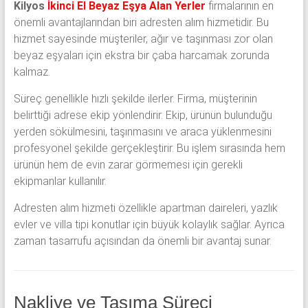
Kilyos
İkinci El Beyaz Eşya Alan Yerler
firmalarının en
önemli avantajlarından biri adresten alım hizmetidir. Bu
hizmet sayesinde müşteriler, ağır ve taşınması zor olan
beyaz eşyaları için ekstra bir çaba harcamak zorunda
kalmaz.
Süreç genellikle hızlı şekilde ilerler. Firma, müşterinin
belirttiği adrese ekip yönlendirir. Ekip, ürünün bulunduğu
yerden sökülmesini, taşınmasını ve araca yüklenmesini
profesyonel şekilde gerçekleştirir. Bu işlem sırasında hem
ürünün hem de evin zarar görmemesi için gerekli
ekipmanlar kullanılır.
Adresten alım hizmeti özellikle apartman daireleri, yazlık
evler ve villa tipi konutlar için büyük kolaylık sağlar. Ayrıca
zaman tasarrufu açısından da önemli bir avantaj sunar.
Nakliye ve Taşıma Süreci