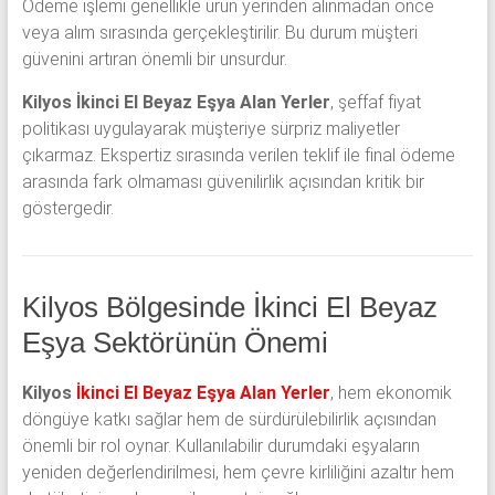
Ödeme işlemi genellikle ürün yerinden alınmadan önce
veya alım sırasında gerçekleştirilir. Bu durum müşteri
güvenini artıran önemli bir unsurdur.
Kilyos İkinci El Beyaz Eşya Alan Yerler
, şeffaf fiyat
politikası uygulayarak müşteriye sürpriz maliyetler
çıkarmaz. Ekspertiz sırasında verilen teklif ile final ödeme
arasında fark olmaması güvenilirlik açısından kritik bir
göstergedir.
Kilyos Bölgesinde İkinci El Beyaz
Eşya Sektörünün Önemi
Kilyos
İkinci El Beyaz Eşya Alan Yerler
, hem ekonomik
döngüye katkı sağlar hem de sürdürülebilirlik açısından
önemli bir rol oynar. Kullanılabilir durumdaki eşyaların
yeniden değerlendirilmesi, hem çevre kirliliğini azaltır hem