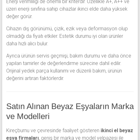
Enerji verimliliği de önemli bir kriterdir. Özellikle A+, A++ ve
üzeri enerji sınıfına sahip cihazlar ikinci elde daha yüksek
değer görür.
Cihazın dış görünümü, çizik, ezik veya deformasyon olup
olmadığı da fiyatı etkiler. Estetik durumu iyi olan ürünler
daha hızlı alıcı bulur.
Ayrıca ürünün servis geçmişi, bakım durumu ve daha önce
yapılan tamirler de değerlendirme sürecine dahil edilir.
Orijinal yedek parça kullanımı ve düzenli bakım, ürünün
değerini artıran faktörlerdir.
Satın Alınan Beyaz Eşyaların Marka
ve Modelleri
Kireçburnu ve çevresinde faaliyet gösteren
ikinci el beyaz
eşya firmaları
, geniş bir marka ve model yelpazesi ile