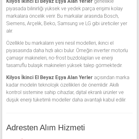
Kilyos İkinci El Beyaz Eşya Alan Yerler
genellikle
piyasada bilinirliği yüksek ve yedek parça erişimi kolay
markalara öncelik verir. Bu markalar arasında Bosch,
Siemens, Arçelik, Beko, Samsung ve LG gibi üreticiler yer
alır.
Özellikle bu markaların yeni nesil modelleri, ikinci el
piyasasında daha hızlı alıcı bulur. Örneğin inverter motorlu
çamaşır makineleri, no-frost buzdolapları ve enerji
tasarruflu bulaşık makineleri yüksek talep görmektedir.
Kilyos İkinci El Beyaz Eşya Alan Yerler
açısından marka
kadar modelin teknolojik özellikleri de önemlidir. Akıllı
kontrol sistemine sahip cihazlar, dijital ekranlı ürünler ve
düşük enerji tüketimli modeller daha avantajlı kabul edilir.
Adresten Alım Hizmeti