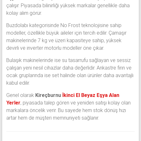
çalışır. Piyasada bilinirliği yüksek markalar genellikle daha
kolay alım görür.
Buzdolabı kategorisinde No Frost teknolojisine sahip
modeller, özellikle büyük aileler için tercih edilir. Çamaşır
makinelerinde 7 kg ve üzeri kapasiteye sahip, yüksek
devirli ve inverter motorlu modeller öne çıkar.
Bulaşık makinelerinde ise su tasarrufu sağlayan ve sessiz
çalışan yeni nesil cihazlar daha değerlidir. Ankastre fırın ve
ocak gruplarında ise set halinde olan ürünler daha avantajlı
kabul edilir.
Genel olarak
Kireçburnu
İkinci El Beyaz Eşya Alan
Yerler
, piyasada talep gören ve yeniden satışı kolay olan
markalara öncelik verir. Bu sayede hem stok dönüş hızı
artar hem de müşteri memnuniyeti sağlanır.