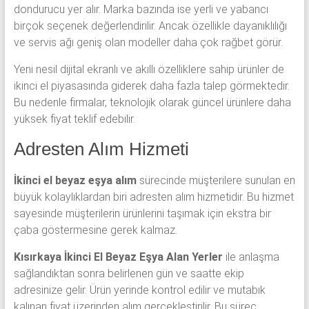
dondurucu yer alır. Marka bazında ise yerli ve yabancı
birçok seçenek değerlendirilir. Ancak özellikle dayanıklılığı
ve servis ağı geniş olan modeller daha çok rağbet görür.
Yeni nesil dijital ekranlı ve akıllı özelliklere sahip ürünler de
ikinci el piyasasında giderek daha fazla talep görmektedir.
Bu nedenle firmalar, teknolojik olarak güncel ürünlere daha
yüksek fiyat teklif edebilir.
Adresten Alım Hizmeti
İkinci el beyaz eşya alım
sürecinde müşterilere sunulan en
büyük kolaylıklardan biri adresten alım hizmetidir. Bu hizmet
sayesinde müşterilerin ürünlerini taşımak için ekstra bir
çaba göstermesine gerek kalmaz.
Kısırkaya İkinci El Beyaz Eşya Alan Yerler
ile anlaşma
sağlandıktan sonra belirlenen gün ve saatte ekip
adresinize gelir. Ürün yerinde kontrol edilir ve mutabık
kalınan fiyat üzerinden alım gerçekleştirilir. Bu süreç