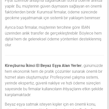
Fiyat üzerinde anlaşma sağlandıktan sonra ödeme anında
yapılır. Bu, müşterinin güven duymasını sağlayan en önemli
faktörlerden biridir. Kurumsal firmalar, ödeme sürecinde
gecikme yaşatmamak için sistemli bir yaklaşım benimser.
Ayrıca bazı firmalar, müşterinin tercihine göre IBAN
üzerinden anlık transfer de gerçekleştirebilir. Böylece hem
dijital hem de geleneksel ödeme yöntemleri desteklenmiş
olur.
Kireçburnu İkinci El Beyaz Eşya Alan Yerler
, günümüzde
hem ekonomik hem de pratik çözümler sunarak önemli bir
hizmet alanı oluşturmuştur. Profesyonel çalışma sistemi,
yerinde ekspertiz, güvenli nakliye ve hızlı ödeme süreçleri
sayesinde bu firmalar kullanıcıların ihtiyaçlarını etkin şekilde
karşılamaktadır.
Beyaz eşya satmak isteyen kişiler için en önemli konu,