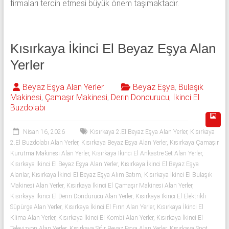
firmaları tercih etmesi büyük önem taşımaktadır.
Kısırkaya İkinci El Beyaz Eşya Alan
Yerler
Beyaz Eşya Alan Yerler
Beyaz Eşya
,
Bulaşık
Makinesi
,
Çamaşır Makinesi
,
Derin Dondurucu
,
İkinci El
Buzdolabı
Nisan 16, 2026
Kısırkaya 2.El Beyaz Eşya Alan Yerler
,
Kısırkaya
2.El Buzdolabı Alan Yerler
,
Kısırkaya Beyaz Eşya Alan Yerler
,
Kısırkaya Çamaşır
Kurutma Makinesi Alan Yerler
,
Kısırkaya İkinci El Ankastre Set Alan Yerler
,
Kısırkaya İkinci El Beyaz Eşya Alan Yerler
,
Kısırkaya İkinci El Beyaz Eşya
Alanlar
,
Kısırkaya İkinci El Beyaz Eşya Alım Satım
,
Kısırkaya İkinci El Bulaşık
Makinesi Alan Yerler
,
Kısırkaya İkinci El Çamaşır Makinesi Alan Yerler
,
Kısırkaya İkinci El Derin Dondurucu Alan Yerler
,
Kısırkaya İkinci El Elektrikli
Süpürge Alan Yerler
,
Kısırkaya İkinci El Fırın Alan Yerler
,
Kısırkaya İkinci El
Klima Alan Yerler
,
Kısırkaya İkinci El Kombi Alan Yerler
,
Kısırkaya İkinci El
Televizyon Alan Yerler
,
Kısırkaya Sıfır Beyaz Eşya Alan Yerler
,
Kısırkaya Spot