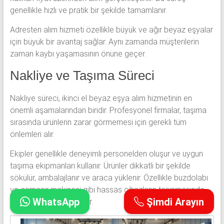
genellikle hızlı ve pratik bir şekilde tamamlanır.
Adresten alım hizmeti özellikle büyük ve ağır beyaz eşyalar
için büyük bir avantaj sağlar. Aynı zamanda müşterilerin
zaman kaybı yaşamasının önüne geçer.
Nakliye ve Taşıma Süreci
Nakliye süreci, ikinci el beyaz eşya alım hizmetinin en
önemli aşamalarından biridir. Profesyonel firmalar, taşıma
sırasında ürünlerin zarar görmemesi için gerekli tüm
önlemleri alır.
Ekipler genellikle deneyimli personelden oluşur ve uygun
taşıma ekipmanları kullanır. Ürünler dikkatli bir şekilde
sökülür, ambalajlanır ve araca yüklenir. Özellikle buzdolabı
ve çamaşır makinesi gibi hassas cihazların taşınmasında
WhatsApp
Şimdi Arayın
özenli bir çalışma yapılır.