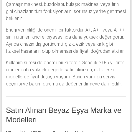
Çamaşır makinesi, buzdolabı, bulaşık makinesi veya fırın
gibi cihazların tüm fonksiyonlarını sorunsuz yerine getirmesi
beklenir.
Enerji verimliliği de önemli bir faktördür. A+, A++ veya A+++
sınıfı ürünler ikinci el piyasasında daha yüksek değer görür.
Ayrıca cihazın dış görünümü, çizik, ezik veya kırık gibi
fiziksel hasarların olup olmaması da fiyatı doğrudan etkiler.
Kullanım süresi de önemli bir kriterdir. Genellikle 0-5 yıl arası
ürünler daha yüksek değerle satın alınırken, daha eski
modellerde fiyat düşüşü yaşanır. Bunun yanında servis
geçmişi ve bakım durumu da değerlendirmeye dahil edilir.
Satın Alınan Beyaz Eşya Marka ve
Modelleri