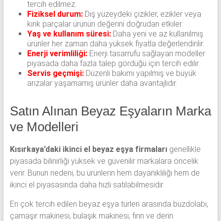
tercih edilmez.
Fiziksel durum:
Dış yüzeydeki çizikler, ezikler veya
kırık parçalar ürünün değerini doğrudan etkiler.
Yaş ve kullanım süresi:
Daha yeni ve az kullanılmış
ürünler her zaman daha yüksek fiyatla değerlendirilir.
Enerji verimliliği:
Enerji tasarrufu sağlayan modeller
piyasada daha fazla talep gördüğü için tercih edilir.
Servis geçmişi:
Düzenli bakımı yapılmış ve büyük
arızalar yaşamamış ürünler daha avantajlıdır.
Satın Alınan Beyaz Eşyaların Marka
ve Modelleri
Kısırkaya’daki ikinci el beyaz eşya firmaları
genellikle
piyasada bilinirliği yüksek ve güvenilir markalara öncelik
verir. Bunun nedeni, bu ürünlerin hem dayanıklılığı hem de
ikinci el piyasasında daha hızlı satılabilmesidir.
En çok tercih edilen beyaz eşya türleri arasında buzdolabı,
çamaşır makinesi, bulaşık makinesi, fırın ve derin