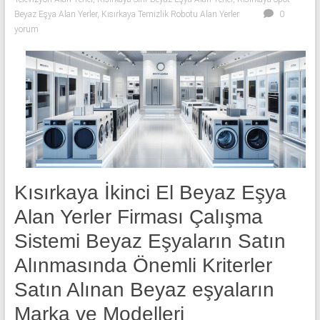
Beyaz Eşya Alan Yerler
,
Kısırkaya Temizlik Robotu Alan Yerler
0
yorum
Kısırkaya İkinci El Beyaz Eşya
Alan Yerler Firması Çalışma
Sistemi Beyaz Eşyaların Satın
Alınmasında Önemli Kriterler
Satın Alınan Beyaz eşyaların
Marka ve Modelleri