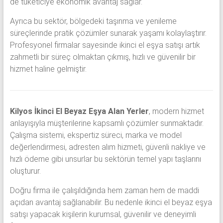
de tüketiciye ekonomik avantaj sağlar.
Ayrıca bu sektör, bölgedeki taşınma ve yenileme
süreçlerinde pratik çözümler sunarak yaşamı kolaylaştırır.
Profesyonel firmalar sayesinde ikinci el eşya satışı artık
zahmetli bir süreç olmaktan çıkmış, hızlı ve güvenilir bir
hizmet haline gelmiştir.
Kilyos İkinci El Beyaz Eşya Alan Yerler
, modern hizmet
anlayışıyla müşterilerine kapsamlı çözümler sunmaktadır.
Çalışma sistemi, ekspertiz süreci, marka ve model
değerlendirmesi, adresten alım hizmeti, güvenli nakliye ve
hızlı ödeme gibi unsurlar bu sektörün temel yapı taşlarını
oluşturur.
Doğru firma ile çalışıldığında hem zaman hem de maddi
açıdan avantaj sağlanabilir. Bu nedenle ikinci el beyaz eşya
satışı yapacak kişilerin kurumsal, güvenilir ve deneyimli