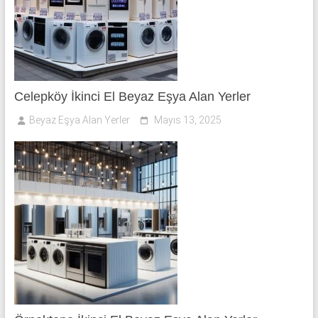
Celepköy İkinci El Beyaz Eşya Alan Yerler
Beyaz Eşya Alan Yerler
Mayıs 13, 2025