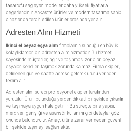
tasarrufu sağlayan modeller daha yüksek fiyatlarla
değerlendirilir. Ankastre ürünler ve modern tasarıma sahip
cihazlar da tercih edilen ürünler arasında yer alır.
Adresten Alım Hizmeti
İkinci el beyaz eşya alım
firmalarının sunduğu en büyük
kolaylıklardan biri adresten alım hizmetidir. Bu hizmet
sayesinde müşteriler, ağır ve taşınması zor olan beyaz
eşyaları kendileri taşımak zorunda kalmaz. Firma ekipleri,
belirlenen gün ve saatte adrese gelerek ürünü yerinden
teslim alır.
Adresten alım süreci profesyonel ekipler tarafından
yürütülür. Ürün, bulunduğu yerden dikkatli bir şekilde çıkarılır
ve taşımaya uygun hale getirilir. Bu süreçte bina yapısı,
merdiven genişliği ve asansör kullanımı gibi detaylar göz
önünde bulundurulur. Amaç, ürüne zarar vermeden güvenli
bir şekilde taşımayı sağlamaktır.