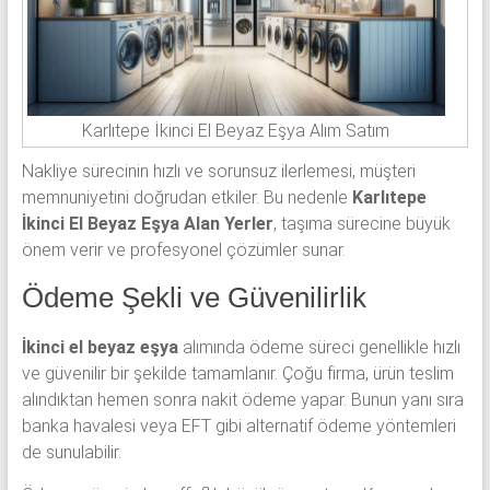
Karlıtepe İkinci El Beyaz Eşya Alım Satım
Nakliye sürecinin hızlı ve sorunsuz ilerlemesi, müşteri
memnuniyetini doğrudan etkiler. Bu nedenle
Karlıtepe
İkinci El Beyaz Eşya Alan Yerler
, taşıma sürecine büyük
önem verir ve profesyonel çözümler sunar.
Ödeme Şekli ve Güvenilirlik
İkinci el beyaz eşya
alımında ödeme süreci genellikle hızlı
ve güvenilir bir şekilde tamamlanır. Çoğu firma, ürün teslim
alındıktan hemen sonra nakit ödeme yapar. Bunun yanı sıra
banka havalesi veya EFT gibi alternatif ödeme yöntemleri
de sunulabilir.