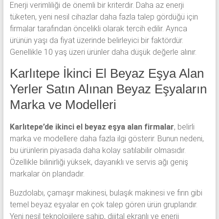
Enerji verimliliği de önemli bir kriterdir. Daha az enerji
tüketen, yeni nesil cihazlar daha fazla talep gördüğü için
firmalar tarafından öncelikli olarak tercih edilir. Ayrıca
ürünün yaşı da fiyat üzerinde belirleyici bir faktördür.
Genellikle 10 yaş üzeri ürünler daha düşük değerle alınır.
Karlıtepe İkinci El Beyaz Eşya Alan
Yerler Satın Alınan Beyaz Eşyaların
Marka ve Modelleri
Karlıtepe’de ikinci el beyaz eşya alan firmalar
, belirli
marka ve modellere daha fazla ilgi gösterir. Bunun nedeni,
bu ürünlerin piyasada daha kolay satılabilir olmasıdır.
Özellikle bilinirliği yüksek, dayanıklı ve servis ağı geniş
markalar ön plandadır.
Buzdolabı, çamaşır makinesi, bulaşık makinesi ve fırın gibi
temel beyaz eşyalar en çok talep gören ürün gruplarıdır.
Yeni nesil teknolojilere sahip, dijital ekranlı ve enerji