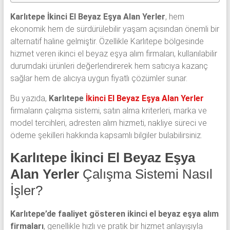
Karlıtepe İkinci El Beyaz Eşya Alan Yerler
, hem
ekonomik hem de sürdürülebilir yaşam açısından önemli bir
alternatif haline gelmiştir. Özellikle Karlıtepe bölgesinde
hizmet veren ikinci el beyaz eşya alım firmaları, kullanılabilir
durumdaki ürünleri değerlendirerek hem satıcıya kazanç
sağlar hem de alıcıya uygun fiyatlı çözümler sunar.
Bu yazıda,
Karlıtepe
İkinci El Beyaz Eşya Alan Yerler
firmaların çalışma sistemi, satın alma kriterleri, marka ve
model tercihleri, adresten alım hizmeti, nakliye süreci ve
ödeme şekilleri hakkında kapsamlı bilgiler bulabilirsiniz.
Karlıtepe İkinci El Beyaz Eşya
Alan Yerler
Çalışma Sistemi Nasıl
İşler?
Karlıtepe’de faaliyet gösteren ikinci el beyaz eşya alım
firmaları
, genellikle hızlı ve pratik bir hizmet anlayışıyla