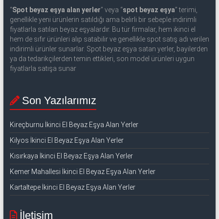
“
Spot beyaz eşya alan yerler
” veya “
spot beyaz eşya
” terimi,
genellikle yeni ürünlerin satıldığı ama belirli bir sebeple indirimli
fiyatlarla satılan beyaz eşyalardır. Bu tür firmalar, hem ikinci el
hem de sıfır ürünleri alıp satabilir ve genellikle spot satış adı verilen
indirimli ürünler sunarlar. Spot beyaz eşya satan yerler, bayilerden
ya da tedarikçilerden temin ettikleri, son model ürünleri uygun
fiyatlarla satışa sunar
Son Yazılarımız
Kireçburnu İkinci El Beyaz Eşya Alan Yerler
Kilyos İkinci El Beyaz Eşya Alan Yerler
Kısırkaya İkinci El Beyaz Eşya Alan Yerler
Kemer Mahallesi İkinci El Beyaz Eşya Alan Yerler
Kartaltepe İkinci El Beyaz Eşya Alan Yerler
İletişim