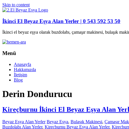
Skip to content
İkinci El Beyaz Eşya Alan Yerler | 0 543 592 53 50
İkinci el beyaz eşya olarak buzdolabı, çamaşır makinesi, bulaşık maki
Menü
Anasayfa
Hakkımızda
İletişim
Blog
Derin Dondurucu
Kireçburnu İkinci El Beyaz Eşya Alan Yer
Beyaz Eşya Alan Yerler
Beyaz Eşya
,
Bulaşık Makinesi
,
Çamaşır Mak
Buzdolabı Alan Yerler
,
Kireçburnu Beyaz Eşya Alan Yerler
,
Kireçbur