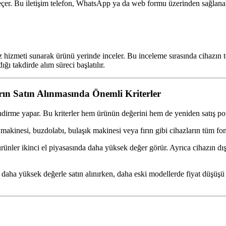
e geçer. Bu iletişim telefon, WhatsApp ya da web formu üzerinden sağla
tiz hizmeti sunarak ürünü yerinde inceler. Bu inceleme sırasında cihazın
ğı takdirde alım süreci başlatılır.
rın Satın Alınmasında Önemli Kriterler
endirme yapar. Bu kriterler hem ürünün değerini hem de yeniden satış pota
makinesi, buzdolabı, bulaşık makinesi veya fırın gibi cihazların tüm fon
rünler ikinci el piyasasında daha yüksek değer görür. Ayrıca cihazın dış 
nler daha yüksek değerle satın alınırken, daha eski modellerde fiyat düş