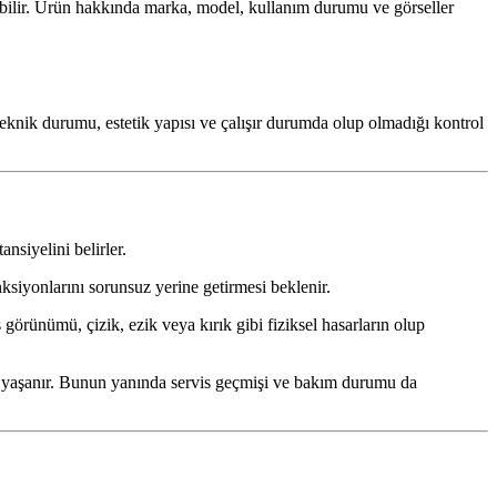
nabilir. Ürün hakkında marka, model, kullanım durumu ve görseller
 teknik durumu, estetik yapısı ve çalışır durumda olup olmadığı kontrol
nsiyelini belirler.
ksiyonlarını sorunsuz yerine getirmesi beklenir.
görünümü, çizik, ezik veya kırık gibi fiziksel hasarların olup
üşü yaşanır. Bunun yanında servis geçmişi ve bakım durumu da