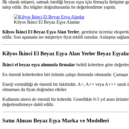
İlk olarak müşteri, satmak istediği beyaz eşya için firmayla iletişim
talep edilir. Bu bilgiler doğrultusunda ön değerlendirme yapılır.
Kilyos İkinci El Beyaz Eşya Alanlar
Kilyos İkinci El Beyaz Eşya Alan Yerler
, gerekirse ücretsiz eksper
edilir. Son aşamada ise müşteriye fiyat teklifi sunulur. Anlaşma sağlandı
Kilyos İkinci El Beyaz Eşya Alan Yerler
Beyaz Eşyala
İkinci el beyaz eşya alımında firmalar
belirli kriterlere göre değerl
En önemli kriterlerden biri ürünün çalışır durumda olmasıdır. Çamaşır 
Enerji verimliliği de önemli bir faktördür. A+, A++ veya A+++ sınıfı ü
olmaması da fiyatı doğrudan etkiler.
Kullanım süresi de önemli bir kriterdir. Genellikle 0-5 yıl arası ürü
değerlendirmeye dahil edilir.
Satın Alınan Beyaz Eşya Marka ve Modelleri