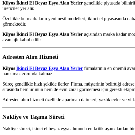
Kilyos İkinci El Beyaz Eşya Alan Yerler
genellikle piyasada bilini
üreticiler yer alır.
Özellikle bu markaların yeni nesil modelleri, ikinci el piyasasında dah
görmektedir.
Kilyos İkinci El Beyaz Eşya Alan Yerler
açısından marka kadar modeli
avantajlı kabul edilir.
Adresten Alım Hizmeti
Kilyos
İkinci El Beyaz Eşya Alan Yerler
firmalarının en önemli avant
harcamak zorunda kalmaz.
Süreç genellikle hızlı şekilde ilerler. Firma, müşterinin belirttiği ad
sırasında hem ürünün hem de evin zarar görmemesi için gerekli ekipman
Adresten alım hizmeti özellikle apartman daireleri, yazlık evler ve vil
Nakliye ve Taşıma Süreci
Nakliye süreci, ikinci el beyaz eşya alımında en kritik aşamalardan biri