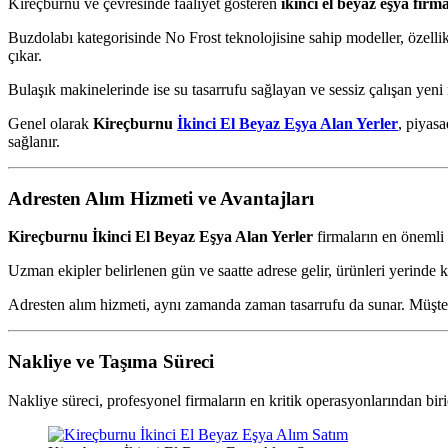
Kireçburnu ve çevresinde faaliyet gösteren
ikinci el beyaz eşya firma
Buzdolabı kategorisinde No Frost teknolojisine sahip modeller, özellik
çıkar.
Bulaşık makinelerinde ise su tasarrufu sağlayan ve sessiz çalışan yeni n
Genel olarak
Kireçburnu
İkinci El Beyaz Eşya Alan Yerler
, piyas
sağlanır.
Adresten Alım Hizmeti ve Avantajları
Kireçburnu İkinci El Beyaz Eşya Alan Yerler
firmaların en önemli 
Uzman ekipler belirlenen gün ve saatte adrese gelir, ürünleri yerinde k
Adresten alım hizmeti, aynı zamanda zaman tasarrufu da sunar. Müşteri
Nakliye ve Taşıma Süreci
Nakliye süreci, profesyonel firmaların en kritik operasyonlarından bir