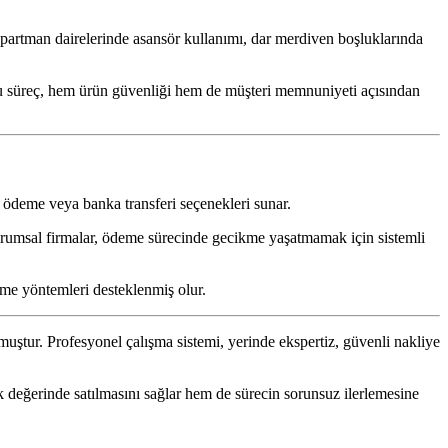
 apartman dairelerinde asansör kullanımı, dar merdiven boşluklarında
. Bu süreç, hem ürün güvenliği hem de müşteri memnuniyeti açısından
 ödeme veya banka transferi seçenekleri sunar.
urumsal firmalar, ödeme sürecinde gecikme yaşatmamak için sistemli
eme yöntemleri desteklenmiş olur.
tur. Profesyonel çalışma sistemi, yerinde ekspertiz, güvenli nakliye
k değerinde satılmasını sağlar hem de sürecin sorunsuz ilerlemesine