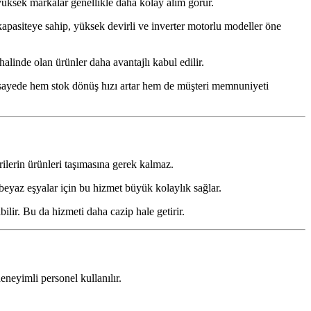
i yüksek markalar genellikle daha kolay alım görür.
 kapasiteye sahip, yüksek devirli ve inverter motorlu modeller öne
halinde olan ürünler daha avantajlı kabul edilir.
u sayede hem stok dönüş hızı artar hem de müşteri memnuniyeti
ilerin ürünleri taşımasına gerek kalmaz.
 beyaz eşyalar için bu hizmet büyük kolaylık sağlar.
ir. Bu da hizmeti daha cazip hale getirir.
eneyimli personel kullanılır.