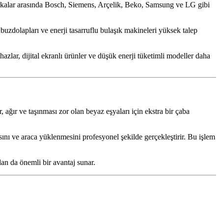
markalar arasında Bosch, Siemens, Arçelik, Beko, Samsung ve LG gibi
 buzdolapları ve enerji tasarruflu bulaşık makineleri yüksek talep
azlar, dijital ekranlı ürünler ve düşük enerji tüketimli modeller daha
 ağır ve taşınması zor olan beyaz eşyaları için ekstra bir çaba
asını ve araca yüklenmesini profesyonel şekilde gerçekleştirir. Bu işlem
dan da önemli bir avantaj sunar.