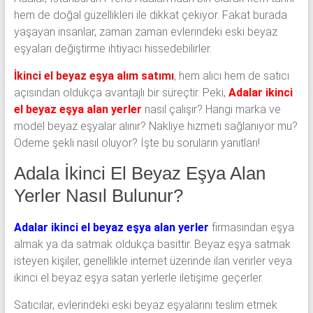
hem de doğal güzellikleri ile dikkat çekiyor. Fakat burada
yaşayan insanlar, zaman zaman evlerindeki eski beyaz
eşyaları değiştirme ihtiyacı hissedebilirler.
İkinci el beyaz eşya alım satımı
, hem alıcı hem de satıcı
açısından oldukça avantajlı bir süreçtir. Peki,
Adalar ikinci
el beyaz eşya alan yerler
nasıl çalışır? Hangi marka ve
model beyaz eşyalar alınır? Nakliye hizmeti sağlanıyor mu?
Ödeme şekli nasıl oluyor? İşte bu soruların yanıtları!
Adala İkinci El Beyaz Eşya Alan
Yerler Nasıl Bulunur?
Adalar ikinci el beyaz eşya alan yerler
firmasından eşya
almak ya da satmak oldukça basittir. Beyaz eşya satmak
isteyen kişiler, genellikle internet üzerinde ilan verirler veya
ikinci el beyaz eşya satan yerlerle iletişime geçerler.
Satıcılar, evlerindeki eski beyaz eşyalarını teslim etmek