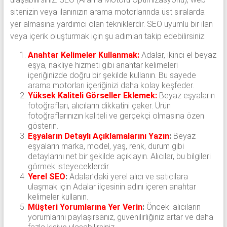
sitenizin veya ilanınızın arama motorlarında üst sıralarda
yer almasına yardımcı olan tekniklerdir. SEO uyumlu bir ilan
veya içerik oluşturmak için şu adımları takip edebilirsiniz:
Anahtar Kelimeler Kullanmak:
Adalar, ikinci el beyaz
eşya, nakliye hizmeti gibi anahtar kelimeleri
içeriğinizde doğru bir şekilde kullanın. Bu sayede
arama motorları içeriğinizi daha kolay keşfeder.
Yüksek Kaliteli Görseller Eklemek:
Beyaz eşyaların
fotoğrafları, alıcıların dikkatini çeker. Ürün
fotoğraflarınızın kaliteli ve gerçekçi olmasına özen
gösterin.
Eşyaların Detaylı Açıklamalarını Yazın
:
Beyaz
eşyaların marka, model, yaş, renk, durum gibi
detaylarını net bir şekilde açıklayın. Alıcılar, bu bilgileri
görmek isteyeceklerdir.
Yerel SEO
:
Adalar’daki yerel alıcı ve satıcılara
ulaşmak için Adalar ilçesinin adını içeren anahtar
kelimeler kullanın.
Müşteri Yorumlarına Yer Verin
:
Önceki alıcıların
yorumlarını paylaşırsanız, güvenilirliğiniz artar ve daha