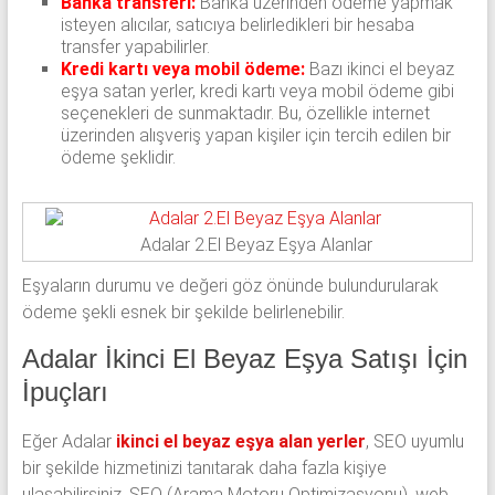
Banka transferi:
Banka üzerinden ödeme yapmak
isteyen alıcılar, satıcıya belirledikleri bir hesaba
transfer yapabilirler.
Kredi kartı veya mobil ödeme:
Bazı ikinci el beyaz
eşya satan yerler, kredi kartı veya mobil ödeme gibi
seçenekleri de sunmaktadır. Bu, özellikle internet
üzerinden alışveriş yapan kişiler için tercih edilen bir
ödeme şeklidir.
Adalar 2.El Beyaz Eşya Alanlar
Eşyaların durumu ve değeri göz önünde bulundurularak
ödeme şekli esnek bir şekilde belirlenebilir.
Adalar İkinci El Beyaz Eşya Satışı İçin
İpuçları
Eğer Adalar
ikinci el beyaz eşya alan yerler
, SEO uyumlu
bir şekilde hizmetinizi tanıtarak daha fazla kişiye
ulaşabilirsiniz. SEO (Arama Motoru Optimizasyonu), web