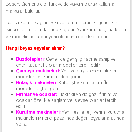
Bosch, Siemens gibi Türkiye’de yaygın olarak kullanılan
markalar bulunur.
Bu markaların sağlam ve uzun ömürlü ürünleri genellikle
ikinci el alım satımda rağbet görür. Aynı zamanda, markanın
ve modelin ne kadar yeni olduğuna da dikkat edilir.
Hangi beyaz eşyalar alınır?
Buzdolapları:
Genellikle geniş iç hacme sahip ve
enerji tasarruflu olan modeller tercih edilir.
Çamaşır makineleri
:
Yeni ve düşük enerji tüketen
modeller her zaman talep görür.
Bulaşık makineleri:
Kullanışlı ve su tasarruflu
modeller rağbet görür.
Fırınlar ve ocaklar:
Elektrikli ya da gazlı fırınlar ve
ocaklar, özellikle sağlam ve işlevsel olanlar tercih
edilir.
Kurutma makineleri:
Yeni nesil enerji verimli kurutma
makineleri ikinci el pazarında değerli eşyalar arasında
yer alır.