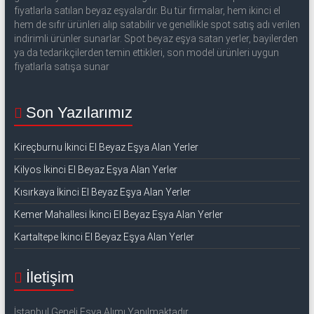
fiyatlarla satılan beyaz eşyalardır. Bu tür firmalar, hem ikinci el
hem de sıfır ürünleri alıp satabilir ve genellikle spot satış adı verilen
indirimli ürünler sunarlar. Spot beyaz eşya satan yerler, bayilerden
ya da tedarikçilerden temin ettikleri, son model ürünleri uygun
fiyatlarla satışa sunar
Son Yazılarımız
Kireçburnu İkinci El Beyaz Eşya Alan Yerler
Kilyos İkinci El Beyaz Eşya Alan Yerler
Kısırkaya İkinci El Beyaz Eşya Alan Yerler
Kemer Mahallesi İkinci El Beyaz Eşya Alan Yerler
Kartaltepe İkinci El Beyaz Eşya Alan Yerler
İletişim
İstanbul Geneli Eşya Alımı Yapılmaktadır