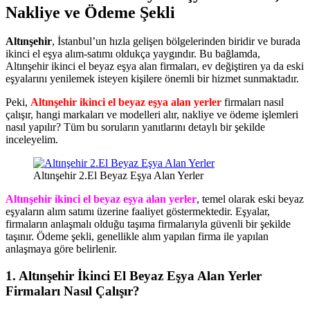
Nakliye ve Ödeme Şekli
Altınşehir
, İstanbul’un hızla gelişen bölgelerinden biridir ve burada
ikinci el eşya alım-satımı oldukça yaygındır. Bu bağlamda,
Altınşehir ikinci el beyaz eşya alan firmaları, ev değiştiren ya da eski
eşyalarını yenilemek isteyen kişilere önemli bir hizmet sunmaktadır.
Peki,
Altınşehir ikinci el beyaz eşya alan yerler
firmaları nasıl
çalışır, hangi markaları ve modelleri alır, nakliye ve ödeme işlemleri
nasıl yapılır? Tüm bu soruların yanıtlarını detaylı bir şekilde
inceleyelim.
Altınşehir 2.El Beyaz Eşya Alan Yerler
Altınşehir ikinci el beyaz eşya alan yerler
, temel olarak eski beyaz
eşyaların alım satımı üzerine faaliyet göstermektedir. Eşyalar,
firmaların anlaşmalı olduğu taşıma firmalarıyla güvenli bir şekilde
taşınır. Ödeme şekli, genellikle alım yapılan firma ile yapılan
anlaşmaya göre belirlenir.
1. Altınşehir İkinci El Beyaz Eşya Alan Yerler
Firmaları Nasıl Çalışır?