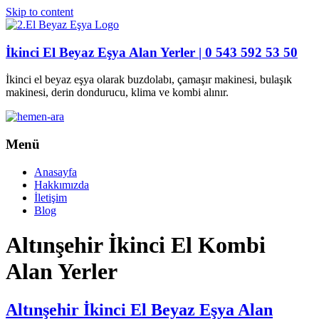
Skip to content
İkinci El Beyaz Eşya Alan Yerler | 0 543 592 53 50
İkinci el beyaz eşya olarak buzdolabı, çamaşır makinesi, bulaşık
makinesi, derin dondurucu, klima ve kombi alınır.
Menü
Anasayfa
Hakkımızda
İletişim
Blog
Altınşehir İkinci El Kombi
Alan Yerler
Altınşehir İkinci El Beyaz Eşya Alan