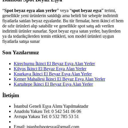
“
Spot beyaz eşya alan yerler
” veya “
spot beyaz eşya
” terimi,
genellikle yeni ürünlerin satıldığı ama belirli bir sebeple indirimli
fiyatlarla satılan beyaz eşyalardır. Bu tür firmalar, hem ikinci el hem
de sıfır ürünleri alıp satabilir ve genellikle spot satış adı verilen
indirimli ürünler sunarlar. Spot beyaz eşya satan yerler, bayilerden
ya da tedarikçilerden temin ettikleri, son model ürünleri uygun
fiyatlarla satışa sunar
Son Yazılarımız
Kireçburnu İkinci El Beyaz Eşya Alan Yerler
Kilyos İkinci El Beyaz Eşya Alan Yerler
Kısırkaya İkinci El Beyaz Eşya Alan Yerler
Kemer Mahallesi İkinci El Beyaz Eşya Alan Yerler
Kartaltepe İkinci El Beyaz Eşya Alan Yerler
İletişim
İstanbul Geneli Eşya Alımı Yapılmaktadır
Anadolu Yakası Tel: 0 542 541 06 06
Avrupa Yakası Tel: 0 532 785 53 51
Email: istanbulspotesya@gmail.com