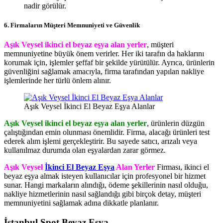
nadir görülür.
6.
Firmaların Müşteri Memnuniyeti ve Güvenlik
Aşık Veysel ikinci el beyaz eşya alan yerler
, müşteri
memnuniyetine büyük önem verirler. Her iki tarafın da haklarını
korumak için, işlemler şeffaf bir şekilde yürütülür. Ayrıca, ürünlerin
güvenliğini sağlamak amacıyla, firma tarafından yapılan nakliye
işlemlerinde her türlü önlem alınır.
Aşık Veysel İkinci El Beyaz Eşya Alanlar
Aşık Veysel ikinci el beyaz eşya alan yerler
, ürünlerin düzgün
çalıştığından emin olunması önemlidir. Firma, alacağı ürünleri test
ederek alım işlemi gerçekleştirir. Bu sayede satıcı, arızalı veya
kullanılmaz durumda olan eşyalardan zarar görmez.
Aşık Veysel
İkinci El Beyaz Eşya
Alan Yerler
Firması, ikinci el
beyaz eşya almak isteyen kullanıcılar için profesyonel bir hizmet
sunar. Hangi markaların alındığı, ödeme şekillerinin nasıl olduğu,
nakliye hizmetlerinin nasıl sağlandığı gibi birçok detay, müşteri
memnuniyetini sağlamak adına dikkatle planlanır.
İstanbul Spot Beyaz Eşya