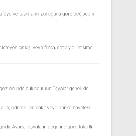
safeye ve taşımanın zorluğuna göre değişebilir.
steyen bir kişi veya firma, satıcıyla iletişime
göz önünde bulundurulur. Eşyalar genellikle
 alıcı, ödeme için nakit veya banka havalesi
ndır. Ayrıca, eşyaların değerine göre taksitli