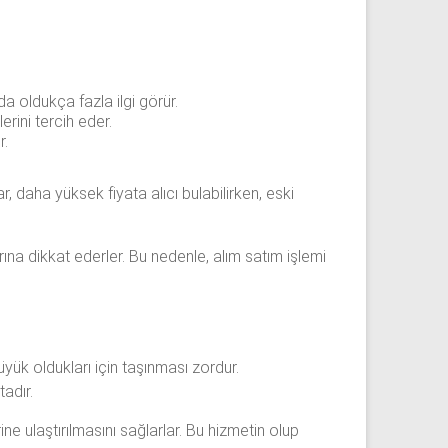
a oldukça fazla ilgi görür.
erini tercih eder.
r.
r, daha yüksek fiyata alıcı bulabilirken, eski
ına dikkat ederler. Bu nedenle, alım satım işlemi
yük oldukları için taşınması zordur.
tadır.
ne ulaştırılmasını sağlarlar. Bu hizmetin olup