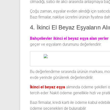
olmadığı, satıcı ile alıcı arasında anlaşmaya bağl
Çoğu zaman, eşyalar evden alındığı için satıcıda
Bazı firmalar, nakliye ücretini ürünün fiyatına dahi
4. İkinci El Beyaz Eşyaların A
Bahçelievler ikinci el beyaz eşya alan yerler
geçer ve eşyaların durumunu değerlendirir.
Bu değerlendirme sırasında ürünün markası, mode
evde yerinde görülerek değerlendirilir.
İkinci el beyaz eşya
alımında ödeme şekilleri is
tercih eder. Nakit ödeme genellikle hızlı ve pratik
Bazı firmalar, kredi kartı ile ödeme kabul edebi
ödeme seçenekleri de bulunabilir.