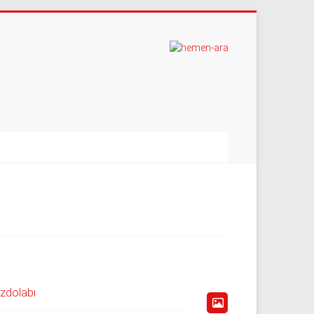
uzdolabı