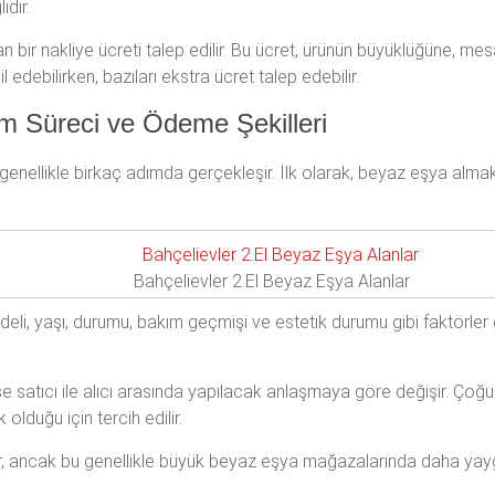
ıdır.
n bir nakliye ücreti talep edilir. Bu ücret, ürünün büyüklüğüne, me
l edebilirken, bazıları ekstra ücret talep edebilir.
lım Süreci ve Ödeme Şekilleri
genellikle birkaç adımda gerçekleşir. İlk olarak, beyaz eşya almak i
Bahçelievler 2.El Beyaz Eşya Alanlar
li, yaşı, durumu, bakım geçmişi ve estetik durumu gibi faktörler 
e satıcı ile alıcı arasında yapılacak anlaşmaya göre değişir. Çoğu
 olduğu için tercih edilir.
lir, ancak bu genellikle büyük beyaz eşya mağazalarında daha yaygı