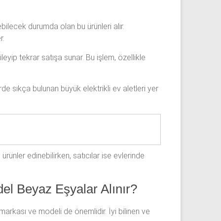
ilecek durumda olan bu ürünleri alır.
r.
leyip tekrar satışa sunar. Bu işlem, özellikle
e sıkça bulunan büyük elektrikli ev aletleri yer
li ürünler edinebilirken, satıcılar ise evlerinde
del Beyaz Eşyalar Alınır?
markası ve modeli de önemlidir. İyi bilinen ve