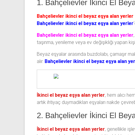
1. Bahçelievler İkinci El Bey
Bahçelievler ikinci el beyaz eşya alan yerler
Bahçelievler ikinci el beyaz eşya alan yerler
Bahçelievler ikinci el beyaz eşya alan yerler
taşınma, yenileme veya ev değişikliği yapan kişi
Beyaz eşyalar arasında buzdolabı, çamaşır makine
alır.
Bahçelievler ikinci el beyaz eşya alan yer
İkinci el beyaz eşya alan yerler
, hem alıcı hem 
artık ihtiyaç duymadıkları eşyaları nakde çevirebi
2. Bahçelievler İkinci El Be
İkinci el beyaz eşya alan yerler
, genellikle iş