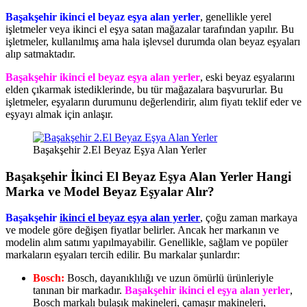
Başakşehir ikinci el beyaz eşya alan yerler
, genellikle yerel
işletmeler veya ikinci el eşya satan mağazalar tarafından yapılır. Bu
işletmeler, kullanılmış ama hala işlevsel durumda olan beyaz eşyaları
alıp satmaktadır.
Başakşehir ikinci el beyaz eşya alan yerler
, eski beyaz eşyalarını
elden çıkarmak istediklerinde, bu tür mağazalara başvururlar. Bu
işletmeler, eşyaların durumunu değerlendirir, alım fiyatı teklif eder ve
eşyayı almak için anlaşır.
Başakşehir 2.El Beyaz Eşya Alan Yerler
Başakşehir İkinci El Beyaz Eşya Alan Yerler Hangi
Marka ve Model Beyaz Eşyalar Alır?
Başakşehir
ikinci el beyaz eşya alan yerler
, çoğu zaman markaya
ve modele göre değişen fiyatlar belirler. Ancak her markanın ve
modelin alım satımı yapılmayabilir. Genellikle, sağlam ve popüler
markaların eşyaları tercih edilir. Bu markalar şunlardır:
Bosch:
Bosch, dayanıklılığı ve uzun ömürlü ürünleriyle
tanınan bir markadır.
Başakşehir ikinci el eşya alan yerler
,
Bosch markalı bulaşık makineleri, çamaşır makineleri,