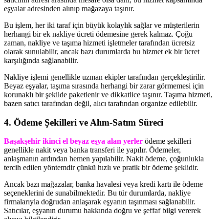
eşyalar adresinden alınıp mağazaya taşınır.
Bu işlem, her iki taraf için büyük kolaylık sağlar ve müşterilerin
herhangi bir ek nakliye ücreti ödemesine gerek kalmaz. Çoğu
zaman, nakliye ve taşıma hizmeti işletmeler tarafından ücretsiz
olarak sunulabilir, ancak bazı durumlarda bu hizmet ek bir ücret
karşılığında sağlanabilir.
Nakliye işlemi genellikle uzman ekipler tarafından gerçekleştirilir.
Beyaz eşyalar, taşıma sırasında herhangi bir zarar görmemesi için
korunaklı bir şekilde paketlenir ve dikkatlice taşınır. Taşıma hizmeti,
bazen satıcı tarafından değil, alıcı tarafından organize edilebilir.
4. Ödeme Şekilleri ve Alım-Satım Süreci
Başakşehir ikinci el beyaz eşya alan yerler
ödeme şekilleri
genellikle nakit veya banka transferi ile yapılır. Ödemeler,
anlaşmanın ardından hemen yapılabilir. Nakit ödeme, çoğunlukla
tercih edilen yöntemdir çünkü hızlı ve pratik bir ödeme şeklidir.
Ancak bazı mağazalar, banka havalesi veya kredi kartı ile ödeme
seçeneklerini de sunabilmektedir. Bu tür durumlarda, nakliye
firmalarıyla doğrudan anlaşarak eşyanın taşınması sağlanabilir.
Satıcılar, eşyanın durumu hakkında doğru ve şeffaf bilgi vererek