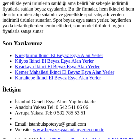
genellikle yeni ürünlerin satıldığı ama belirli bir sebeple indirimli
fiyatlarla satılan beyaz eşyalardır. Bu tür firmalar, hem ikinci el hem
de sıfır ürünleri alıp satabilir ve genellikle spot satış adı verilen
indirimli ürünler sunarlar. Spot beyaz eşya satan yerler, bayilerden
ya da tedarikçilerden temin ettikleri, son model ürünleri uygun
fiyatlarla satışa sunar
Son Yazılarımız
Kireçburnu İkinci El Beyaz Eşya Alan Yerler
Kilyos İkinci El Beyaz Eşya Alan Yerler
Kısırkaya İkinci El Beyaz Eşya Alan Yerler
Kemer Mahallesi İkinci El Beyaz Eşya Alan Yerler
Kartaltepe İkinci El Beyaz Eşya Alan Yerler
İletişim
İstanbul Geneli Eşya Alımı Yapılmaktadır
Anadolu Yakası Tel: 0 542 541 06 06
Avrupa Yakası Tel: 0 532 785 53 51
Email: istanbulspotesya@gmail.com
Website:
www.beyazesyaalanlanyerler.com.tr