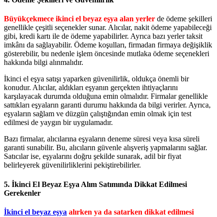
Büyükçekmece ikinci el beyaz eşya alan yerler
de ödeme şekilleri
genellikle çeşitli seçenekler sunar. Alıcılar, nakit ödeme yapabileceği
gibi, kredi kartı ile de ödeme yapabilirler. Ayrıca bazı yerler taksit
imkânı da sağlayabilir. Ödeme koşulları, firmadan firmaya değişiklik
gösterebilir, bu nedenle işlem öncesinde mutlaka ödeme seçenekleri
hakkında bilgi alınmalıdır.
İkinci el eşya satışı yaparken güvenilirlik, oldukça önemli bir
konudur. Alıcılar, aldıkları eşyanın gerçekten ihtiyaçlarını
karşılayacak durumda olduğuna emin olmalıdır. Firmalar genellikle
sattıkları eşyaların garanti durumu hakkında da bilgi verirler. Ayrıca,
eşyaların sağlam ve düzgün çalıştığından emin olmak için test
edilmesi de yaygın bir uygulamadır.
Bazı firmalar, alıcılarına eşyaların deneme süresi veya kısa süreli
garanti sunabilir. Bu, alıcıların güvenle alışveriş yapmalarını sağlar.
Satıcılar ise, eşyalarını doğru şekilde sunarak, adil bir fiyat
belirleyerek güvenilirliklerini pekiştirebilirler.
5.
İkinci El Beyaz Eşya Alım Satımında Dikkat Edilmesi
Gerekenler
İkinci el beyaz eşya
alırken ya da satarken dikkat edilmesi