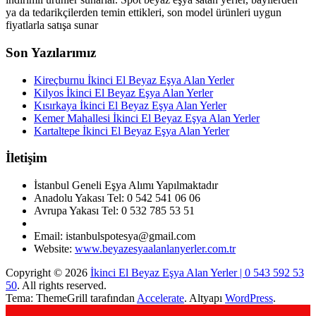
ya da tedarikçilerden temin ettikleri, son model ürünleri uygun
fiyatlarla satışa sunar
Son Yazılarımız
Kireçburnu İkinci El Beyaz Eşya Alan Yerler
Kilyos İkinci El Beyaz Eşya Alan Yerler
Kısırkaya İkinci El Beyaz Eşya Alan Yerler
Kemer Mahallesi İkinci El Beyaz Eşya Alan Yerler
Kartaltepe İkinci El Beyaz Eşya Alan Yerler
İletişim
İstanbul Geneli Eşya Alımı Yapılmaktadır
Anadolu Yakası Tel: 0 542 541 06 06
Avrupa Yakası Tel: 0 532 785 53 51
Email: istanbulspotesya@gmail.com
Website:
www.beyazesyaalanlanyerler.com.tr
Copyright © 2026
İkinci El Beyaz Eşya Alan Yerler | 0 543 592 53
50
. All rights reserved.
Tema: ThemeGrill tarafından
Accelerate
. Altyapı
WordPress
.