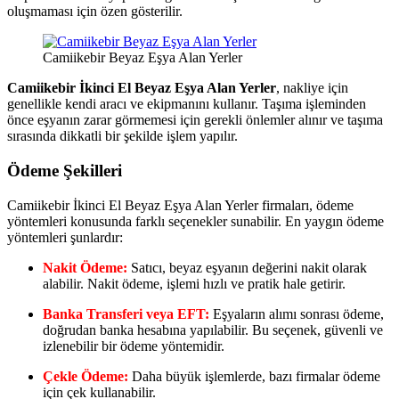
oluşmaması için özen gösterilir.
Camiikebir Beyaz Eşya Alan Yerler
Camiikebir İkinci El Beyaz Eşya Alan Yerler
, nakliye için
genellikle kendi aracı ve ekipmanını kullanır. Taşıma işleminden
önce eşyanın zarar görmemesi için gerekli önlemler alınır ve taşıma
sırasında dikkatli bir şekilde işlem yapılır.
Ödeme Şekilleri
Camiikebir İkinci El Beyaz Eşya Alan Yerler firmaları, ödeme
yöntemleri konusunda farklı seçenekler sunabilir. En yaygın ödeme
yöntemleri şunlardır:
Nakit Ödeme:
Satıcı, beyaz eşyanın değerini nakit olarak
alabilir. Nakit ödeme, işlemi hızlı ve pratik hale getirir.
Banka Transferi veya EFT:
Eşyaların alımı sonrası ödeme,
doğrudan banka hesabına yapılabilir. Bu seçenek, güvenli ve
izlenebilir bir ödeme yöntemidir.
Çekle Ödeme:
Daha büyük işlemlerde, bazı firmalar ödeme
için çek kullanabilir.