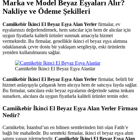
Marka ve Model Beyaz Eşyaları Alır?
Nakliye ve Ödeme Şekilleri
Camiikebir İkinci El Beyaz Eşya Alan Yerler
firmalar, ev
eşyalarınızı değerlendirmek, hem satıcılar için hem de alıcılar için
uygun fiyatlarla kaliteli ürünler sunmak amacıyla hizmet
vermektedir. Bu firmalar, genellikle ikinci el beyaz eşya alımına
odaklanarak çevre dostu bir yaklaşım sergileyip, eski ürünlerin
yeniden kullanılmasını sağlar.
Camiikebir İkinci El Beyaz Eşya Alanlar
Camiikebir İkinci El Beyaz Eşya Alan Yerler
firmalar, belirli bir
hizmet anlayışıyla çalışarak hem alıcıya hem de satıcıya fayda sağlar.
Bu firmalar, satıcılara eski beyaz eşyalarını değerinde satma imkanı
sunarken, alıcılara da uygun fiyatlarla kaliteli ürünler temin eder.
Camiikebir İkinci El Beyaz Eşya Alan Yerler Firması
Nedir?
Camiikebir, İstanbul’un en bilinen semtlerinden biri olan Fatih’e
bağlı bir mahalledir. Bu semtteki firmalar, ikinci el beyaz eşya alım
satımı yapan işletmelerdir.
Camiikebir İkinci El Beyaz Eşya Alan