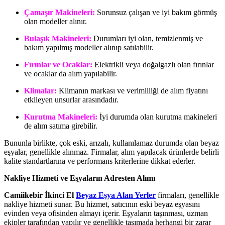
Çamaşır Makineleri:
Sorunsuz çalışan ve iyi bakım görmüş
olan modeller alınır.
Bulaşık Makineleri:
Durumları iyi olan, temizlenmiş ve
bakım yapılmış modeller alınıp satılabilir.
Fırınlar ve Ocaklar:
Elektrikli veya doğalgazlı olan fırınlar
ve ocaklar da alım yapılabilir.
Klimalar:
Klimanın markası ve verimliliği de alım fiyatını
etkileyen unsurlar arasındadır.
Kurutma Makineleri:
İyi durumda olan kurutma makineleri
de alım satıma girebilir.
Bununla birlikte, çok eski, arızalı, kullanılamaz durumda olan beyaz
eşyalar, genellikle alınmaz. Firmalar, alım yapılacak ürünlerde belirli
kalite standartlarına ve performans kriterlerine dikkat ederler.
Nakliye Hizmeti ve Eşyaların Adresten Alımı
Camiikebir İkinci El
Beyaz Eşya Alan Yerler
firmaları, genellikle
nakliye hizmeti sunar. Bu hizmet, satıcının eski beyaz eşyasını
evinden veya ofisinden almayı içerir. Eşyaların taşınması, uzman
ekipler tarafından yapılır ve genellikle taşımada herhangi bir zarar