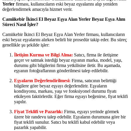
Yerler
firması, kullanıcıların eski beyaz eşyalarını alıp yeniden
değerlendirmek amacıyla hizmet verir.
Camiikebir İkinci El Beyaz Eşya Alan Yerler Beyaz Eşya Alım
Süreci Nasıl İşler?
Camiikebir İkinci El Beyaz Eşya Alan Yerler firması, kullanıcıların
eski beyaz eşyalarını alırken belirli bir prosedür takip eder. Bu süreç
genellikle şu şekilde işler:
İletişim Kurma ve Bilgi Alma:
Satıcı, firma ile iletişime
geçer ve satmak istediği beyaz eşyanın marka, model, yaşı,
durumu gibi bilgilerini firma yetkilisine iletir. Bu aşamada,
eşyanın fotoğraflarının gönderilmesi talep edilebilir.
Eşyaların Değerlendirilmesi:
Firma, satıcının belirttiği
bilgilere göre beyaz eşyayı değerlendirir. Eşyaların
kondisyonu, markası, yaşı ve fonksiyonel durumu fiyatı
etkileyen faktörlerdir. Eğer firma eşyayı beğenirse, fiyat teklifi
yapılır.
Fiyat Teklifi ve Pazarlık:
Firma, eşyayı yerinde görmek
üzere bir randevu talep edebilir. Eşyaların durumuna göre bir
fiyat teklifi sunulur. Satıcı bu teklifi kabul edebilir veya
pazarlık yapabilir.