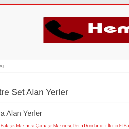
og
tre Set Alan Yerler
a Alan Yerler
,
Bulaşık Makinesi
,
Çamaşır Makinesi
,
Derin Dondurucu
,
İkinci El B