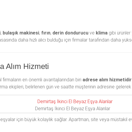
i
,
bulaşık makinesi
,
fırın
,
derin dondurucu
ve
klima
gibi ürünler 
yasasında daha hızlı alıcı bulduğu için firmalar tarafından daha yüks
ya Alım Hizmeti
firmaların en önemli avantajlarından biri
adrese alım hizmetidir
ma ekipleri, belirlenen gün ve saatte müşterinin adresine gelerek ü
Demirtaş İkinci El Beyaz Eşya Alanlar
eşyalar için büyük kolaylık sağlar. Apartman, site veya müstakil e