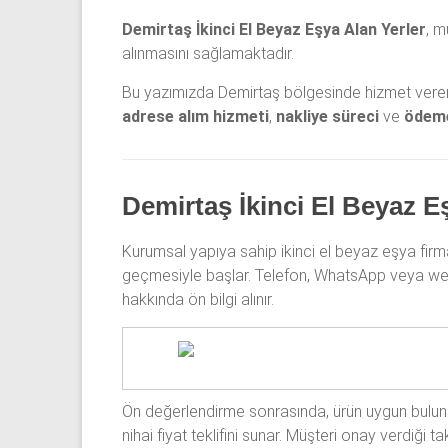
Demirtaş İkinci El Beyaz Eşya Alan Yerler
, m
alınmasını sağlamaktadır.
Bu yazımızda Demirtaş bölgesinde hizmet veren 
adrese alım hizmeti
,
nakliye süreci
ve
ödeme
Demirtaş İkinci El Beyaz E
Kurumsal yapıya sahip ikinci el beyaz eşya firmala
geçmesiyle başlar. Telefon, WhatsApp veya web 
hakkında ön bilgi alınır.
Ön değerlendirme sonrasında, ürün uygun bulunur
nihai fiyat teklifini sunar. Müşteri onay verdiğ