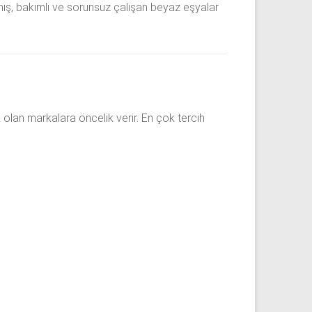
ılmış, bakımlı ve sorunsuz çalışan beyaz eşyalar
 olan markalara öncelik verir. En çok tercih