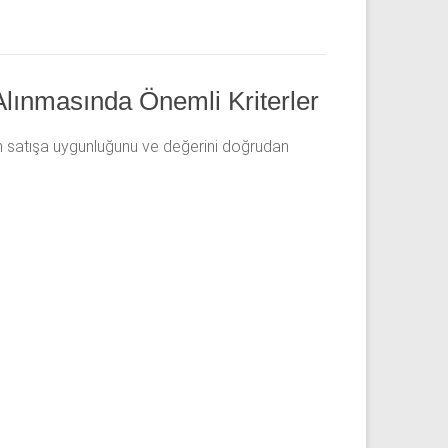
Alınmasında Önemli Kriterler
iden satışa uygunluğunu ve değerini doğrudan