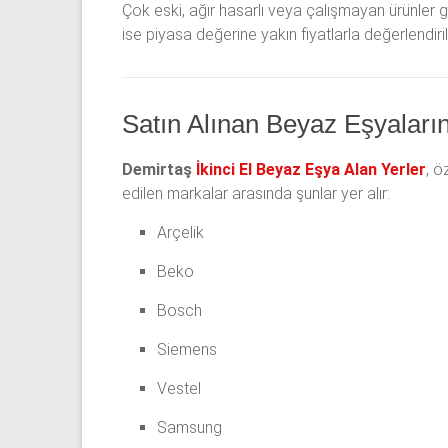
Çok eski, ağır hasarlı veya çalışmayan ürünler ge
ise piyasa değerine yakın fiyatlarla değerlendirili
Satın Alınan Beyaz Eşyaları
Demirtaş
İkinci El Beyaz Eşya Alan Yerler
, ö
edilen markalar arasında şunlar yer alır:
Arçelik
Beko
Bosch
Siemens
Vestel
Samsung