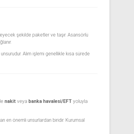
eyecek şekilde paketler ve taşır. Asansörlü
lanır.
 unsurudur. Alım işlemi genellikle kısa sürede
kle
nakit
veya
banka havalesi/EFT
yoluyla
an en önemli unsurlardan biridir. Kurumsal