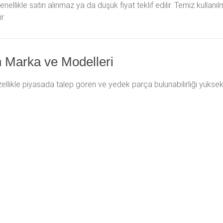
nellikle satın alınmaz ya da düşük fiyat teklif edilir. Temiz kullan
r.
n Marka ve Modelleri
zellikle piyasada talep gören ve yedek parça bulunabilirliği yüksek