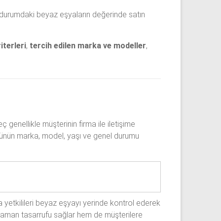
ilir durumdaki beyaz eşyaların değerinde satın
iterleri
,
tercih edilen marka ve modeller
,
ç genellikle müşterinin firma ile iletişime
ürünün marka, model, yaşı ve genel durumu
 yetkilileri beyaz eşyayı yerinde kontrol ederek
em zaman tasarrufu sağlar hem de müşterilere