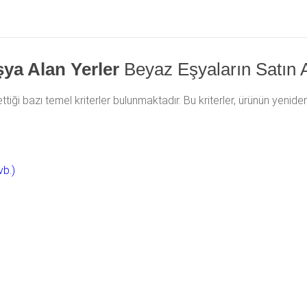
şya Alan Yerler
Beyaz Eşyaların Satın 
ettiği bazı temel kriterler bulunmaktadır. Bu kriterler, ürünün yen
vb.)