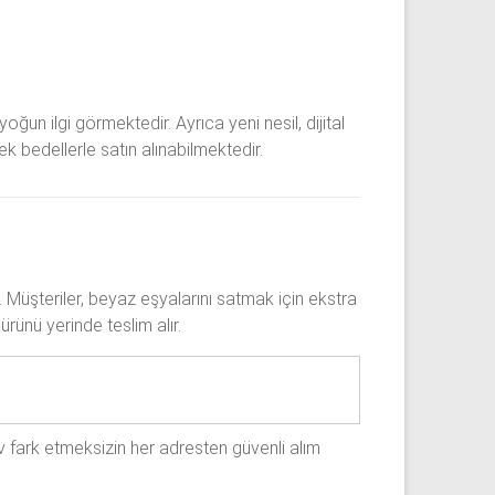
yoğun ilgi görmektedir. Ayrıca yeni nesil, dijital
ek bedellerle satın alınabilmektedir.
. Müşteriler, beyaz eşyalarını satmak için ekstra
rünü yerinde teslim alır.
v fark etmeksizin her adresten güvenli alım