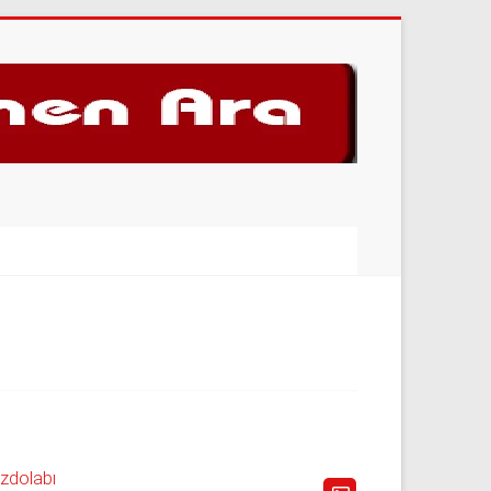
uzdolabı