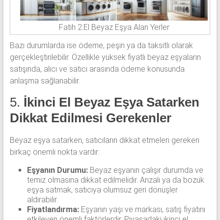
Fatih 2.El Beyaz Eşya Alan Yerler
Bazı durumlarda ise ödeme, peşin ya da taksitli olarak
gerçekleştirilebilir. Özellikle yüksek fiyatlı beyaz eşyaların
satışında, alıcı ve satıcı arasında ödeme konusunda
anlaşma sağlanabilir.
5.
İkinci El Beyaz Eşya Satarken
Dikkat Edilmesi Gerekenler
Beyaz eşya satarken, satıcıların dikkat etmeleri gereken
birkaç önemli nokta vardır:
Eşyanın Durumu:
Beyaz eşyanın çalışır durumda ve
temiz olmasına dikkat edilmelidir. Arızalı ya da bozuk
eşya satmak, satıcıya olumsuz geri dönüşler
aldırabilir.
Fiyatlandırma:
Eşyanın yaşı ve markası, satış fiyatını
etkileyen önemli faktörlerdir. Piyasadaki ikinci el