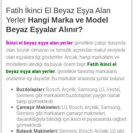
Fatih İkinci El Beyaz Eşya Alan
Yerler
Hangi Marka ve Model
Beyaz Eşyalar Alınır?
İkinci el beyaz eşya alan yerler
genellikle çalışır durumda
olan, bozuk olmayan ve temizlik açısından makul seviyede
olan eşyalara ilgi gösterirler. Ancak, hangi markaların ve
modellerin alındığı da büyük önem taşır.
Fatih ikinci el
beyaz eşya alan yerler
, genellikle tanınmış markaların
ürünlerine ilgi duyarlar. Bu markalar arasında şunlar bulunur:
Buzdolapları:
Bosch, Arçelik, Samsung, LG, Vestel,
Siemens gibi markaların buzdolapları yaygın olarak
talep görmektedir.
Çamaşır Makineleri:
LG, Bosch, Arçelik, Samsung,
Siemens gibi markaların çamaşır makineleri,
dayanıklılığıyla bilindiği için ikinci el piyasasında rağbet
görmektedir.
Bulaşık Makineleri:
Siemens, Bosch, Arçelik, LG gibi