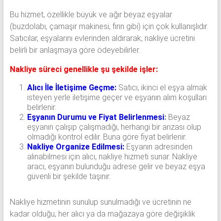
Bu hizmet, özellikle büyük ve ağır beyaz eşyalar
(buzdolabı, çamaşır makinesi, fırın gibi) için çok kullanışlıdır.
Satıcılar, eşyalarını evlerinden aldırarak, nakliye ücretini
belirli bir anlaşmaya göre ödeyebilirler.
Nakliye süreci genellikle şu şekilde işler:
Alıcı İle İletişime Geçme:
Satıcı, ikinci el eşya almak
isteyen yerle iletişime geçer ve eşyanın alım koşulları
belirlenir.
Eşyanın Durumu ve Fiyat Belirlenmesi
:
Beyaz
eşyanın çalışıp çalışmadığı, herhangi bir arızası olup
olmadığı kontrol edilir. Buna göre fiyat belirlenir.
Nakliye Organize Edilmesi:
Eşyanın adresinden
alınabilmesi için alıcı, nakliye hizmeti sunar. Nakliye
aracı, eşyanın bulunduğu adrese gelir ve beyaz eşya
güvenli bir şekilde taşınır.
Nakliye hizmetinin sunulup sunulmadığı ve ücretinin ne
kadar olduğu, her alıcı ya da mağazaya göre değişiklik