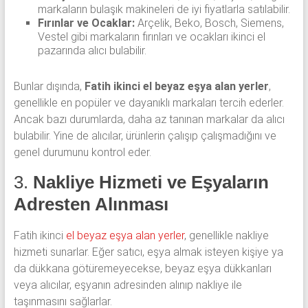
markaların bulaşık makineleri de iyi fiyatlarla satılabilir.
Fırınlar ve Ocaklar:
Arçelik, Beko, Bosch, Siemens,
Vestel gibi markaların fırınları ve ocakları ikinci el
pazarında alıcı bulabilir.
Bunlar dışında,
Fatih ikinci el beyaz eşya alan yerler
,
genellikle en popüler ve dayanıklı markaları tercih ederler.
Ancak bazı durumlarda, daha az tanınan markalar da alıcı
bulabilir. Yine de alıcılar, ürünlerin çalışıp çalışmadığını ve
genel durumunu kontrol eder.
3.
Nakliye Hizmeti ve Eşyaların
Adresten Alınması
Fatih ikinci
el beyaz eşya alan yerler
, genellikle nakliye
hizmeti sunarlar. Eğer satıcı, eşya almak isteyen kişiye ya
da dükkana götüremeyecekse, beyaz eşya dükkanları
veya alıcılar, eşyanın adresinden alınıp nakliye ile
taşınmasını sağlarlar.