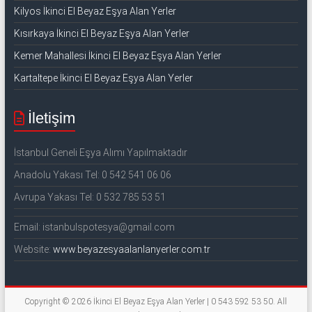
Kilyos İkinci El Beyaz Eşya Alan Yerler
Kısırkaya İkinci El Beyaz Eşya Alan Yerler
Kemer Mahallesi İkinci El Beyaz Eşya Alan Yerler
Kartaltepe İkinci El Beyaz Eşya Alan Yerler
İletişim
İstanbul Geneli Eşya Alımı Yapılmaktadır
Anadolu Yakası Tel: 0 542 541 06 06
Avrupa Yakası Tel: 0 532 785 53 51
Email: istanbulspotesya@gmail.com
Website:
www.beyazesyaalanlanyerler.com.tr
Copyright © 2026
İkinci El Beyaz Eşya Alan Yerler | 0 543 592 53 50
. All