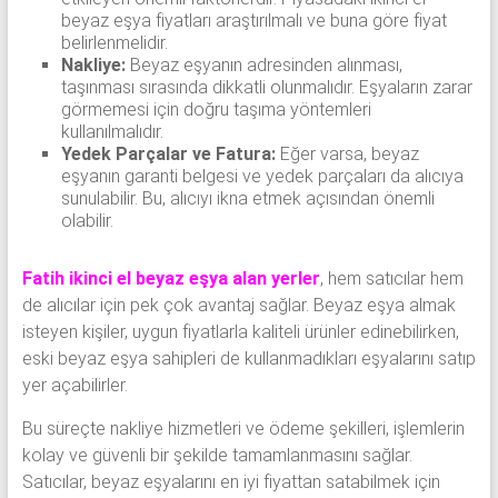
beyaz eşya fiyatları araştırılmalı ve buna göre fiyat
belirlenmelidir.
Nakliye:
Beyaz eşyanın adresinden alınması,
taşınması sırasında dikkatli olunmalıdır. Eşyaların zarar
görmemesi için doğru taşıma yöntemleri
kullanılmalıdır.
Yedek Parçalar ve Fatura:
Eğer varsa, beyaz
eşyanın garanti belgesi ve yedek parçaları da alıcıya
sunulabilir. Bu, alıcıyı ikna etmek açısından önemli
olabilir.
Fatih ikinci el beyaz eşya alan yerler
, hem satıcılar hem
de alıcılar için pek çok avantaj sağlar. Beyaz eşya almak
isteyen kişiler, uygun fiyatlarla kaliteli ürünler edinebilirken,
eski beyaz eşya sahipleri de kullanmadıkları eşyalarını satıp
yer açabilirler.
Bu süreçte nakliye hizmetleri ve ödeme şekilleri, işlemlerin
kolay ve güvenli bir şekilde tamamlanmasını sağlar.
Satıcılar, beyaz eşyalarını en iyi fiyattan satabilmek için