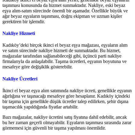
taşınması konusunda da hizmet sunmaktadır. Nakliye, eski beyaz
eşya alım-satım sürecinde önemli bir aşamadır. Özellikle büyük ve
ağır beyaz eşyaların taşınması, doğru ekipman ve uzman kişiler
gerektiren bir işlemdir.
Nakliye Hizmeti
Kadıköy’deki birçok ikinci el beyaz eşya mağazası, eşyaların alım
ve satım sürecinde nakliye hizmeti de sunmaktadır. Bu hizmet,
mağazalar tarafından sağlanabileceği gibi, üçüncü parti nakliye
firmalarıyla da anlaşılabilir. Taşıma ücretleri, eşyanın boyutuna ve
mesafeye göre değişiklik gösterebilir.
Nakliye Ücretleri
İkinci el beyaz eşya alım satımında nakliye ücreti, genellikle eşyanın
ağırlığına ve taşınacağı mesafeye göre hesaplanır. Kadıköy içindeki
bir taşıma için genellikle düşük ücretler talep edilirken, şehir dışına
taşımacılık yapıldığında fiyatlar artabilir.
Bazı mağazalar, nakliye ücretini satış fiyatına dahil edebilir, ancak
bu her zaman geçerli olmayabilir. Eşyaların taşınması sırasında zarar
görmemesi için güvenli bir taşıma yapılması önemlidir.