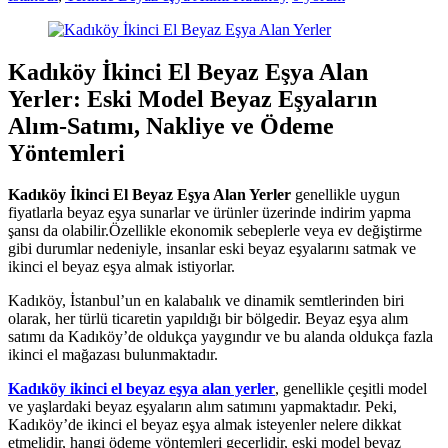
Kadıköy İkinci El Beyaz Eşya Alan
Yerler: Eski Model Beyaz Eşyaların
Alım-Satımı, Nakliye ve Ödeme
Yöntemleri
Kadıköy İkinci El Beyaz Eşya Alan Yerler
genellikle uygun
fiyatlarla beyaz eşya sunarlar ve ürünler üzerinde indirim yapma
şansı da olabilir.Özellikle ekonomik sebeplerle veya ev değiştirme
gibi durumlar nedeniyle, insanlar eski beyaz eşyalarını satmak ve
ikinci el beyaz eşya almak istiyorlar.
Kadıköy, İstanbul’un en kalabalık ve dinamik semtlerinden biri
olarak, her türlü ticaretin yapıldığı bir bölgedir. Beyaz eşya alım
satımı da Kadıköy’de oldukça yaygındır ve bu alanda oldukça fazla
ikinci el mağazası bulunmaktadır.
Kadıköy ikinci el beyaz eşya alan yerler
, genellikle çeşitli model
ve yaşlardaki beyaz eşyaların alım satımını yapmaktadır. Peki,
Kadıköy’de ikinci el beyaz eşya almak isteyenler nelere dikkat
etmelidir, hangi ödeme yöntemleri geçerlidir, eski model beyaz