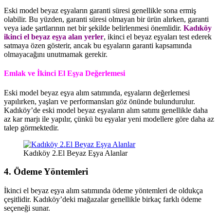
Eski model beyaz eşyaların garanti süresi genellikle sona ermiş
olabilir. Bu yüzden, garanti süresi olmayan bir ürün alırken, garanti
veya iade şartlarının net bir şekilde belirlenmesi önemlidir.
Kadıköy
ikinci el beyaz eşya alan yerler
, ikinci el beyaz eşyaları test ederek
satmaya özen gösterir, ancak bu eşyaların garanti kapsamında
olmayacağını unutmamak gerekir.
Emlak ve İkinci El Eşya Değerlemesi
Eski model beyaz eşya alım satımında, eşyaların değerlemesi
yapılırken, yaşları ve performansları göz önünde bulundurulur.
Kadıköy’de eski model beyaz eşyaların alım satımı genellikle daha
az kar marjı ile yapılır, çünkü bu eşyalar yeni modellere göre daha az
talep görmektedir.
Kadıköy 2.El Beyaz Eşya Alanlar
4. Ödeme Yöntemleri
İkinci el beyaz eşya alım satımında ödeme yöntemleri de oldukça
çeşitlidir. Kadıköy’deki mağazalar genellikle birkaç farklı ödeme
seçeneği sunar.