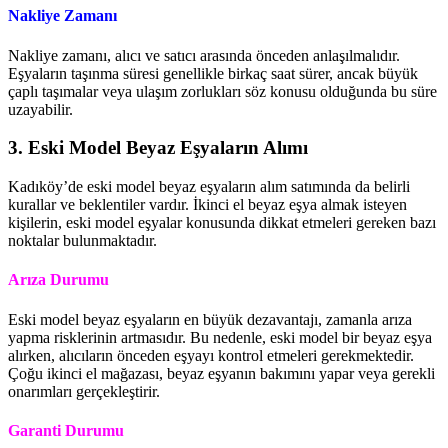
Nakliye Zamanı
Nakliye zamanı, alıcı ve satıcı arasında önceden anlaşılmalıdır.
Eşyaların taşınma süresi genellikle birkaç saat sürer, ancak büyük
çaplı taşımalar veya ulaşım zorlukları söz konusu olduğunda bu süre
uzayabilir.
3. Eski Model Beyaz Eşyaların Alımı
Kadıköy’de eski model beyaz eşyaların alım satımında da belirli
kurallar ve beklentiler vardır. İkinci el beyaz eşya almak isteyen
kişilerin, eski model eşyalar konusunda dikkat etmeleri gereken bazı
noktalar bulunmaktadır.
Arıza Durumu
Eski model beyaz eşyaların en büyük dezavantajı, zamanla arıza
yapma risklerinin artmasıdır. Bu nedenle, eski model bir beyaz eşya
alırken, alıcıların önceden eşyayı kontrol etmeleri gerekmektedir.
Çoğu ikinci el mağazası, beyaz eşyanın bakımını yapar veya gerekli
onarımları gerçekleştirir.
Garanti Durumu