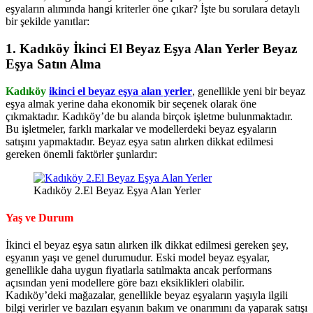
eşyaların alımında hangi kriterler öne çıkar? İşte bu sorulara detaylı
bir şekilde yanıtlar:
1. Kadıköy İkinci El Beyaz Eşya Alan Yerler Beyaz
Eşya Satın Alma
Kadıköy
ikinci el beyaz eşya alan yerler
, genellikle yeni bir beyaz
eşya almak yerine daha ekonomik bir seçenek olarak öne
çıkmaktadır. Kadıköy’de bu alanda birçok işletme bulunmaktadır.
Bu işletmeler, farklı markalar ve modellerdeki beyaz eşyaların
satışını yapmaktadır. Beyaz eşya satın alırken dikkat edilmesi
gereken önemli faktörler şunlardır:
Kadıköy 2.El Beyaz Eşya Alan Yerler
Yaş ve Durum
İkinci el beyaz eşya satın alırken ilk dikkat edilmesi gereken şey,
eşyanın yaşı ve genel durumudur. Eski model beyaz eşyalar,
genellikle daha uygun fiyatlarla satılmakta ancak performans
açısından yeni modellere göre bazı eksiklikleri olabilir.
Kadıköy’deki mağazalar, genellikle beyaz eşyaların yaşıyla ilgili
bilgi verirler ve bazıları eşyanın bakım ve onarımını da yaparak satışı