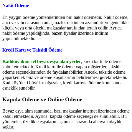
Nakit Ödeme
En yaygın ödeme yöntemlerinden biri nakit ödemedir. Nakit ödeme,
alıcı ve satıcı arasında anlaşmazlık riskini en aza indirir ve genellikle
küçük veya orta ölçekli mağazalar tarafından tercih edilir. Ayrıca
nakit ödeme yapıldığında, bazen fiyatlar üzerinde indirim
yapılabilmektedir.
Kredi Kartı ve Taksitli Ödeme
Kadıköy ikinci el beyaz eşya alan yerler
, kredi kartı ile ödeme
kabul etmektedir. Kredi kartı ile ödeme yapan müşteriler, taksitli
ödeme seçeneklerinden de faydalanabilirler. Ancak, taksitle ödeme
yaparken ek faiz ve ödeme koşullarının belirlenmesi gerekmektedir.
Kadıköy’deki büyük mağazalar, kredi kartıyla ödeme konusunda
esneklik sunabilir.
Kapıda Ödeme ve Online Ödeme
Beyaz eşya alım satımında, bazı mağazalar internet üzerinden ödeme
kabul etmektedir. Ayrıca, kapıda ödeme seçeneği de sunulabilir. Bu
yöntemler, özellikle eşyaların taşınması sırasında alıcıya kolaylık
sağlar.