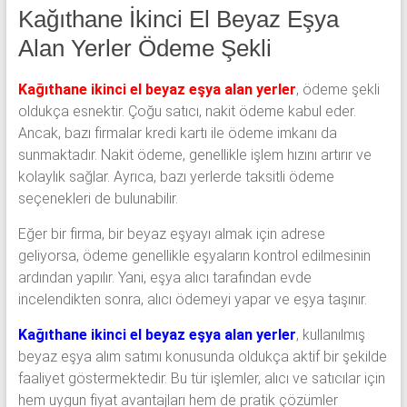
Kağıthane İkinci El Beyaz Eşya
Alan Yerler Ödeme Şekli
Kağıthane ikinci el beyaz eşya alan yerler
, ödeme şekli
oldukça esnektir. Çoğu satıcı, nakit ödeme kabul eder.
Ancak, bazı firmalar kredi kartı ile ödeme imkanı da
sunmaktadır. Nakit ödeme, genellikle işlem hızını artırır ve
kolaylık sağlar. Ayrıca, bazı yerlerde taksitli ödeme
seçenekleri de bulunabilir.
Eğer bir firma, bir beyaz eşyayı almak için adrese
geliyorsa, ödeme genellikle eşyaların kontrol edilmesinin
ardından yapılır. Yani, eşya alıcı tarafından evde
incelendikten sonra, alıcı ödemeyi yapar ve eşya taşınır.
Kağıthane ikinci el beyaz eşya alan yerler
, kullanılmış
beyaz eşya alım satımı konusunda oldukça aktif bir şekilde
faaliyet göstermektedir. Bu tür işlemler, alıcı ve satıcılar için
hem uygun fiyat avantajları hem de pratik çözümler