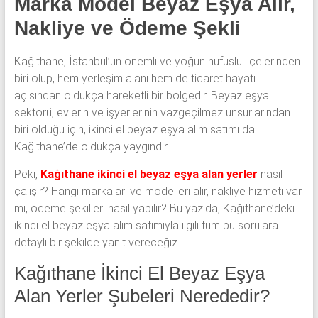
Marka Model Beyaz Eşya Alır,
Nakliye ve Ödeme Şekli
Kağıthane, İstanbul’un önemli ve yoğun nüfuslu ilçelerinden
biri olup, hem yerleşim alanı hem de ticaret hayatı
açısından oldukça hareketli bir bölgedir. Beyaz eşya
sektörü, evlerin ve işyerlerinin vazgeçilmez unsurlarından
biri olduğu için, ikinci el beyaz eşya alım satımı da
Kağıthane’de oldukça yaygındır.
Peki,
Kağıthane ikinci el beyaz eşya alan yerler
nasıl
çalışır? Hangi markaları ve modelleri alır, nakliye hizmeti var
mı, ödeme şekilleri nasıl yapılır? Bu yazıda, Kağıthane’deki
ikinci el beyaz eşya alım satımıyla ilgili tüm bu sorulara
detaylı bir şekilde yanıt vereceğiz.
Kağıthane İkinci El Beyaz Eşya
Alan Yerler Şubeleri Nerededir?