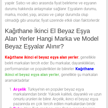
yapılır. Satıcı ve alıcı arasında fiyat belirleme ve eşyanın
durumu hakkında anlaşmalar sağlanır. Eşyaların durumu,
marka, model, yaşı, arızası ve çalışır durumda olup
olmadığı gibi unsurlar, fiyat üzerinde etkili olan faktörlerdir.
Kağıthane İkinci El Beyaz Eşya
Alan Yerler Hangi Marka ve Model
Beyaz Eşyalar Alınır?
Kağıthane ikinci el beyaz eşya alan yerler
, genellikle
belirli markaları tercih eder. Bu markalar, dayanıklılıkları,
performansları ve popülerlikleri ile bilinirler.
Kağıthane
ikinci el beyaz eşya alan yerler
, genellikle şu markaları
aramaktadırlar:
Arçelik
:
Türkiye’nin en popüler beyaz eşya
markalarından biridir. Yüksek kaliteli, dayanıklı ve uzun
ömürlü ürünleri ile bilinir. Arçelik, ikinci el beyaz eşya
pazarında en çok tercih edilen markalardan biridir.