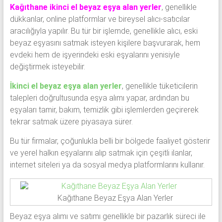
Kağıthane ikinci el beyaz eşya alan yerler
, genellikle
dükkanlar, online platformlar ve bireysel alıcı-satıcılar
aracılığıyla yapılır. Bu tür bir işlemde, genellikle alıcı, eski
beyaz eşyasını satmak isteyen kişilere başvurarak, hem
evdeki hem de işyerindeki eski eşyalarını yenisiyle
değiştirmek isteyebilir.
İkinci el beyaz eşya alan yerler
, genellikle tüketicilerin
talepleri doğrultusunda eşya alımı yapar, ardından bu
eşyaları tamir, bakım, temizlik gibi işlemlerden geçirerek
tekrar satmak üzere piyasaya sürer.
Bu tür firmalar, çoğunlukla belli bir bölgede faaliyet gösterir
ve yerel halkın eşyalarını alıp satmak için çeşitli ilanlar,
internet siteleri ya da sosyal medya platformlarını kullanır.
Kağıthane Beyaz Eşya Alan Yerler
Beyaz eşya alımı ve satımı genellikle bir pazarlık süreci ile