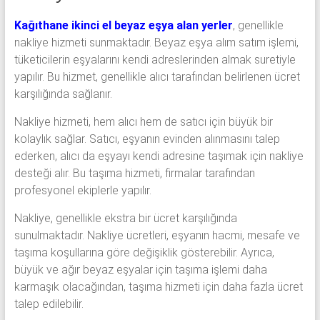
Kağıthane ikinci el beyaz eşya alan yerler
, genellikle
nakliye hizmeti sunmaktadır. Beyaz eşya alım satım işlemi,
tüketicilerin eşyalarını kendi adreslerinden almak suretiyle
yapılır. Bu hizmet, genellikle alıcı tarafından belirlenen ücret
karşılığında sağlanır.
Nakliye hizmeti, hem alıcı hem de satıcı için büyük bir
kolaylık sağlar. Satıcı, eşyanın evinden alınmasını talep
ederken, alıcı da eşyayı kendi adresine taşımak için nakliye
desteği alır. Bu taşıma hizmeti, firmalar tarafından
profesyonel ekiplerle yapılır.
Nakliye, genellikle ekstra bir ücret karşılığında
sunulmaktadır. Nakliye ücretleri, eşyanın hacmi, mesafe ve
taşıma koşullarına göre değişiklik gösterebilir. Ayrıca,
büyük ve ağır beyaz eşyalar için taşıma işlemi daha
karmaşık olacağından, taşıma hizmeti için daha fazla ücret
talep edilebilir.