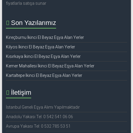
fiyatlarla satışa sunar
Son Yazılarımız
Kireçburnu İkinci El Beyaz Eşya Alan Yerler
Kilyos İkinci El Beyaz Eşya Alan Yerler
Kısırkaya İkinci El Beyaz Eşya Alan Yerler
Kemer Mahallesi İkinci El Beyaz Eşya Alan Yerler
Kartaltepe İkinci El Beyaz Eşya Alan Yerler
İletişim
İstanbul Geneli Eşya Alımı Yapılmaktadır
Anadolu Yakası Tel: 0 542 541 06 06
Avrupa Yakası Tel: 0 532 785 53 51