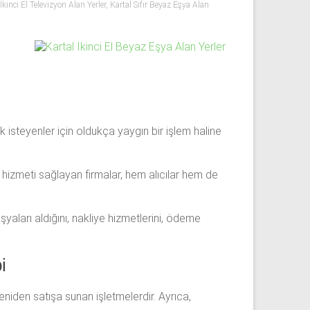
İkinci El Televizyon Alan Yerler
,
Kartal Sıfır Beyaz Eşya Alan
k isteyenler için oldukça yaygın bir işlem haline
 hizmeti sağlayan firmalar, hem alıcılar hem de
şyaları aldığını, nakliye hizmetlerini, ödeme
i
eniden satışa sunan işletmelerdir. Ayrıca,