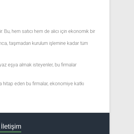
lir. Bu, hem satıcı hem de alıcı için ekonomik bir
Ayrıca, taşımadan kurulum işlemine kadar tüm
beyaz eşya almak isteyenler, bu firmalar
ına hitap eden bu firmalar, ekonomiye katkı
İletişim