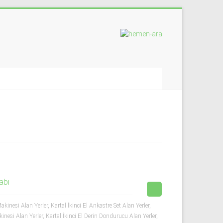
abı
kinesi Alan Yerler
,
Kartal İkinci El Ankastre Set Alan Yerler
,
inesi Alan Yerler
,
Kartal İkinci El Derin Dondurucu Alan Yerler
,