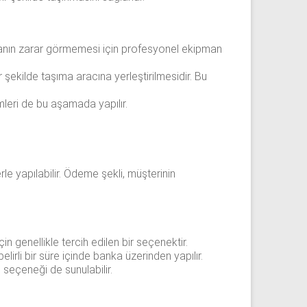
şyanın zarar görmemesi için profesyonel ekipman
şekilde taşıma aracına yerleştirilmesidir. Bu
emleri de bu aşamada yapılır.
le yapılabilir. Ödeme şekli, müşterinin
n genellikle tercih edilen bir seçenektir.
rli bir süre içinde banka üzerinden yapılır.
seçeneği de sunulabilir.