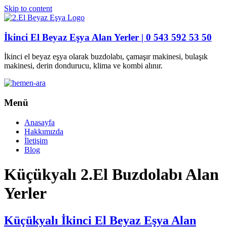
Skip to content
İkinci El Beyaz Eşya Alan Yerler | 0 543 592 53 50
İkinci el beyaz eşya olarak buzdolabı, çamaşır makinesi, bulaşık
makinesi, derin dondurucu, klima ve kombi alınır.
Menü
Anasayfa
Hakkımızda
İletişim
Blog
Küçükyalı 2.El Buzdolabı Alan
Yerler
Küçükyalı İkinci El Beyaz Eşya Alan