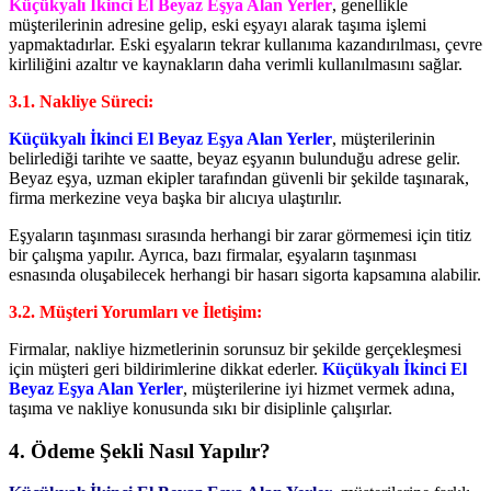
Küçükyalı İkinci El Beyaz Eşya Alan Yerler
, genellikle
müşterilerinin adresine gelip, eski eşyayı alarak taşıma işlemi
yapmaktadırlar. Eski eşyaların tekrar kullanıma kazandırılması, çevre
kirliliğini azaltır ve kaynakların daha verimli kullanılmasını sağlar.
3.1. Nakliye Süreci:
Küçükyalı İkinci El Beyaz Eşya Alan Yerler
, müşterilerinin
belirlediği tarihte ve saatte, beyaz eşyanın bulunduğu adrese gelir.
Beyaz eşya, uzman ekipler tarafından güvenli bir şekilde taşınarak,
firma merkezine veya başka bir alıcıya ulaştırılır.
Eşyaların taşınması sırasında herhangi bir zarar görmemesi için titiz
bir çalışma yapılır. Ayrıca, bazı firmalar, eşyaların taşınması
esnasında oluşabilecek herhangi bir hasarı sigorta kapsamına alabilir.
3.2. Müşteri Yorumları ve İletişim:
Firmalar, nakliye hizmetlerinin sorunsuz bir şekilde gerçekleşmesi
için müşteri geri bildirimlerine dikkat ederler.
Küçükyalı İkinci El
Beyaz Eşya Alan Yerler
, müşterilerine iyi hizmet vermek adına,
taşıma ve nakliye konusunda sıkı bir disiplinle çalışırlar.
4. Ödeme Şekli Nasıl Yapılır?