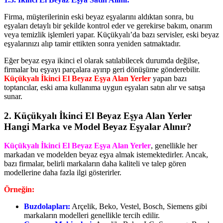
Firma, müşterilerinin eski beyaz eşyalarını aldıktan sonra, bu
eşyaları detaylı bir şekilde kontrol eder ve gerekirse bakım, onarım
veya temizlik işlemleri yapar. Küçükyalı’da bazı servisler, eski beyaz
eşyalarınızı alıp tamir ettikten sonra yeniden satmaktadır.
Eğer beyaz eşya ikinci el olarak satılabilecek durumda değilse,
firmalar bu eşyayı parçalara ayırıp geri dönüşüme gönderebilir.
Küçükyalı İkinci El Beyaz Eşya Alan Yerler
yapan bazı
toptancılar, eski ama kullanıma uygun eşyaları satın alır ve satışa
sunar.
2. Küçükyalı İkinci El Beyaz Eşya Alan Yerler
Hangi Marka ve Model Beyaz Eşyalar Alınır?
Küçükyalı İkinci El Beyaz Eşya Alan Yerler
, genellikle her
markadan ve modelden beyaz eşya almak istemektedirler. Ancak,
bazı firmalar, belirli markaların daha kaliteli ve talep gören
modellerine daha fazla ilgi gösterirler.
Örneğin:
Buzdolapları:
Arçelik, Beko, Vestel, Bosch, Siemens gibi
markaların modelleri genellikle tercih edilir.