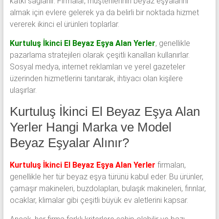
katkı sağlanır. Firmalar, müşterilerinin beyaz eşyalarını
almak için evlere gelerek ya da belirli bir noktada hizmet
vererek ikinci el ürünleri toplarlar.
Kurtuluş İkinci El Beyaz Eşya Alan Yerler
, genellikle
pazarlama stratejileri olarak çeşitli kanalları kullanırlar.
Sosyal medya, internet reklamları ve yerel gazeteler
üzerinden hizmetlerini tanıtarak, ihtiyacı olan kişilere
ulaşırlar.
Kurtuluş İkinci El Beyaz Eşya Alan
Yerler Hangi Marka ve Model
Beyaz Eşyalar Alınır?
Kurtuluş İkinci El Beyaz Eşya Alan Yerler
firmaları,
genellikle her tür beyaz eşya türünü kabul eder. Bu ürünler,
çamaşır makineleri, buzdolapları, bulaşık makineleri, fırınlar,
ocaklar, klimalar gibi çeşitli büyük ev aletlerini kapsar.