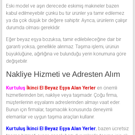
Eski model ve aşırı derecede eskimiş makineler bazen
kabul edilmeyebilir çünkü bu tür ürünler ya tamir edilemez
ya da çok düşük bir değere sahiptir. Ayrıca, ürünlerin çalışır
durumda olması gereklidir.
Eğer beyaz eşya bozuksa, tamir edilebileceğine dair bir
garanti yoksa, genellikle alınmaz. Taşıma işlemi, ürünün
büyüklüğüne, ağırlığına ve bulunduğu yerin konumuna göre
değişebilir.
Nakliye Hizmeti ve Adresten Alım
Kurtuluş
İkinci El Beyaz Eşya Alan Yerler
en önemli
hizmetlerinden biri, nakliye veya taşımadır. Çoğu firma,
müşterilerinin eşyalarını adreslerinden almayı vaat eder.
Bunun için firmalar, taşımacılık konusunda deneyimli
elemanlar ve uygun taşıma araçları kullanır.
Kurtuluş İkinci El Beyaz Eşya Alan Yerler
, bazen ücretsiz