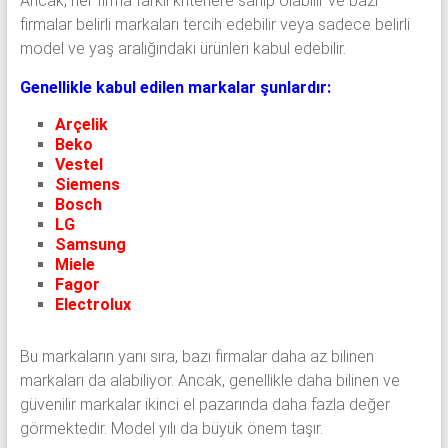
Ancak, her firma farklı kriterlere sahip olabilir ve bazı
firmalar belirli markaları tercih edebilir veya sadece belirli
model ve yaş aralığındaki ürünleri kabul edebilir.
Genellikle kabul edilen markalar şunlardır:
Arçelik
Beko
Vestel
Siemens
Bosch
LG
Samsung
Miele
Fagor
Electrolux
Bu markaların yanı sıra, bazı firmalar daha az bilinen
markaları da alabiliyor. Ancak, genellikle daha bilinen ve
güvenilir markalar ikinci el pazarında daha fazla değer
görmektedir. Model yılı da büyük önem taşır.