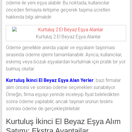
ödeme ile yeni eşya alabilir. Bu noktada, kullanıcılar
önceden firmayla iletişime geçerek taşıma ücretleri
hakkında bilgi almalıdır.
Kurtuluş 2.El Beyaz Eşya Alanlar
Ödeme genellikle anında yapılır ve eşyaların taşınması
sırasında ödeme işlemi tamamlanabilir. Ayrıca, kullanıcılar,
eskimiş veya bozuk eşyalardan kurtulmak için pratik bir yol
bulmuş olurlar.
Kurtuluş İkinci El Beyaz Eşya Alan Yerler
, bazı firmalar
alım öncesi ve sonrası ödeme seçenekleri sunabiliyor.
Örneğin, firma eşyayı yerinde inceleyip fiyat belirledikten
sonra ödeme yapılabilir, ancak taşınan ürünün teslimi
sonrası ödeme de gerçekleştirilebilir.
Kurtuluş İkinci El Beyaz Eşya Alım
Satımı: Ekstra Avantajlar