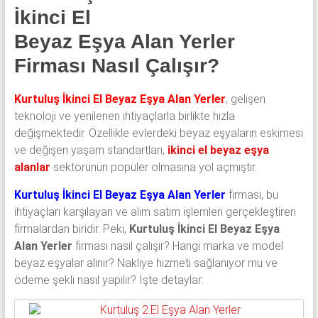
klima
İkinci El
ve
Beyaz Eşya Alan Yerler
kombi
alınır.
Firması Nasıl Çalışır?
Kurtuluş İkinci El Beyaz Eşya Alan Yerler
, gelişen
teknoloji ve yenilenen ihtiyaçlarla birlikte hızla
değişmektedir. Özellikle evlerdeki beyaz eşyaların eskimesi
ve değişen yaşam standartları,
ikinci el beyaz eşya
alanlar
sektörünün popüler olmasına yol açmıştır.
Kurtuluş İkinci El Beyaz Eşya Alan Yerler
firması, bu
ihtiyaçları karşılayan ve alım satım işlemleri gerçekleştiren
firmalardan biridir. Peki,
Kurtuluş İkinci El Beyaz Eşya
Alan Yerler
firması nasıl çalışır? Hangi marka ve model
beyaz eşyalar alınır? Nakliye hizmeti sağlanıyor mu ve
ödeme şekli nasıl yapılır? İşte detaylar: