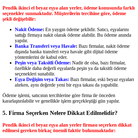
Pendik ikinci el beyaz eşya alan yerler, ödeme konusunda farklı
seçenekler sunmaktadır. Müşterilerin tercihine göre, ödeme
şekli değişebilir:
Nakit Ödeme
:
En yaygın ödeme şeklidir. Satıcı, eşyalarını
sattığı firmaya nakit olarak ödeme alabilir. Bu ödeme anında
yapılır.
Banka Transferi veya Havale
:
Bazı firmalar, nakit ödeme
dışında banka transferi veya havale gibi dijital ödeme
yöntemlerini de kabul eder.
Peşin veya Taksitli Ödeme:
Nadir de olsa, bazı firmalar,
özellikle daha değerli eşyalarda peşin ya da taksitli ödeme
seçenekleri sunabilir.
Eşya Değişim veya Takas:
Bazı firmalar, eski beyaz eşyaları
alırken, aynı değerde yeni bir eşya takası da yapabilir.
Ödeme işlemi, satıcının tercihlerine göre firma ile önceden
kararlaştırılabilir ve genellikle işlem gerçekleştiği gün yapılır.
5.
Firma Seçerken Nelere Dikkat Edilmelidir?
Pendik ikinci el beyaz eşya alan yerler firması seçerken dikkat
edilmesi gereken birkaç önemli faktör bulunmaktadır: