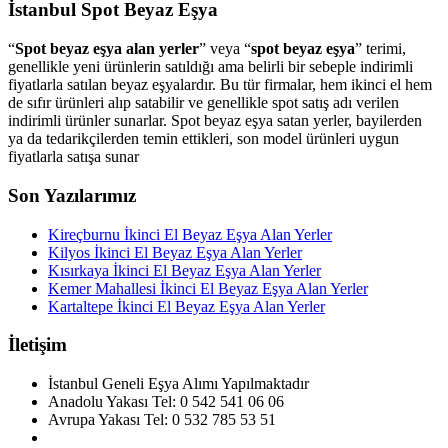
İstanbul Spot Beyaz Eşya
“
Spot beyaz eşya alan yerler
” veya “
spot beyaz eşya
” terimi,
genellikle yeni ürünlerin satıldığı ama belirli bir sebeple indirimli
fiyatlarla satılan beyaz eşyalardır. Bu tür firmalar, hem ikinci el hem
de sıfır ürünleri alıp satabilir ve genellikle spot satış adı verilen
indirimli ürünler sunarlar. Spot beyaz eşya satan yerler, bayilerden
ya da tedarikçilerden temin ettikleri, son model ürünleri uygun
fiyatlarla satışa sunar
Son Yazılarımız
Kireçburnu İkinci El Beyaz Eşya Alan Yerler
Kilyos İkinci El Beyaz Eşya Alan Yerler
Kısırkaya İkinci El Beyaz Eşya Alan Yerler
Kemer Mahallesi İkinci El Beyaz Eşya Alan Yerler
Kartaltepe İkinci El Beyaz Eşya Alan Yerler
İletişim
İstanbul Geneli Eşya Alımı Yapılmaktadır
Anadolu Yakası Tel: 0 542 541 06 06
Avrupa Yakası Tel: 0 532 785 53 51