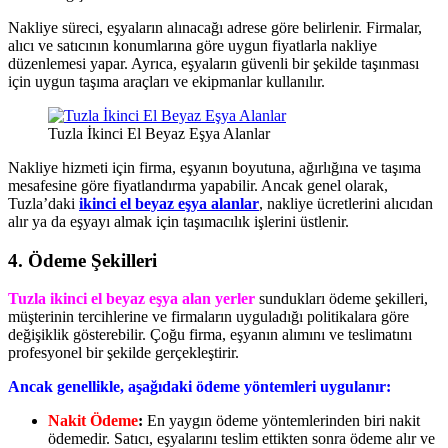
Nakliye süreci, eşyaların alınacağı adrese göre belirlenir. Firmalar,
alıcı ve satıcının konumlarına göre uygun fiyatlarla nakliye
düzenlemesi yapar. Ayrıca, eşyaların güvenli bir şekilde taşınması
için uygun taşıma araçları ve ekipmanlar kullanılır.
Tuzla İkinci El Beyaz Eşya Alanlar
Nakliye hizmeti için firma, eşyanın boyutuna, ağırlığına ve taşıma
mesafesine göre fiyatlandırma yapabilir. Ancak genel olarak,
Tuzla’daki
ikinci el beyaz eşya alanlar
, nakliye ücretlerini alıcıdan
alır ya da eşyayı almak için taşımacılık işlerini üstlenir.
4. Ödeme Şekilleri
Tuzla ikinci el beyaz eşya alan yerler
sundukları ödeme şekilleri,
müşterinin tercihlerine ve firmaların uyguladığı politikalara göre
değişiklik gösterebilir. Çoğu firma, eşyanın alımını ve teslimatını
profesyonel bir şekilde gerçekleştirir.
Ancak genellikle, aşağıdaki ödeme yöntemleri uygulanır:
Nakit Ödeme
:
En yaygın ödeme yöntemlerinden biri nakit
ödemedir. Satıcı, eşyalarını teslim ettikten sonra ödeme alır ve