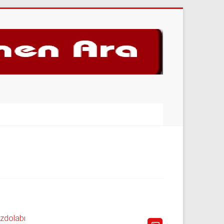
uzdolabı