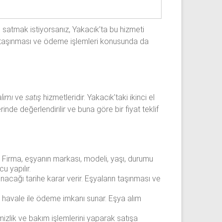
ı satmak istiyorsanız, Yakacık’ta bu hizmeti
rin taşınması ve ödeme işlemleri konusunda da
lımı
ve
satış
hizmetleridir. Yakacık’taki ikinci el
rinde değerlendirilir ve buna göre bir fiyat teklif
. Firma, eşyanın markası, modeli, yaşı, durumu
u yapılır.
nacağı tarihe karar verir. Eşyaların taşınması ve
ya havale ile ödeme imkanı sunar. Eşya alım
mizlik ve bakım işlemlerini yaparak satışa