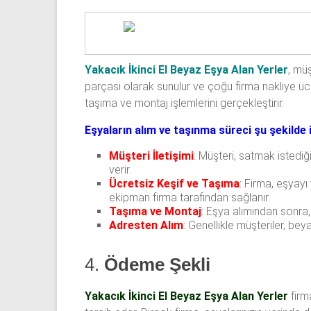
Yakacık İkinci El Beyaz Eşya Alan Yerler
, müş
parçası olarak sunulur ve çoğu firma nakliye ücr
taşıma ve montaj işlemlerini gerçekleştirir.
Eşyaların alım ve taşınma süreci şu şekilde i
Müşteri İletişimi
:
Müşteri, satmak istediği
verir.
Ücretsiz Keşif ve Taşıma
:
Firma, eşyayı 
ekipman firma tarafından sağlanır.
Taşıma ve Montaj
:
Eşya alımından sonra, f
Adresten Alım
:
Genellikle müşteriler, beya
4.
Ödeme Şekli
Yakacık İkinci El Beyaz Eşya Alan Yerler
firm