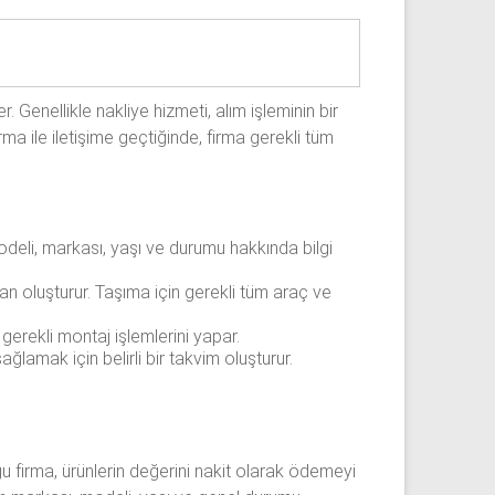
r. Genellikle nakliye hizmeti, alım işleminin bir
a ile iletişime geçtiğinde, firma gerekli tüm
deli, markası, yaşı ve durumu hakkında bilgi
an oluşturur. Taşıma için gerekli tüm araç ve
gerekli montaj işlemlerini yapar.
ğlamak için belirli bir takvim oluşturur.
 firma, ürünlerin değerini nakit olarak ödemeyi