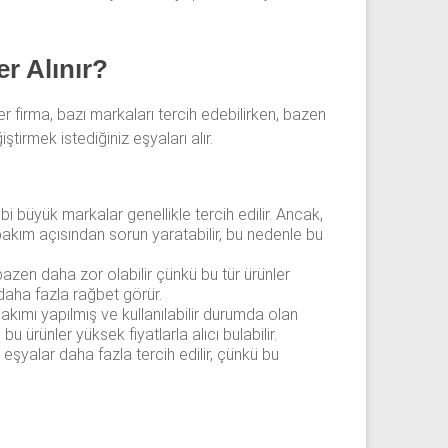
r Alınır?
er firma, bazı markaları tercih edebilirken, bazen
ştirmek istediğiniz eşyaları alır.
büyük markalar genellikle tercih edilir. Ancak,
akım açısından sorun yaratabilir, bu nedenle bu
bazen daha zor olabilir çünkü bu tür ürünler
 daha fazla rağbet görür.
kımı yapılmış ve kullanılabilir durumda olan
ürünler yüksek fiyatlarla alıcı bulabilir.
 eşyalar daha fazla tercih edilir, çünkü bu