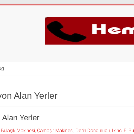
og
yon Alan Yerler
 Alan Yerler
,
Bulaşık Makinesi
,
Çamaşır Makinesi
,
Derin Dondurucu
,
İkinci El B