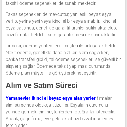
taksitli ödeme seçenekleri de sunabilmektedir.
Takas seçenekleri de mevcuttur, yani eski beyaz eşya
verilip, yerine yeni veya ikinci el bir eşya alınabilir. İkinci el
eşya satışında, genellikle garantili ürünler satılmakta olup,
bazı firmalar belirli bir süre garanti süresi de sunmaktadır.
Firmalar, ödeme yöntemlerini müşteri ile anlaşarak belirler.
Nakit ödeme, genellikle daha hızlı bir işlem sağlarken,
banka transferi gibi dijital ödeme seçenekleri ise güvenli bir
alışveriş sağlar. Ödemede taksit yapılması durumunda,
ödeme planı müşteri ile görüşülerek netleştirilir.
Alım ve Satım Süreci
Yamanevler ikinci el beyaz eşya alan yerler
firmaları,
alım sürecinde oldukça titizdirler. Eşyaların durumunu
yerinde görmek için müşterilerden fotoğraflar istenebilir.
Ancak, çoğu firma, eve gelerek cihazı bizzat incelemeyi
tercih eder.