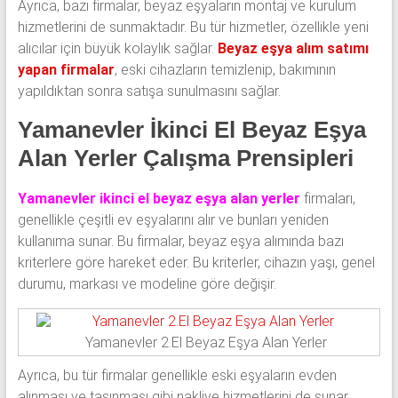
Ayrıca, bazı firmalar, beyaz eşyaların montaj ve kurulum
hizmetlerini de sunmaktadır. Bu tür hizmetler, özellikle yeni
alıcılar için büyük kolaylık sağlar.
Beyaz eşya alım satımı
yapan firmalar
, eski cihazların temizlenip, bakımının
yapıldıktan sonra satışa sunulmasını sağlar.
Yamanevler İkinci El Beyaz Eşya
Alan Yerler Çalışma Prensipleri
Yamanevler ikinci el beyaz eşya alan yerler
firmaları,
genellikle çeşitli ev eşyalarını alır ve bunları yeniden
kullanıma sunar. Bu firmalar, beyaz eşya alımında bazı
kriterlere göre hareket eder. Bu kriterler, cihazın yaşı, genel
durumu, markası ve modeline göre değişir.
Yamanevler 2.El Beyaz Eşya Alan Yerler
Ayrıca, bu tür firmalar genellikle eski eşyaların evden
alınması ve taşınması gibi nakliye hizmetlerini de sunar.