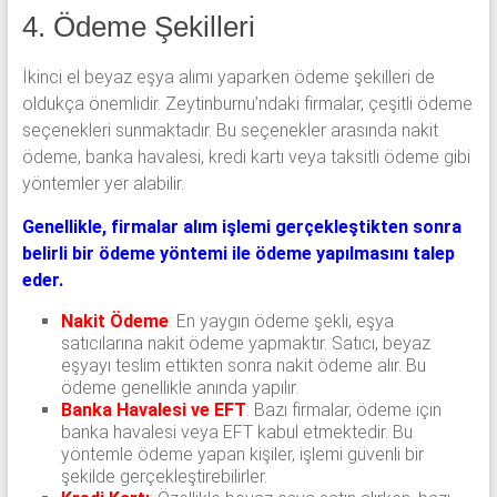
4. Ödeme Şekilleri
İkinci el beyaz eşya alımı yaparken ödeme şekilleri de
oldukça önemlidir. Zeytinburnu’ndaki firmalar, çeşitli ödeme
seçenekleri sunmaktadır. Bu seçenekler arasında nakit
ödeme, banka havalesi, kredi kartı veya taksitli ödeme gibi
yöntemler yer alabilir.
Genellikle, firmalar alım işlemi gerçekleştikten sonra
belirli bir ödeme yöntemi ile ödeme yapılmasını talep
eder.
Nakit Ödeme
: En yaygın ödeme şekli, eşya
satıcılarına nakit ödeme yapmaktır. Satıcı, beyaz
eşyayı teslim ettikten sonra nakit ödeme alır. Bu
ödeme genellikle anında yapılır.
Banka Havalesi ve EFT
: Bazı firmalar, ödeme için
banka havalesi veya EFT kabul etmektedir. Bu
yöntemle ödeme yapan kişiler, işlemi güvenli bir
şekilde gerçekleştirebilirler.