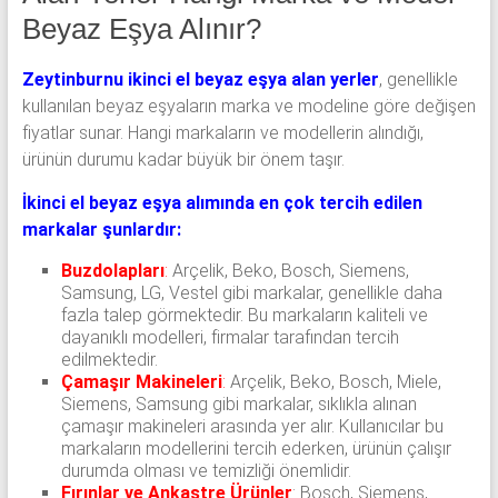
Beyaz Eşya Alınır?
Zeytinburnu ikinci el beyaz eşya alan yerler
, genellikle
kullanılan beyaz eşyaların marka ve modeline göre değişen
fiyatlar sunar. Hangi markaların ve modellerin alındığı,
ürünün durumu kadar büyük bir önem taşır.
İkinci el beyaz eşya alımında en çok tercih edilen
markalar şunlardır:
Buzdolapları
:
Arçelik, Beko, Bosch, Siemens,
Samsung, LG, Vestel gibi markalar, genellikle daha
fazla talep görmektedir. Bu markaların kaliteli ve
dayanıklı modelleri, firmalar tarafından tercih
edilmektedir.
Çamaşır Makineleri
:
Arçelik, Beko, Bosch, Miele,
Siemens, Samsung gibi markalar, sıklıkla alınan
çamaşır makineleri arasında yer alır. Kullanıcılar bu
markaların modellerini tercih ederken, ürünün çalışır
durumda olması ve temizliği önemlidir.
Fırınlar ve Ankastre Ürünler
: Bosch, Siemens,