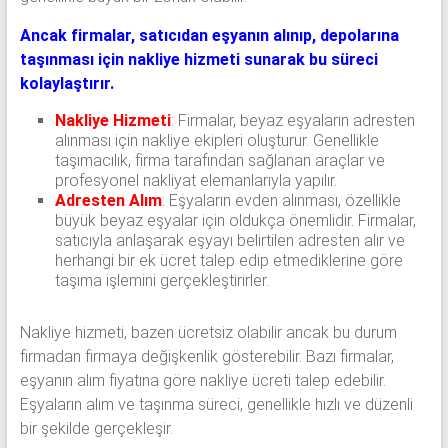
Ancak firmalar, satıcıdan eşyanın alınıp, depolarına
taşınması için nakliye hizmeti sunarak bu süreci
kolaylaştırır.
Nakliye Hizmeti
: Firmalar, beyaz eşyaların adresten
alınması için nakliye ekipleri oluşturur. Genellikle
taşımacılık, firma tarafından sağlanan araçlar ve
profesyonel nakliyat elemanlarıyla yapılır.
Adresten Alım
: Eşyaların evden alınması, özellikle
büyük beyaz eşyalar için oldukça önemlidir. Firmalar,
satıcıyla anlaşarak eşyayı belirtilen adresten alır ve
herhangi bir ek ücret talep edip etmediklerine göre
taşıma işlemini gerçekleştirirler.
Nakliye hizmeti, bazen ücretsiz olabilir ancak bu durum
firmadan firmaya değişkenlik gösterebilir. Bazı firmalar,
eşyanın alım fiyatına göre nakliye ücreti talep edebilir.
Eşyaların alım ve taşınma süreci, genellikle hızlı ve düzenli
bir şekilde gerçekleşir.