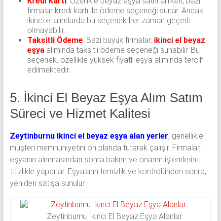
Kredi Kartı
: Özellikle beyaz eşya satın alırken, bazı
firmalar kredi kartı ile ödeme seçeneği sunar. Ancak
ikinci el alımlarda bu seçenek her zaman geçerli
olmayabilir.
Taksitli Ödeme
: Bazı büyük firmalar,
ikinci el beyaz
eşya
alımında taksitli ödeme seçeneği sunabilir. Bu
seçenek, özellikle yüksek fiyatlı eşya alımında tercih
edilmektedir.
5. İkinci El Beyaz Eşya Alım Satım
Süreci ve Hizmet Kalitesi
Zeytinburnu ikinci el beyaz eşya alan yerler
, genellikle
müşteri memnuniyetini ön planda tutarak çalışır. Firmalar,
eşyanın alınmasından sonra bakım ve onarım işlemlerini
titizlikle yaparlar. Eşyaların temizlik ve kontrolünden sonra,
yeniden satışa sunulur.
Zeytinburnu İkinci El Beyaz Eşya Alanlar