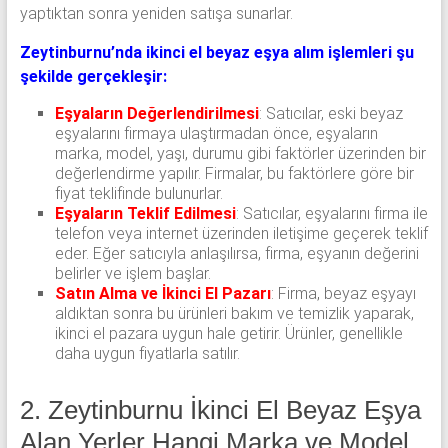
yaptıktan sonra yeniden satışa sunarlar.
Zeytinburnu’nda ikinci el beyaz eşya alım işlemleri şu
şekilde gerçekleşir:
Eşyaların Değerlendirilmesi
: Satıcılar, eski beyaz
eşyalarını firmaya ulaştırmadan önce, eşyaların
marka, model, yaşı, durumu gibi faktörler üzerinden bir
değerlendirme yapılır. Firmalar, bu faktörlere göre bir
fiyat teklifinde bulunurlar.
Eşyaların Teklif Edilmesi
: Satıcılar, eşyalarını firma ile
telefon veya internet üzerinden iletişime geçerek teklif
eder. Eğer satıcıyla anlaşılırsa, firma, eşyanın değerini
belirler ve işlem başlar.
Satın Alma ve İkinci El Pazarı
: Firma, beyaz eşyayı
aldıktan sonra bu ürünleri bakım ve temizlik yaparak,
ikinci el pazara uygun hale getirir. Ürünler, genellikle
daha uygun fiyatlarla satılır.
2. Zeytinburnu İkinci El Beyaz Eşya
Alan Yerler Hangi Marka ve Model