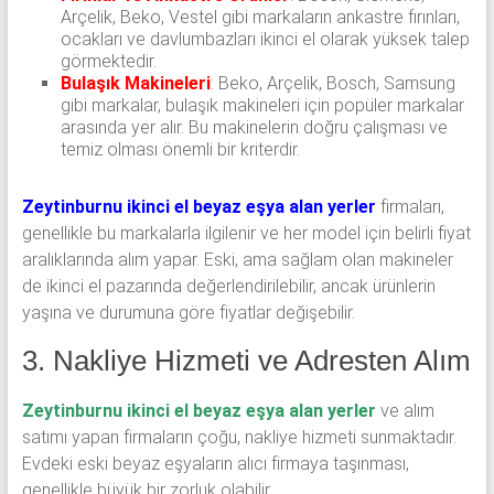
Arçelik, Beko, Vestel gibi markaların ankastre fırınları,
ocakları ve davlumbazları ikinci el olarak yüksek talep
görmektedir.
Bulaşık Makineleri
: Beko, Arçelik, Bosch, Samsung
gibi markalar, bulaşık makineleri için popüler markalar
arasında yer alır. Bu makinelerin doğru çalışması ve
temiz olması önemli bir kriterdir.
Zeytinburnu ikinci el beyaz eşya alan yerler
firmaları,
genellikle bu markalarla ilgilenir ve her model için belirli fiyat
aralıklarında alım yapar. Eski, ama sağlam olan makineler
de ikinci el pazarında değerlendirilebilir, ancak ürünlerin
yaşına ve durumuna göre fiyatlar değişebilir.
3. Nakliye Hizmeti ve Adresten Alım
Zeytinburnu ikinci el beyaz eşya alan yerler
ve alım
satımı yapan firmaların çoğu, nakliye hizmeti sunmaktadır.
Evdeki eski beyaz eşyaların alıcı firmaya taşınması,
genellikle büyük bir zorluk olabilir.