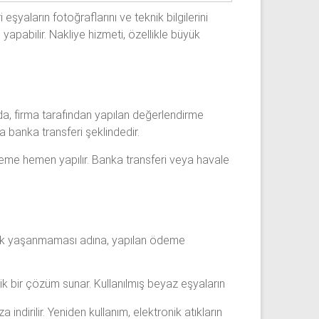
şyaların fotoğraflarını ve teknik bilgilerini
apabilir. Nakliye hizmeti, özellikle büyük
da, firma tarafından yapılan değerlendirme
 banka transferi şeklindedir.
ödeme hemen yapılır. Banka transferi veya havale
zlık yaşanmaması adına, yapılan ödeme
ik bir çözüm sunar. Kullanılmış beyaz eşyaların
ndirilir. Yeniden kullanım, elektronik atıkların