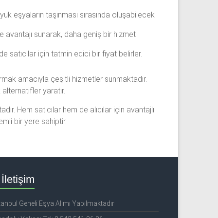
üyük eşyaların taşınması sırasında oluşabilecek
 avantajı sunarak, daha geniş bir hizmet
atıcılar için tatmin edici bir fiyat belirler.
ştırmak amacıyla çeşitli hizmetler sunmaktadır.
lternatifler yaratır.
ır. Hem satıcılar hem de alıcılar için avantajlı
li bir yere sahiptir.
İletişim
tanbul Geneli Eşya Alımı Yapılmaktadır