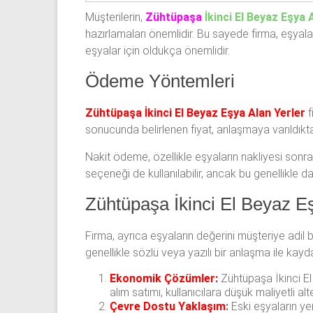
Müşterilerin,
Zühtüpaşa
İkinci El Beyaz Eşya 
hazırlamaları önemlidir. Bu sayede firma, eşyala
eşyalar için oldukça önemlidir.
Ödeme Yöntemleri
Zühtüpaşa İkinci El Beyaz Eşya Alan Yerler
f
sonucunda belirlenen fiyat, anlaşmaya varıldıkt
Nakit ödeme, özellikle eşyaların nakliyesi sonra
seçeneği de kullanılabilir, ancak bu genellikle 
Zühtüpaşa İkinci El Beyaz Eş
Firma, ayrıca eşyaların değerini müşteriye adi
genellikle sözlü veya yazılı bir anlaşma ile kayda 
Ekonomik Çözümler:
Zühtüpaşa İkinci El
alım satımı, kullanıcılara düşük maliyetli alt
Çevre Dostu Yaklaşım
:
Eski eşyaların yen