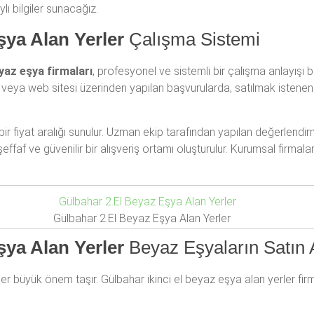
lı bilgiler sunacağız.
şya Alan Yerler
Çalışma Sistemi
eyaz eşya firmaları
, profesyonel ve sistemli bir çalışma anlayışı 
 veya web sitesi üzerinden yapılan başvurularda, satılmak isten
ir fiyat aralığı sunulur. Uzman ekip tarafından yapılan değerlendi
effaf ve güvenilir bir alışveriş ortamı oluşturulur. Kurumsal firmala
Gülbahar 2.El Beyaz Eşya Alan Yerler
şya Alan Yerler
Beyaz Eşyaların Satın 
erler büyük önem taşır. Gülbahar ikinci el beyaz eşya alan yerler fir