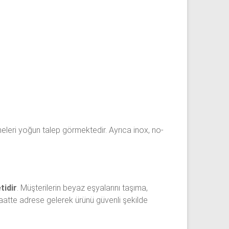
neleri yoğun talep görmektedir. Ayrıca inox, no-
tidir
. Müşterilerin beyaz eşyalarını taşıma,
atte adrese gelerek ürünü güvenli şekilde