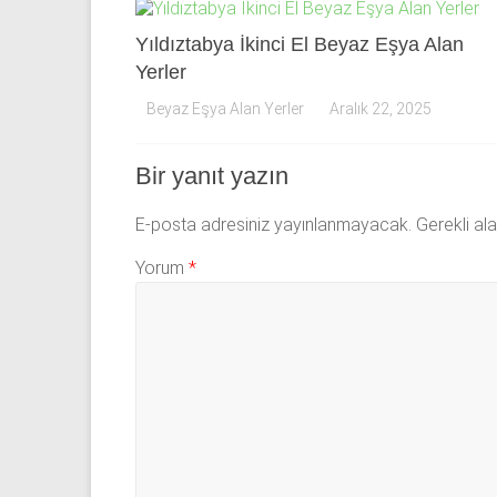
Yıldıztabya İkinci El Beyaz Eşya Alan
Yerler
Beyaz Eşya Alan Yerler
Aralık 22, 2025
Bir yanıt yazın
E-posta adresiniz yayınlanmayacak.
Gerekli al
Yorum
*