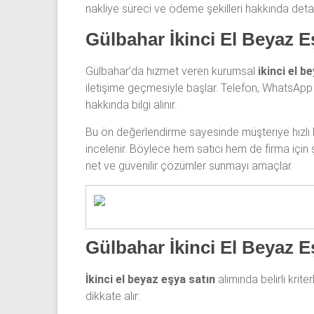
nakliye süreci ve ödeme şekilleri hakkında detay
Gülbahar İkinci El Beyaz E
Gülbahar’da hizmet veren kurumsal
ikinci el b
iletişime geçmesiyle başlar. Telefon, WhatsApp
hakkında bilgi alınır.
Bu ön değerlendirme sayesinde müşteriye hızlı b
incelenir. Böylece hem satıcı hem de firma için ş
net ve güvenilir çözümler sunmayı amaçlar.
Gülbahar İkinci El Beyaz E
İkinci el beyaz eşya satın
alımında belirli krit
dikkate alır: