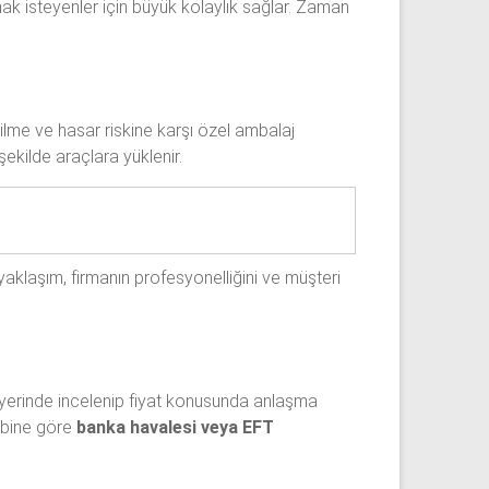
mak isteyenler için büyük kolaylık sağlar. Zaman
ilme ve hasar riskine karşı özel ambalaj
şekilde araçlara yüklenir.
yaklaşım, firmanın profesyonelliğini ve müşteri
 yerinde incelenip fiyat konusunda anlaşma
lebine göre
banka havalesi veya EFT