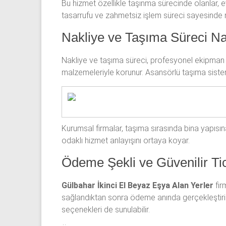
Bu hizmet özellikle taşınma sürecinde olanlar, 
tasarrufu ve zahmetsiz işlem süreci sayesinde 
Nakliye ve Taşıma Süreci Na
Nakliye ve taşıma süreci, profesyonel ekipman ve
malzemeleriyle korunur. Asansörlü taşıma sisteml
Kurumsal firmalar, taşıma sırasında bina yapısın
odaklı hizmet anlayışını ortaya koyar.
Ödeme Şekli ve Güvenilir Tic
Gülbahar İkinci El Beyaz Eşya Alan Yerler
fir
sağlandıktan sonra ödeme anında gerçekleştirili
seçenekleri de sunulabilir.