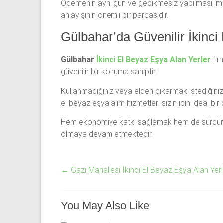
Ödemenin aynı gün ve gecikmesiz yapılması, müşte
anlayışının önemli bir parçasıdır.
Gülbahar’da Güvenilir İkinci
Gülbahar
İkinci El Beyaz Eşya Alan Yerler
fir
güvenilir bir konuma sahiptir.
Kullanmadığınız veya elden çıkarmak istediğiniz
el beyaz eşya alım hizmetleri sizin için ideal bi
Hem ekonomiye katkı sağlamak hem de sürdürülebil
olmaya devam etmektedir.
←
Gazi Mahallesi İkinci El Beyaz Eşya Alan Yerl
You May Also Like