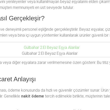
evini yenileyenler veya kullanılmayan beyaz eşyalarını elden çıkar
müşteri memnuniyeti en üst seviyede tutulur.
sıl Gerçekleşir?
 deneyimli personel eşliğinde gerçekleştirilir. Beyaz eşyalar, çiz
eri veya bina içi uygun yöntemler kullanılarak ürünler güvenli bir 
Gülbahar 2.El Beyaz Eşya Alanlar
a veya diğer eşyalara zarar verilmemesine özen gösterir. Bu titiz 
aret Anlayışı
ması, ödeme konusunda da hızlı ve güvenilir çözümler sunar. Ürün
r. Genellikle
nakit ödeme
tercih edilmekle birlikte, müşterinin ta