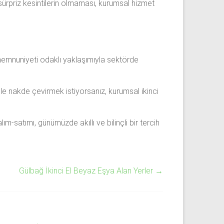
sürpriz kesintilerin olmaması, kurumsal hizmet
 memnuniyeti odaklı yaklaşımıyla sektörde
le nakde çevirmek istiyorsanız, kurumsal ikinci
satımı, günümüzde akıllı ve bilinçli bir tercih
Gülbağ İkinci El Beyaz Eşya Alan Yerler
→