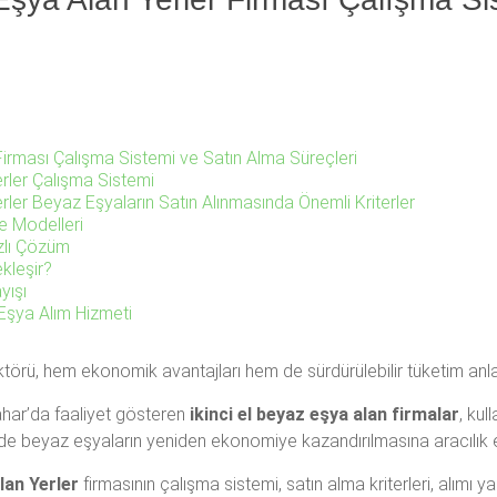
Firması Çalışma Sistemi ve Satın Alma Süreçleri
erler Çalışma Sistemi
rler Beyaz Eşyaların Satın Alınmasında Önemli Kriterler
e Modelleri
ızlı Çözüm
kleşir?
yışı
 Eşya Alım Hizmeti
törü, hem ekonomik avantajları hem de sürdürülebilir tüketim anla
ahar’da faaliyet gösteren
ikinci el beyaz eşya alan firmalar
, kul
e beyaz eşyaların yeniden ekonomiye kazandırılmasına aracılık 
lan Yerler
firmasının çalışma sistemi, satın alma kriterleri, alımı 