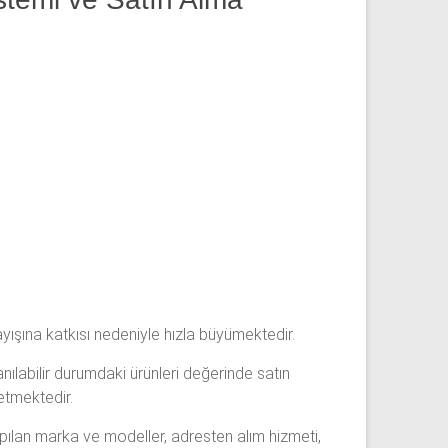
yışına katkısı nedeniyle hızla büyümektedir.
lanılabilir durumdaki ürünleri değerinde satın
etmektedir.
yapılan marka ve modeller, adresten alım hizmeti,