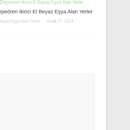
epeören İkinci El Beyaz Eşya Alan Yerler
Beyaz Eşya Alan Yerler
Aralık 31, 2024