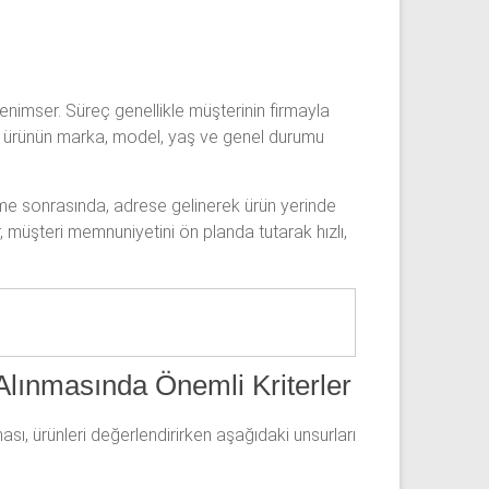
benimser. Süreç genellikle müşterinin firmayla
en ürünün marka, model, yaş ve genel durumu
rme sonrasında, adrese gelinerek ürün yerinde
r, müşteri memnuniyetini ön planda tutarak hızlı,
Alınmasında Önemli Kriterler
ması, ürünleri değerlendirirken aşağıdaki unsurları