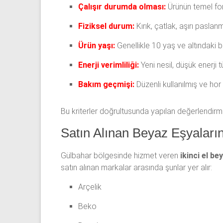
Çalışır durumda olması:
Ürünün temel fon
Fiziksel durum:
Kırık, çatlak, aşırı pasla
Ürün yaşı:
Genellikle 10 yaş ve altındaki be
Enerji verimliliği:
Yeni nesil, düşük enerji
Bakım geçmişi:
Düzenli kullanılmış ve hor 
Bu kriterler doğrultusunda yapılan değerlendirmel
Satın Alınan Beyaz Eşyaları
Gülbahar bölgesinde hizmet veren
ikinci el be
satın alınan markalar arasında şunlar yer alır:
Arçelik
Beko