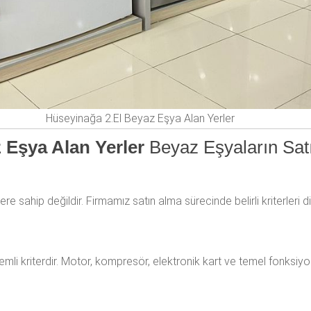
Hüseyinağa 2.El Beyaz Eşya Alan Yerler
z Eşya Alan Yerler
Beyaz Eşyaların Sat
e sahip değildir. Firmamız satın alma sürecinde belirli kriterleri di
mli kriterdir. Motor, kompresör, elektronik kart ve temel fonksiyo