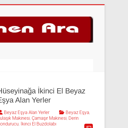
Hüseyinağa İkinci El Beyaz
Eşya Alan Yerler
Beyaz Eşya Alan Yerler
Beyaz Eşya
,
ulaşık Makinesi
,
Çamaşır Makinesi
,
Derin
ondurucu
,
İkinci El Buzdolabı