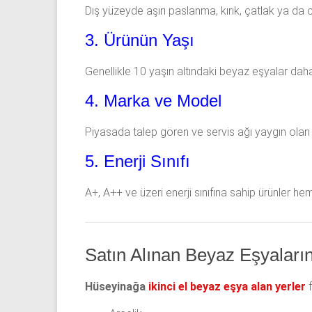
Dış yüzeyde aşırı paslanma, kırık, çatlak ya da 
3. Ürünün Yaşı
Genellikle 10 yaşın altındaki beyaz eşyalar daha
4. Marka ve Model
Piyasada talep gören ve servis ağı yaygın olan 
5. Enerji Sınıfı
A+, A++ ve üzeri enerji sınıfına sahip ürünler h
Satın Alınan Beyaz Eşyaları
Hüseyinağa
ikinci el beyaz eşya alan yerler
f