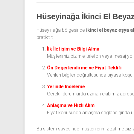
Hüseyinağa İkinci El Beya
Hüseyinağa bölgesinde
ikinci el beyaz eşya a
pratiktir:
İlk İletişim ve Bilgi Alma
Müşterimiz bizimle telefon veya mesaj yolu
Ön Değerlendirme ve Fiyat Teklifi
Verilen bilgiler doğrultusunda piyasa koşul
Yerinde İnceleme
Gerekli durumlarda uzman ekibimiz adrese 
Anlaşma ve Hızlı Alım
Fiyat konusunda anlaşma sağlandığında ürün
Bu sistem sayesinde müşterilerimiz zahmetsiz ve 