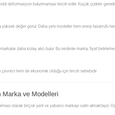
ciddi deformasyon bulunmaması tercih edilir. Küçük çizikler genelli
 yüksek değer görür. Daha yeni modeller hem enerji tasarrufu hem d
markalar daha kolay alıcı bulur. Bu nedenle marka, fiyat belirleme
em çevreci hem de ekonomik olduğu için tercih sebebidir.
n Marka ve Modelleri
irması olarak birçok yerli ve yabancı markayı satın almaktayız. Ö