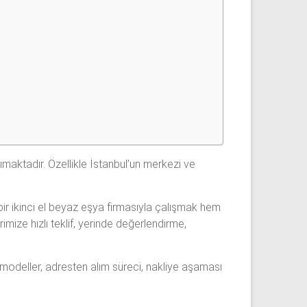
ktadır. Özellikle İstanbul’un merkezi ve
bir ikinci el beyaz eşya firmasıyla çalışmak hem
imize hızlı teklif, yerinde değerlendirme,
 modeller, adresten alım süreci, nakliye aşaması