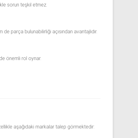
kle sorun teşkil etmez.
e parça bulunabilirliği açısından avantajlıdır.
de önemli rol oynar.
zellikle aşağıdaki markalar talep görmektedir: