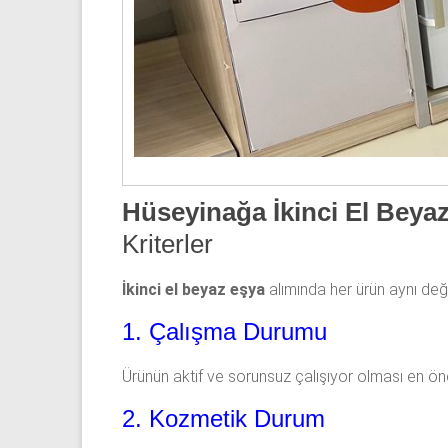
Hüseyinağa İkinci El Beya
Kriterler
İkinci el beyaz eşya
alımında her ürün aynı değer
1. Çalışma Durumu
Ürünün aktif ve sorunsuz çalışıyor olması en öne
2. Kozmetik Durum