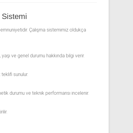
 Sistemi
 memnuniyetidir. Çalışma sistemimiz oldukça
yaşı ve genel durumu hakkında bilgi verir.
eklifi sunulur.
etik durumu ve teknik performansı incelenir.
lir.