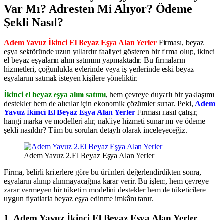
Var Mı? Adresten Mi Alıyor? Ödeme
Şekli Nasıl?
Adem Yavuz İkinci El Beyaz Eşya Alan Yerler
Firması, beyaz
eşya sektöründe uzun yıllardır faaliyet gösteren bir firma olup, ikinci
el beyaz eşyaların alım satımını yapmaktadır. Bu firmaların
hizmetleri, çoğunlukla evlerinde veya iş yerlerinde eski beyaz
eşyalarını satmak isteyen kişilere yöneliktir.
İkinci el beyaz eşya alım satımı
, hem çevreye duyarlı bir yaklaşımı
destekler hem de alıcılar için ekonomik çözümler sunar. Peki,
Adem
Yavuz İkinci El Beyaz Eşya Alan Yerler
Firması nasıl çalışır,
hangi marka ve modelleri alır, nakliye hizmeti sunar mı ve ödeme
şekli nasıldır? Tüm bu soruları detaylı olarak inceleyeceğiz.
Adem Yavuz 2.El Beyaz Eşya Alan Yerler
Firma, belirli kriterlere göre bu ürünleri değerlendirdikten sonra,
eşyaların alınıp alınmayacağına karar verir. Bu işlem, hem çevreye
zarar vermeyen bir tüketim modelini destekler hem de tüketicilere
uygun fiyatlarla beyaz eşya edinme imkânı tanır.
1. Adem Yavuz İkinci El Beyaz Eşya Alan Yerler