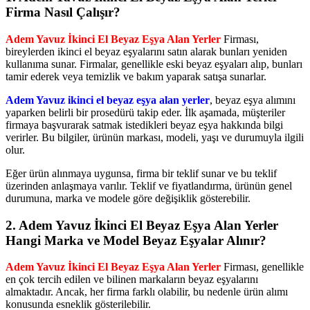
Firma Nasıl Çalışır?
Adem Yavuz İkinci El Beyaz Eşya Alan Yerler
Firması,
bireylerden ikinci el beyaz eşyalarını satın alarak bunları yeniden
kullanıma sunar. Firmalar, genellikle eski beyaz eşyaları alıp, bunları
tamir ederek veya temizlik ve bakım yaparak satışa sunarlar.
Adem Yavuz ikinci el beyaz eşya alan yerler
, beyaz eşya alımını
yaparken belirli bir prosedürü takip eder. İlk aşamada, müşteriler
firmaya başvurarak satmak istedikleri beyaz eşya hakkında bilgi
verirler. Bu bilgiler, ürünün markası, modeli, yaşı ve durumuyla ilgili
olur.
Eğer ürün alınmaya uygunsa, firma bir teklif sunar ve bu teklif
üzerinden anlaşmaya varılır. Teklif ve fiyatlandırma, ürünün genel
durumuna, marka ve modele göre değişiklik gösterebilir.
2. Adem Yavuz İkinci El Beyaz Eşya Alan Yerler
Hangi Marka ve Model Beyaz Eşyalar Alınır?
Adem Yavuz İkinci El Beyaz Eşya Alan Yerler
Firması, genellikle
en çok tercih edilen ve bilinen markaların beyaz eşyalarını
almaktadır. Ancak, her firma farklı olabilir, bu nedenle ürün alımı
konusunda esneklik gösterilebilir.