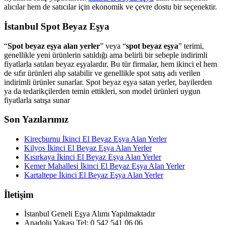
alıcılar hem de satıcılar için ekonomik ve çevre dostu bir seçenektir.
İstanbul Spot Beyaz Eşya
“
Spot beyaz eşya alan yerler
” veya “
spot beyaz eşya
” terimi,
genellikle yeni ürünlerin satıldığı ama belirli bir sebeple indirimli
fiyatlarla satılan beyaz eşyalardır. Bu tür firmalar, hem ikinci el hem
de sıfır ürünleri alıp satabilir ve genellikle spot satış adı verilen
indirimli ürünler sunarlar. Spot beyaz eşya satan yerler, bayilerden
ya da tedarikçilerden temin ettikleri, son model ürünleri uygun
fiyatlarla satışa sunar
Son Yazılarımız
Kireçburnu İkinci El Beyaz Eşya Alan Yerler
Kilyos İkinci El Beyaz Eşya Alan Yerler
Kısırkaya İkinci El Beyaz Eşya Alan Yerler
Kemer Mahallesi İkinci El Beyaz Eşya Alan Yerler
Kartaltepe İkinci El Beyaz Eşya Alan Yerler
İletişim
İstanbul Geneli Eşya Alımı Yapılmaktadır
Anadolu Yakası Tel: 0 542 541 06 06