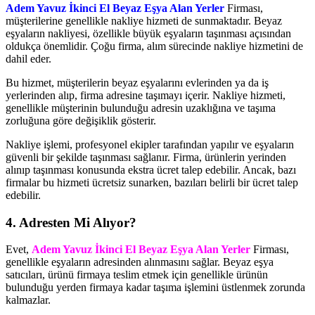
Adem Yavuz İkinci El Beyaz Eşya Alan Yerler
Firması,
müşterilerine genellikle nakliye hizmeti de sunmaktadır. Beyaz
eşyaların nakliyesi, özellikle büyük eşyaların taşınması açısından
oldukça önemlidir. Çoğu firma, alım sürecinde nakliye hizmetini de
dahil eder.
Bu hizmet, müşterilerin beyaz eşyalarını evlerinden ya da iş
yerlerinden alıp, firma adresine taşımayı içerir. Nakliye hizmeti,
genellikle müşterinin bulunduğu adresin uzaklığına ve taşıma
zorluğuna göre değişiklik gösterir.
Nakliye işlemi, profesyonel ekipler tarafından yapılır ve eşyaların
güvenli bir şekilde taşınması sağlanır. Firma, ürünlerin yerinden
alınıp taşınması konusunda ekstra ücret talep edebilir. Ancak, bazı
firmalar bu hizmeti ücretsiz sunarken, bazıları belirli bir ücret talep
edebilir.
4.
Adresten Mi Alıyor?
Evet,
Adem Yavuz İkinci El Beyaz Eşya Alan Yerler
Firması,
genellikle eşyaların adresinden alınmasını sağlar. Beyaz eşya
satıcıları, ürünü firmaya teslim etmek için genellikle ürünün
bulunduğu yerden firmaya kadar taşıma işlemini üstlenmek zorunda
kalmazlar.