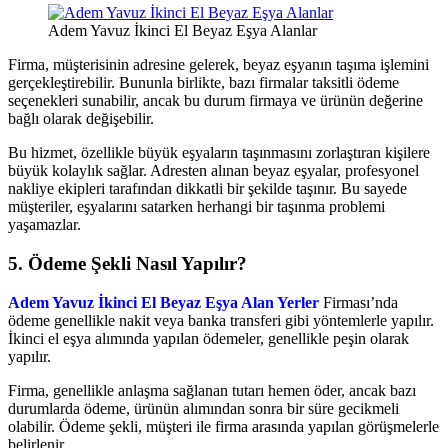
Adem Yavuz İkinci El Beyaz Eşya Alanlar
Firma, müşterisinin adresine gelerek, beyaz eşyanın taşıma işlemini
gerçekleştirebilir. Bununla birlikte, bazı firmalar taksitli ödeme
seçenekleri sunabilir, ancak bu durum firmaya ve ürünün değerine
bağlı olarak değişebilir.
Bu hizmet, özellikle büyük eşyaların taşınmasını zorlaştıran kişilere
büyük kolaylık sağlar. Adresten alınan beyaz eşyalar, profesyonel
nakliye ekipleri tarafından dikkatli bir şekilde taşınır. Bu sayede
müşteriler, eşyalarını satarken herhangi bir taşınma problemi
yaşamazlar.
5.
Ödeme Şekli Nasıl Yapılır?
Adem Yavuz İkinci El Beyaz Eşya Alan Yerler
Firması’nda
ödeme genellikle nakit veya banka transferi gibi yöntemlerle yapılır.
İkinci el eşya alımında yapılan ödemeler, genellikle peşin olarak
yapılır.
Firma, genellikle anlaşma sağlanan tutarı hemen öder, ancak bazı
durumlarda ödeme, ürünün alımından sonra bir süre gecikmeli
olabilir. Ödeme şekli, müşteri ile firma arasında yapılan görüşmelerle
belirlenir.