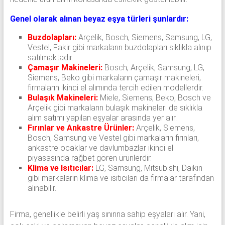
Genel olarak alınan beyaz eşya türleri şunlardır:
Buzdolapları:
Arçelik, Bosch, Siemens, Samsung, LG,
Vestel, Fakir gibi markaların buzdolapları sıklıkla alınıp
satılmaktadır.
Çamaşır Makineleri:
Bosch, Arçelik, Samsung, LG,
Siemens, Beko gibi markaların çamaşır makineleri,
firmaların ikinci el alımında tercih edilen modellerdir.
Bulaşık Makineleri:
Miele, Siemens, Beko, Bosch ve
Arçelik gibi markaların bulaşık makineleri de sıklıkla
alım satımı yapılan eşyalar arasında yer alır.
Fırınlar ve Ankastre Ürünler:
Arçelik, Siemens,
Bosch, Samsung ve Vestel gibi markaların fırınları,
ankastre ocaklar ve davlumbazlar ikinci el
piyasasında rağbet gören ürünlerdir.
Klima ve Isıtıcılar:
LG, Samsung, Mitsubishi, Daikin
gibi markaların klima ve ısıtıcıları da firmalar tarafından
alınabilir.
Firma, genellikle belirli yaş sınırına sahip eşyaları alır. Yani,