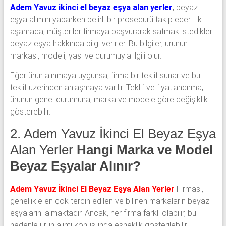
Adem Yavuz ikinci el beyaz eşya alan yerler
, beyaz
eşya alımını yaparken belirli bir prosedürü takip eder. İlk
aşamada, müşteriler firmaya başvurarak satmak istedikleri
beyaz eşya hakkında bilgi verirler. Bu bilgiler, ürünün
markası, modeli, yaşı ve durumuyla ilgili olur.
Eğer ürün alınmaya uygunsa, firma bir teklif sunar ve bu
teklif üzerinden anlaşmaya varılır. Teklif ve fiyatlandırma,
ürünün genel durumuna, marka ve modele göre değişiklik
gösterebilir.
2. Adem Yavuz İkinci El Beyaz Eşya
Alan Yerler
Hangi Marka ve Model
Beyaz Eşyalar Alınır?
Adem Yavuz İkinci El Beyaz Eşya Alan Yerler
Firması,
genellikle en çok tercih edilen ve bilinen markaların beyaz
eşyalarını almaktadır. Ancak, her firma farklı olabilir, bu
nedenle ürün alımı konusunda esneklik gösterilebilir.