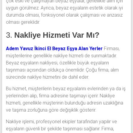
çok eski ve çalışmayan beyaz eşyalar, genellikle alım için
uygun görülmez. Ayrıca, beyaz eşyaların estetik olarak iyi
durumda olması, fonksiyonel olarak çalışması ve arızasız
olması gereklidir.
3.
Nakliye Hizmeti Var Mı?
Adem Yavuz İkinci El Beyaz Eşya Alan Yerler
Firması,
müşterilerine genellikle nakliye hizmeti de sunmaktadır.
Beyaz eşyaların nakliyesi, özellikle büyük eşyaların
taşınması açısından oldukça önemlidir. Çoğu firma, alım
sürecinde nakliye hizmetini de dahil eder.
Bu hizmet, müşterilerin beyaz eşyalarını evlerinden ya da iş
yerlerinden alıp, firma adresine taşımayı içerir. Nakliye
hizmeti, genellikle müşterinin bulunduğu adresin uzaklığına
ve taşıma zorluğuna göre değişiklik gösterir.
Nakliye işlemi, profesyonel ekipler tarafından yapılır ve
eşyaların güvenli bir şekilde taşınması sağlanır. Firma,