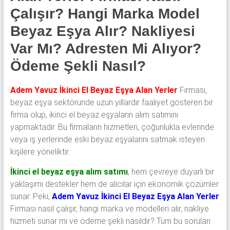
Çalışır? Hangi Marka Model
Beyaz Eşya Alır? Nakliyesi
Var Mı? Adresten Mi Alıyor?
Ödeme Şekli Nasıl?
Adem Yavuz İkinci El Beyaz Eşya Alan Yerler
Firması,
beyaz eşya sektöründe uzun yıllardır faaliyet gösteren bir
firma olup, ikinci el beyaz eşyaların alım satımını
yapmaktadır. Bu firmaların hizmetleri, çoğunlukla evlerinde
veya iş yerlerinde eski beyaz eşyalarını satmak isteyen
kişilere yöneliktir.
İkinci el beyaz eşya alım satımı
, hem çevreye duyarlı bir
yaklaşımı destekler hem de alıcılar için ekonomik çözümler
sunar. Peki,
Adem Yavuz İkinci El Beyaz Eşya Alan Yerler
Firması nasıl çalışır, hangi marka ve modelleri alır, nakliye
hizmeti sunar mı ve ödeme şekli nasıldır? Tüm bu soruları