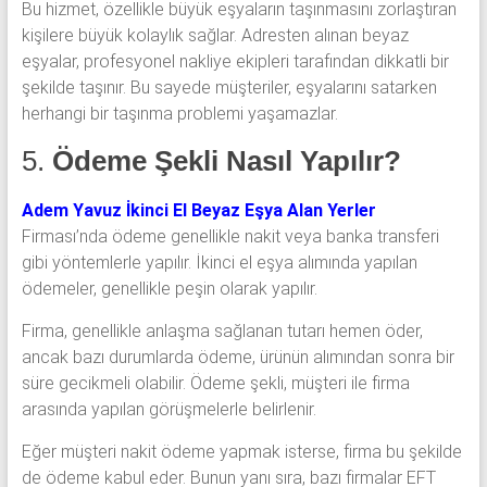
Bu hizmet, özellikle büyük eşyaların taşınmasını zorlaştıran
kişilere büyük kolaylık sağlar. Adresten alınan beyaz
eşyalar, profesyonel nakliye ekipleri tarafından dikkatli bir
şekilde taşınır. Bu sayede müşteriler, eşyalarını satarken
herhangi bir taşınma problemi yaşamazlar.
5.
Ödeme Şekli Nasıl Yapılır?
Adem Yavuz İkinci El Beyaz Eşya Alan Yerler
Firması’nda ödeme genellikle nakit veya banka transferi
gibi yöntemlerle yapılır. İkinci el eşya alımında yapılan
ödemeler, genellikle peşin olarak yapılır.
Firma, genellikle anlaşma sağlanan tutarı hemen öder,
ancak bazı durumlarda ödeme, ürünün alımından sonra bir
süre gecikmeli olabilir. Ödeme şekli, müşteri ile firma
arasında yapılan görüşmelerle belirlenir.
Eğer müşteri nakit ödeme yapmak isterse, firma bu şekilde
de ödeme kabul eder. Bunun yanı sıra, bazı firmalar EFT