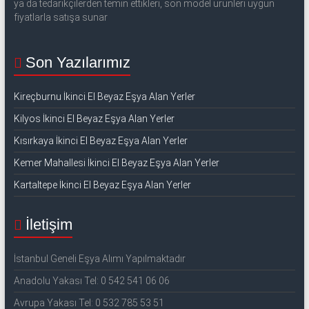
ya da tedarikçilerden temin ettikleri, son model ürünleri uygun
fiyatlarla satışa sunar
Son Yazılarımız
Kireçburnu İkinci El Beyaz Eşya Alan Yerler
Kilyos İkinci El Beyaz Eşya Alan Yerler
Kısırkaya İkinci El Beyaz Eşya Alan Yerler
Kemer Mahallesi İkinci El Beyaz Eşya Alan Yerler
Kartaltepe İkinci El Beyaz Eşya Alan Yerler
İletişim
İstanbul Geneli Eşya Alımı Yapılmaktadır
Anadolu Yakası Tel: 0 542 541 06 06
Avrupa Yakası Tel: 0 532 785 53 51