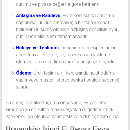
durumu ve piyasa değerine göre belirlenir.
Anlaşma ve Randevu:
Fiyat konusunda anlaşma
sağlanırsa, ürünün alınması için bir tarih ve saat
belirlenir. Bu süreç oldukça hızlı işler; genellikle aynı
gün içinde bile işlem tamamlanabilir.
Nakliye ve Teslimat:
Firmanın kendi ekipleri ürünü
adresten alır. Sökme, taşıma ve araca yükleme
işlemleri tamamen firma tarafından gerçekleştirilir.
Ödeme:
Ürün teslim alınırken, anında nakit ödeme
yapılır veya müşteri isterse banka havalesi seçeneği
sunulur.
Bu süreç, özellikle taşınma öncesinde, ev yenileme
sırasında ya da kullanılmayan eşyaları değerlendirmek
isteyenler için oldukça zahmetsiz ve hızlı bir çözüm sunar.
Boyacıköy İkinci El Beyaz Eşya