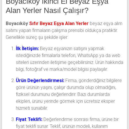
Boyacıköy İkinci El Beyaz Eşya
Alan Yerler Nasıl Çalışır?
Boyacıköy
Sıfır Beyaz Eşya Alan Yerler
beyaz eşya alım
satımı yapan firmaların çalışma prensibi oldukça pratiktir.
Genellikle süreç şu şekilde işler:
İlk İletişim:
Beyaz eşyanızın satışını yapmak
istediğinizde firmalarla telefon, WhatsApp ya da web
siteleri üzerinden iletişime geçebilirsiniz. Ürün hakkında
bilgi, fotoğraf ve marka/model bilgisi paylaşılır.
Ürün Değerlendirmesi:
Firma, gönderdiğiniz bilgilere
göre ürünün yaşını, çalışır durumda olup olmadığını,
fiziksel durumunu değerlendirir. Bazı durumlarda
ekipleri, ürünü yerinde görmek için ücretsiz eksper
hizmeti sunabilir.
Fiyat Teklifi:
Değerlendirme sonrası firma, ürüne bir
fiyat teklifi sunar. Teklif, ürünün modeli, kullanım