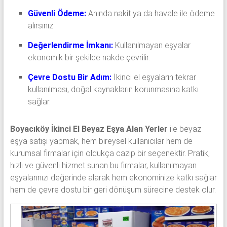
Güvenli Ödeme:
Anında nakit ya da havale ile ödeme
alırsınız.
Değerlendirme İmkanı:
Kullanılmayan eşyalar
ekonomik bir şekilde nakde çevrilir.
Çevre Dostu Bir Adım:
İkinci el eşyaların tekrar
kullanılması, doğal kaynakların korunmasına katkı
sağlar.
Boyacıköy İkinci El Beyaz Eşya Alan Yerler
ile beyaz
eşya satışı yapmak, hem bireysel kullanıcılar hem de
kurumsal firmalar için oldukça cazip bir seçenektir. Pratik,
hızlı ve güvenli hizmet sunan bu firmalar, kullanılmayan
eşyalarınızı değerinde alarak hem ekonominize katkı sağlar
hem de çevre dostu bir geri dönüşüm sürecine destek olur.