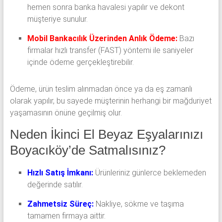
hemen sonra banka havalesi yapılır ve dekont
müşteriye sunulur.
Mobil Bankacılık Üzerinden Anlık Ödeme:
Bazı
firmalar hızlı transfer (FAST) yöntemi ile saniyeler
içinde ödeme gerçekleştirebilir.
Ödeme, ürün teslim alınmadan önce ya da eş zamanlı
olarak yapılır, bu sayede müşterinin herhangi bir mağduriyet
yaşamasının önüne geçilmiş olur.
Neden İkinci El Beyaz Eşyalarınızı
Boyacıköy’de Satmalısınız?
Hızlı Satış İmkanı:
Ürünleriniz günlerce beklemeden
değerinde satılır.
Zahmetsiz Süreç:
Nakliye, sökme ve taşıma
tamamen firmaya aittir.