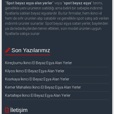
“
Spot beyaz eşya alan yerler
” veya “
spot beyaz eşya
” terimi,
genellikle yeni ürünlerin satıldığı ama belirli bir sebeple indirimli
fiyatlarla satılan beyaz eşyalardır. Bu tür firmalar, hem ikinci el
hem de sıfır ürünleri alıp satabilir ve genellikle spot satış adı verilen
indirimli ürünler sunarlar. Spot beyaz eşya satan yerler, bayilerden
ya da tedarikçilerden temin ettikleri, son model ürünleri uygun
fiyatlarla satışa sunar
Son Yazılarımız
Kireçburnu İkinci El Beyaz Eşya Alan Yerler
Kilyos İkinci El Beyaz Eşya Alan Yerler
Kısırkaya İkinci El Beyaz Eşya Alan Yerler
Kemer Mahallesi İkinci El Beyaz Eşya Alan Yerler
Kartaltepe İkinci El Beyaz Eşya Alan Yerler
İletişim