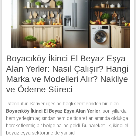
klima
ve
kombi
alınır.
Boyacıköy İkinci El Beyaz Eşya
Alan Yerler: Nasıl Çalışır? Hangi
Marka ve Modelleri Alır? Nakliye
ve Ödeme Süreci
İstanbul’un Sarıyer ilçesine bağlı semtlerinden biri olan
Boyacıköy İkinci El Beyaz Eşya Alan Yerler
, son yıllarda
hem yerleşim açısından hem de ticaret anlamında oldukça
hareketlenmiş bir bölge haline geldi. Bu hareketlilik, ikinci el
beyaz eşya sektörüne de yansıdı.