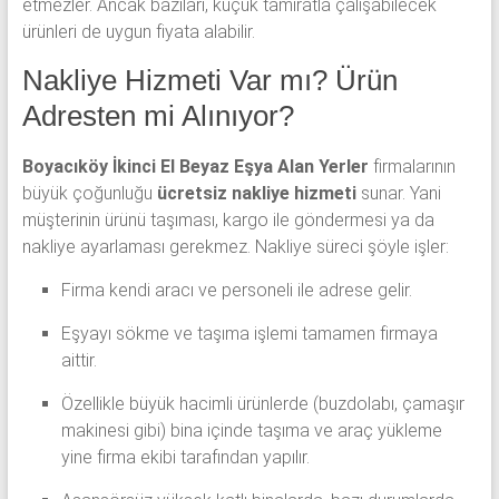
etmezler. Ancak bazıları, küçük tamiratla çalışabilecek
ürünleri de uygun fiyata alabilir.
Nakliye Hizmeti Var mı? Ürün
Adresten mi Alınıyor?
Boyacıköy İkinci El Beyaz Eşya Alan Yerler
firmalarının
büyük çoğunluğu
ücretsiz nakliye hizmeti
sunar. Yani
müşterinin ürünü taşıması, kargo ile göndermesi ya da
nakliye ayarlaması gerekmez. Nakliye süreci şöyle işler:
Firma kendi aracı ve personeli ile adrese gelir.
Eşyayı sökme ve taşıma işlemi tamamen firmaya
aittir.
Özellikle büyük hacimli ürünlerde (buzdolabı, çamaşır
makinesi gibi) bina içinde taşıma ve araç yükleme
yine firma ekibi tarafından yapılır.