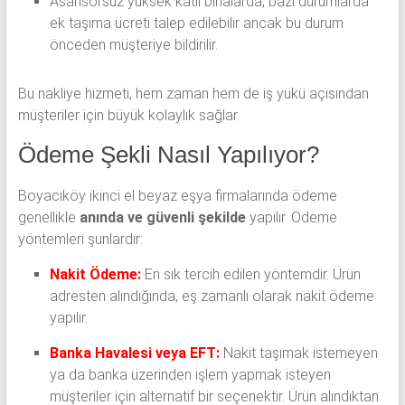
Asansörsüz yüksek katlı binalarda, bazı durumlarda
ek taşıma ücreti talep edilebilir ancak bu durum
önceden müşteriye bildirilir.
Bu nakliye hizmeti, hem zaman hem de iş yükü açısından
müşteriler için büyük kolaylık sağlar.
Ödeme Şekli Nasıl Yapılıyor?
Boyacıköy ikinci el beyaz eşya firmalarında ödeme
genellikle
anında ve güvenli şekilde
yapılır. Ödeme
yöntemleri şunlardır:
Nakit Ödeme:
En sık tercih edilen yöntemdir. Ürün
adresten alındığında, eş zamanlı olarak nakit ödeme
yapılır.
Banka Havalesi veya EFT:
Nakit taşımak istemeyen
ya da banka üzerinden işlem yapmak isteyen
müşteriler için alternatif bir seçenektir. Ürün alındıktan