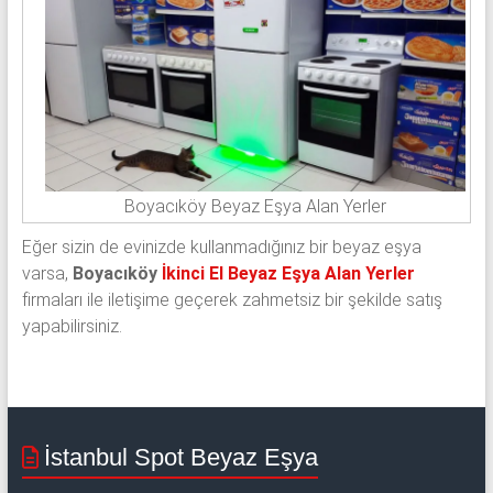
Boyacıköy Beyaz Eşya Alan Yerler
Eğer sizin de evinizde kullanmadığınız bir beyaz eşya
varsa,
Boyacıköy
İkinci El Beyaz Eşya Alan Yerler
firmaları ile iletişime geçerek zahmetsiz bir şekilde satış
yapabilirsiniz.
İstanbul Spot Beyaz Eşya