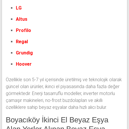
LG
Altus
Profilo
Regal
Grundig
Hoover
Özellikle son 5-7 yıl içerisinde üretilmiş ve teknolojik olarak
güncel olan ürünler, ikinci el piyasasında daha fazla değer
görmektedir. Enerji tasarruflu modeller, inverter motorlu
çamaşır makineleri, no-frost buzdolapları ve akıllı
özelliklere sahip beyaz eşyalar daha hızlı alıcı bulur.
Boyacıköy İkinci El Beyaz Eşya
Alan Yerler Alınan Beyaz Eşya