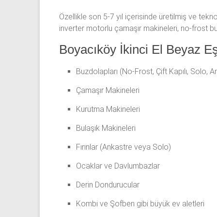
Özellikle son 5-7 yıl içerisinde üretilmiş ve tek
inverter motorlu çamaşır makineleri, no-frost buzd
Boyacıköy İkinci El Beyaz Eş
Buzdolapları (No-Frost, Çift Kapılı, Solo, A
Çamaşır Makineleri
Kurutma Makineleri
Bulaşık Makineleri
Fırınlar (Ankastre veya Solo)
Ocaklar ve Davlumbazlar
Derin Dondurucular
Kombi ve Şofben gibi büyük ev aletleri