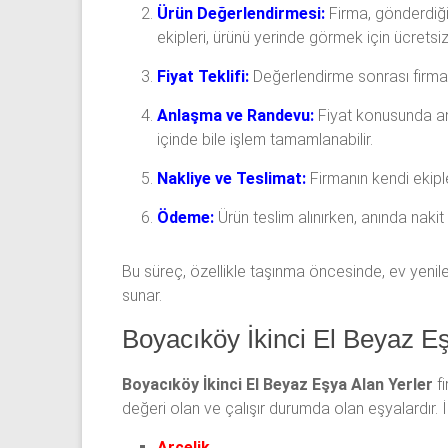
Ürün Değerlendirmesi:
Firma, gönderdiği
ekipleri, ürünü yerinde görmek için ücretsiz
Fiyat Teklifi:
Değerlendirme sonrası firma, ü
Anlaşma ve Randevu:
Fiyat konusunda anla
içinde bile işlem tamamlanabilir.
Nakliye ve Teslimat:
Firmanın kendi ekipl
Ödeme:
Ürün teslim alınırken, anında nak
Bu süreç, özellikle taşınma öncesinde, ev yenil
sunar.
Boyacıköy İkinci El Beyaz Eş
Boyacıköy İkinci El Beyaz Eşya Alan Yerler
fi
değeri olan ve çalışır durumda olan eşyalardır. İ
Arçelik