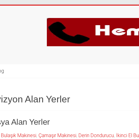
og
vizyon Alan Yerler
ya Alan Yerler
,
Bulaşık Makinesi
,
Çamaşır Makinesi
,
Derin Dondurucu
,
İkinci El B