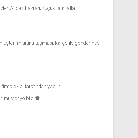
ler. Ancak bazıları, küçük tamiratla
 müşterinin ürünü taşıması, kargo ile göndermesi
irma ekibi tarafından yapılır.
üşteriye bildirilir.