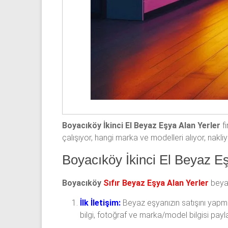
Boyacıköy İkinci El Beyaz Eşya Alan Yerler
fi
çalışıyor, hangi marka ve modelleri alıyor, nak
Boyacıköy İkinci El Beyaz Eş
Boyacıköy
Sıfır Beyaz Eşya Alan Yerler
beyaz
İlk İletişim:
Beyaz eşyanızın satışını yapmak
bilgi, fotoğraf ve marka/model bilgisi paylaş