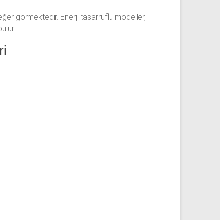
değer görmektedir. Enerji tasarruflu modeller,
ulur.
ri