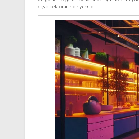
eşya sektörüne de yansıdı.