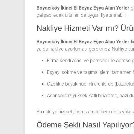
Boyacıköy İkinci El Beyaz Eşya Alan Yerler
ge
çalışabilecek ürünleri de uygun fiyata alabilir.
Nakliye Hizmeti Var mı? Ürü
Boyacıköy İkinci El Beyaz Eşya Alan Yerler
fi
ya da nakliye ayarlaması gerekmez. Nakliye süre
Firma kendi aracı ve personeli ile adrese ge
Eşyayı sökme ve taşıma işlemi tamamen fir
Özellikle büyük hacimli ürünlerde (buzdolab
Asansörsüz yüksek katlı binalarda, bazı dur
Bu nakliye hizmeti, hem zaman hem de iş yükü aç
Ödeme Şekli Nasıl Yapılıyor