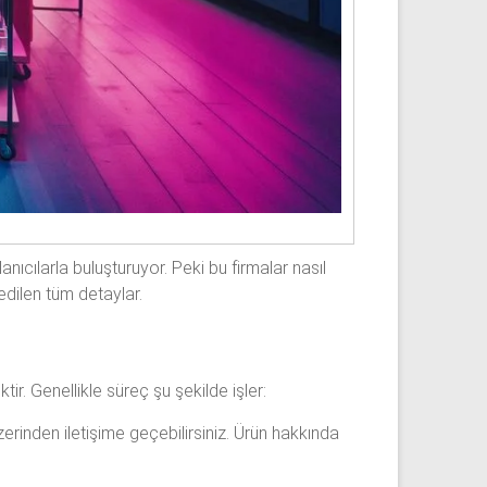
anıcılarla buluşturuyor. Peki bu firmalar nasıl
edilen tüm detaylar.
r. Genellikle süreç şu şekilde işler:
rinden iletişime geçebilirsiniz. Ürün hakkında