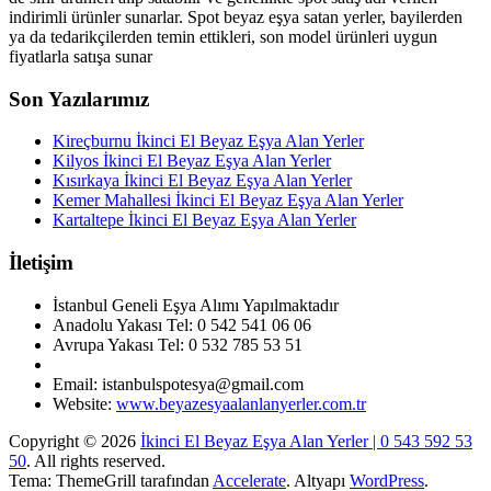
indirimli ürünler sunarlar. Spot beyaz eşya satan yerler, bayilerden
ya da tedarikçilerden temin ettikleri, son model ürünleri uygun
fiyatlarla satışa sunar
Son Yazılarımız
Kireçburnu İkinci El Beyaz Eşya Alan Yerler
Kilyos İkinci El Beyaz Eşya Alan Yerler
Kısırkaya İkinci El Beyaz Eşya Alan Yerler
Kemer Mahallesi İkinci El Beyaz Eşya Alan Yerler
Kartaltepe İkinci El Beyaz Eşya Alan Yerler
İletişim
İstanbul Geneli Eşya Alımı Yapılmaktadır
Anadolu Yakası Tel: 0 542 541 06 06
Avrupa Yakası Tel: 0 532 785 53 51
Email: istanbulspotesya@gmail.com
Website:
www.beyazesyaalanlanyerler.com.tr
Copyright © 2026
İkinci El Beyaz Eşya Alan Yerler | 0 543 592 53
50
. All rights reserved.
Tema: ThemeGrill tarafından
Accelerate
. Altyapı
WordPress
.