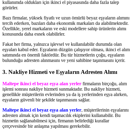
kullanımda oldukları için ikinci el piyasasında daha fazla talep
görürler.
Bazı firmalar, yüksek fiyatlı ve uzun ömürlü beyaz eşyaların alımını
tercih ederken, bazıları daha ekonomik markaları da alabilmektedir.
Özellikle, yerel markaların ve eski modellere sahip ürünlerin alımı
konusunda daha esnek olabilirler.
Fakat her firma, yalnızca işlevsel ve kullanılabilir durumda olan
eşyaları kabul eder. Eşyaların düzgün çalışıyor olması, ikinci el alım
satımında en önemli faktördür. Bu tür hizmetlerin çoğu, eşyaların
bulunduğu adresten alınmasını ve yeni sahibine taşınmasını içerir.
3. Nakliye Hizmeti ve Eşyaların Adresten Alımı
Maltepe ikinci el beyaz eşya alan yerler
firmaların birçoğu, alım
işlemi sonrası nakliye hizmeti sunmaktadır. Bu nakliye hizmeti,
genellikle müşterilerin evlerinden ya da iş yerlerinden eşya alırken,
eşyaların güvenli bir şekilde taşınmasını sağlar.
Maltepe ikinci el beyaz eşya alan yerler
, müşterilerinin eşyalarını
adresten almak için kendi taşımacılık ekiplerini kullanabilir. Bu
hizmetin sağlanabilmesi için, firmanın belirlediği kurallar
çerçevesinde bir anlaşma yapılması gerekebilir.