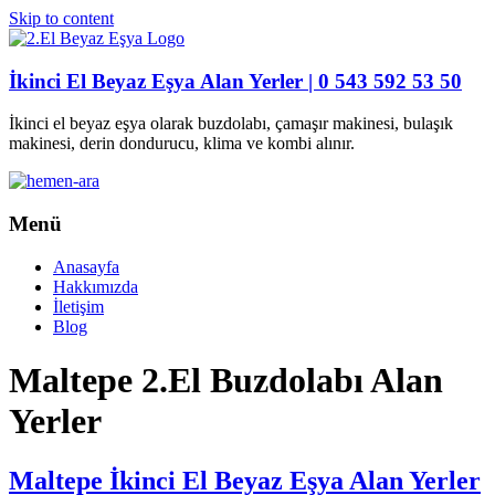
Skip to content
İkinci El Beyaz Eşya Alan Yerler | 0 543 592 53 50
İkinci el beyaz eşya olarak buzdolabı, çamaşır makinesi, bulaşık
makinesi, derin dondurucu, klima ve kombi alınır.
Menü
Anasayfa
Hakkımızda
İletişim
Blog
Maltepe 2.El Buzdolabı Alan
Yerler
Maltepe İkinci El Beyaz Eşya Alan Yerler