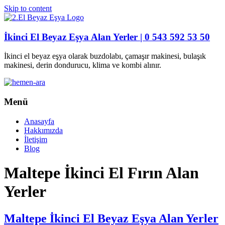
Skip to content
İkinci El Beyaz Eşya Alan Yerler | 0 543 592 53 50
İkinci el beyaz eşya olarak buzdolabı, çamaşır makinesi, bulaşık
makinesi, derin dondurucu, klima ve kombi alınır.
Menü
Anasayfa
Hakkımızda
İletişim
Blog
Maltepe İkinci El Fırın Alan
Yerler
Maltepe İkinci El Beyaz Eşya Alan Yerler