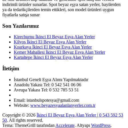
indirimli ürünler sunarlar. Spot beyaz eşya satan yerler, bayilerden
ya da tedarikçilerden temin ettikleri, son model ürünleri uygun
fiyatlarla satışa sunar
Son Yazılarımız
Kireçburnu İkinci El Beyaz Eşya Alan Yerler
Kilyos İkinci El Beyaz Eşya Alan Yerler
Kısırkaya İkinci El Beyaz Eşya Alan Yerler
Kemer Mahallesi İkinci El Beyaz Eşya Alan Yerler
Kartaltepe İkinci El Beyaz Eşya Alan Yerler
İletişim
İstanbul Geneli Eşya Alımı Yapılmaktadır
Anadolu Yakası Tel: 0 542 541 06 06
Avrupa Yakası Tel: 0 532 785 53 51
Email: istanbulspotesya@gmail.com
Website:
www.beyazesyaalanlanyerler.com.tr
Copyright © 2026
İkinci El Beyaz Eşya Alan Yerler | 0 543 592 53
50
. All rights reserved.
Tema: ThemeGrill tarafından
Accelerate
. Altyapı
WordPress
.