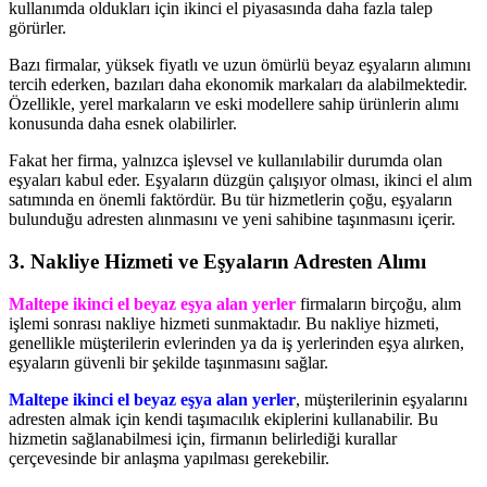
kullanımda oldukları için ikinci el piyasasında daha fazla talep
görürler.
Bazı firmalar, yüksek fiyatlı ve uzun ömürlü beyaz eşyaların alımını
tercih ederken, bazıları daha ekonomik markaları da alabilmektedir.
Özellikle, yerel markaların ve eski modellere sahip ürünlerin alımı
konusunda daha esnek olabilirler.
Fakat her firma, yalnızca işlevsel ve kullanılabilir durumda olan
eşyaları kabul eder. Eşyaların düzgün çalışıyor olması, ikinci el alım
satımında en önemli faktördür. Bu tür hizmetlerin çoğu, eşyaların
bulunduğu adresten alınmasını ve yeni sahibine taşınmasını içerir.
3. Nakliye Hizmeti ve Eşyaların Adresten Alımı
Maltepe ikinci el beyaz eşya alan yerler
firmaların birçoğu, alım
işlemi sonrası nakliye hizmeti sunmaktadır. Bu nakliye hizmeti,
genellikle müşterilerin evlerinden ya da iş yerlerinden eşya alırken,
eşyaların güvenli bir şekilde taşınmasını sağlar.
Maltepe ikinci el beyaz eşya alan yerler
, müşterilerinin eşyalarını
adresten almak için kendi taşımacılık ekiplerini kullanabilir. Bu
hizmetin sağlanabilmesi için, firmanın belirlediği kurallar
çerçevesinde bir anlaşma yapılması gerekebilir.