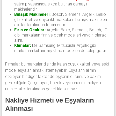
satım piyasasında sıkça bulunan çamaşır
makineleridir.
Bulaşık Makineleri:
Bosch, Siemens, Arçelik, Beko
gibi kaliteli ve dayanıklı markaların bulaşık makineleri
alıcılar tarafından tercih edilir.
Fırın ve Ocaklar:
Arçelik, Beko, Siemens, Bosch, LG
gibi markaların fırın ve ocak modelleri yaygın olarak
alınır.
Klimalar:
LG, Samsung, Mitsubishi, Arçelik gibi
markaların kullanılmış klima modelleri de talep görür.
Firmalar, bu markalar dışında kalan düşük kaliteli veya eski
model eşyaları almak istemeyebilir. Eşyaların alımını
etkileyen bir diğer faktör de eşyanın durumu ve bakım
gerekliliğidir. Çalışmayan, bozuk veya onarımı maliyetli
ürünler, alıcı tarafından genellikle alınmaz.
Nakliye Hizmeti ve Eşyaların
Alınması