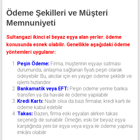
Ödeme Şekilleri ve Müşteri
Memnuniyeti
Sultangazi ikinci el beyaz eşya alan yerler
,
ödeme
konusunda esnek olabilir. Genellikle aşağıdaki ödeme
yöntemleri uygulanır:
Peşin Ödeme:
Firma, müşterinin eşyayı satması
durumunda, anlaşma sağlanan fiyatı peşin olarak
ödeyebilir. Bu, alıcılar için en yaygın ödeme şeklidir ve
işlemi hızlandırır.
Bankamatik veya EFT:
Peşin ödeme yerine banka
transferi ya da havale ile ödeme yapılabilir.
Kredi Kartı
:
Nadir olsa da bazı firmalar, kredi kartı ile
ödeme kabul edebilir.
Takas:
Bazen, firma eski eşyaları alırken takas
seçeneği de sunabilir. Örneğin, eski bir beyaz eşya
karşılığında yeni bir eşya veya eşya ile ödeme yapma
imkânı olabilir.