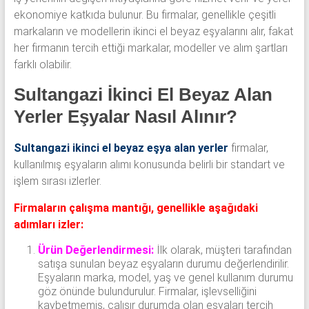
ekonomiye katkıda bulunur. Bu firmalar, genellikle çeşitli
markaların ve modellerin ikinci el beyaz eşyalarını alır, fakat
her firmanın tercih ettiği markalar, modeller ve alım şartları
farklı olabilir.
Sultangazi İkinci El Beyaz Alan
Yerler Eşyalar Nasıl Alınır?
Sultangazi ikinci el beyaz eşya alan yerler
firmalar,
kullanılmış eşyaların alımı konusunda belirli bir standart ve
işlem sırası izlerler.
Firmaların çalışma mantığı, genellikle aşağıdaki
adımları izler:
Ürün Değerlendirmesi:
İlk olarak, müşteri tarafından
satışa sunulan beyaz eşyaların durumu değerlendirilir.
Eşyaların marka, model, yaş ve genel kullanım durumu
göz önünde bulundurulur. Firmalar, işlevselliğini
kaybetmemiş, çalışır durumda olan eşyaları tercih