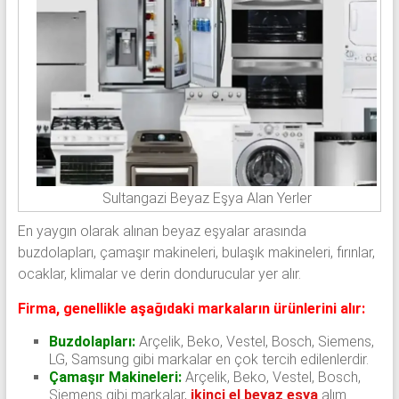
Sultangazi Beyaz Eşya Alan Yerler
En yaygın olarak alınan beyaz eşyalar arasında
buzdolapları, çamaşır makineleri, bulaşık makineleri, fırınlar,
ocaklar, klimalar ve derin dondurucular yer alır.
Firma, genellikle aşağıdaki markaların ürünlerini alır:
Buzdolapları:
Arçelik, Beko, Vestel, Bosch, Siemens,
LG, Samsung gibi markalar en çok tercih edilenlerdir.
Çamaşır Makineleri:
Arçelik, Beko, Vestel, Bosch,
Siemens gibi markalar,
ikinci el beyaz eşya
alım