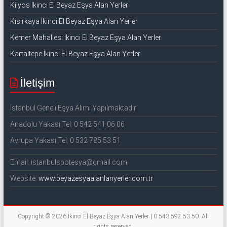
Kilyos İkinci El Beyaz Eşya Alan Yerler
Kısırkaya İkinci El Beyaz Eşya Alan Yerler
Kemer Mahallesi İkinci El Beyaz Eşya Alan Yerler
Kartaltepe İkinci El Beyaz Eşya Alan Yerler
İletişim
İstanbul Geneli Eşya Alımı Yapılmaktadır
Anadolu Yakası Tel: 0 542 541 06 06
Avrupa Yakası Tel: 0 532 785 53 51
Email: istanbulspotesya@gmail.com
Website:
www.beyazesyaalanlanyerler.com.tr
Copyright © 2026
İkinci El Beyaz Eşya Alan Yerler | 0 543 592 53 50
. All
rights reserved.