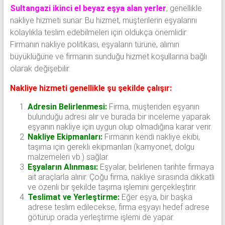
Sultangazi ikinci el beyaz eşya alan yerler
, genellikle
nakliye hizmeti sunar. Bu hizmet, müşterilerin eşyalarını
kolaylıkla teslim edebilmeleri için oldukça önemlidir.
Firmanın nakliye politikası, eşyaların türüne, alımın
büyüklüğüne ve firmanın sunduğu hizmet koşullarına bağlı
olarak değişebilir.
Nakliye hizmeti genellikle şu şekilde çalışır:
Adresin Belirlenmesi:
Firma, müşteriden eşyanın
bulunduğu adresi alır ve burada bir inceleme yaparak
eşyanın nakliye için uygun olup olmadığına karar verir.
Nakliye Ekipmanları:
Firmanın kendi nakliye ekibi,
taşıma için gerekli ekipmanları (kamyonet, dolgu
malzemeleri vb.) sağlar.
Eşyaların Alınması:
Eşyalar, belirlenen tarihte firmaya
ait araçlarla alınır. Çoğu firma, nakliye sırasında dikkatli
ve özenli bir şekilde taşıma işlemini gerçekleştirir.
Teslimat ve Yerleştirme:
Eğer eşya, bir başka
adrese teslim edilecekse, firma eşyayı hedef adrese
götürüp orada yerleştirme işlemi de yapar.