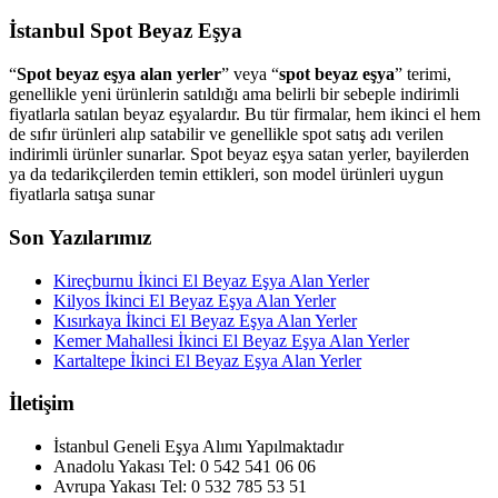
İstanbul Spot Beyaz Eşya
“
Spot beyaz eşya alan yerler
” veya “
spot beyaz eşya
” terimi,
genellikle yeni ürünlerin satıldığı ama belirli bir sebeple indirimli
fiyatlarla satılan beyaz eşyalardır. Bu tür firmalar, hem ikinci el hem
de sıfır ürünleri alıp satabilir ve genellikle spot satış adı verilen
indirimli ürünler sunarlar. Spot beyaz eşya satan yerler, bayilerden
ya da tedarikçilerden temin ettikleri, son model ürünleri uygun
fiyatlarla satışa sunar
Son Yazılarımız
Kireçburnu İkinci El Beyaz Eşya Alan Yerler
Kilyos İkinci El Beyaz Eşya Alan Yerler
Kısırkaya İkinci El Beyaz Eşya Alan Yerler
Kemer Mahallesi İkinci El Beyaz Eşya Alan Yerler
Kartaltepe İkinci El Beyaz Eşya Alan Yerler
İletişim
İstanbul Geneli Eşya Alımı Yapılmaktadır
Anadolu Yakası Tel: 0 542 541 06 06
Avrupa Yakası Tel: 0 532 785 53 51