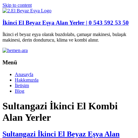
Skip to content
İkinci El Beyaz Eşya Alan Yerler | 0 543 592 53 50
İkinci el beyaz eşya olarak buzdolabı, çamaşır makinesi, bulaşık
makinesi, derin dondurucu, klima ve kombi alınır.
Menü
Anasayfa
Hakkımızda
İletişim
Blog
Sultangazi İkinci El Kombi
Alan Yerler
Sultangazi İkinci El Beyaz Eşya Alan