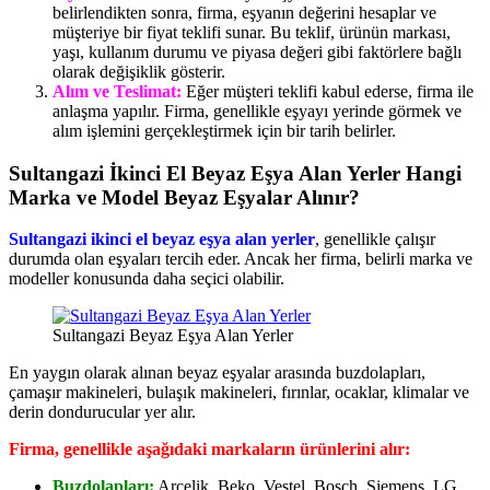
belirlendikten sonra, firma, eşyanın değerini hesaplar ve
müşteriye bir fiyat teklifi sunar. Bu teklif, ürünün markası,
yaşı, kullanım durumu ve piyasa değeri gibi faktörlere bağlı
olarak değişiklik gösterir.
Alım ve Teslimat:
Eğer müşteri teklifi kabul ederse, firma ile
anlaşma yapılır. Firma, genellikle eşyayı yerinde görmek ve
alım işlemini gerçekleştirmek için bir tarih belirler.
Sultangazi İkinci El Beyaz Eşya Alan Yerler Hangi
Marka ve Model Beyaz Eşyalar Alınır?
Sultangazi ikinci el beyaz eşya alan yerler
, genellikle çalışır
durumda olan eşyaları tercih eder. Ancak her firma, belirli marka ve
modeller konusunda daha seçici olabilir.
Sultangazi Beyaz Eşya Alan Yerler
En yaygın olarak alınan beyaz eşyalar arasında buzdolapları,
çamaşır makineleri, bulaşık makineleri, fırınlar, ocaklar, klimalar ve
derin dondurucular yer alır.
Firma, genellikle aşağıdaki markaların ürünlerini alır:
Buzdolapları:
Arçelik, Beko, Vestel, Bosch, Siemens, LG,