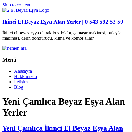
Skip to content
İkinci El Beyaz Eşya Alan Yerler | 0 543 592 53 50
İkinci el beyaz eşya olarak buzdolabı, çamaşır makinesi, bulaşık
makinesi, derin dondurucu, klima ve kombi alınır.
Menü
Anasayfa
Hakkımızda
İletişim
Blog
Yeni Çamlıca Beyaz Eşya Alan
Yerler
Yeni Çamlıca İkinci El Beyaz Eşya Alan