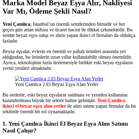
Marka Model Beyaz Eşya Alır, Nakliyesi
Var Mı, Ödeme Şekli Nasıl?
Yeni Çamlıca
, İstanbul’un önemli semtlerinden birisidir ve her
geçen gün artan nüfusu ve ticaret hacmi ile dikkat çekmektedir. Bu
semtte beyaz eşya satışı ve alımı yapan ikinci el firmaları da oldukça
fazladır.
Beyaz eşyalar, evlerin en önemli ve pahalı ürünleri arasında yer
aldığından, bu ürünlerin uzun yıllar kullanılabilir olması önemlidir.
Ayrıca, teknolojinin hızla ilerlemesiyle birlikte eski beyaz eşyaların
yerini yenileri almaktadır.
Yeni Çamlıca 2.El Beyaz Eşya Alan Yerler
Bu nedenle, eski beyaz eşyaların satılması ve yeniden kullanıma
kazandırılması büyük bir sektör haline gelmiştir.
Yeni Çamlıca
ikinci el beyaz eşya alan yerler
ile alım satımı yapan firmalar da bu
sektörde önemli bir rol oynamaktadır.
1.
Yeni Çamlıca İkinci El Beyaz Eşya Alım Satımı
Nasıl Çalışır?