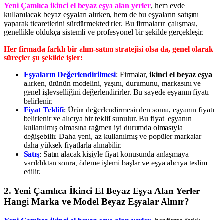
Yeni Çamlıca ikinci el beyaz eşya alan yerler
, hem evde
kullanılacak beyaz eşyaları alırken, hem de bu eşyaların satışını
yaparak ticaretlerini sürdürmektedirler. Bu firmaların çalışması,
genellikle oldukça sistemli ve profesyonel bir şekilde gerçekleşir.
Her firmada farklı bir alım-satım stratejisi olsa da, genel olarak
süreçler şu şekilde işler:
Eşyaların Değerlendirilmesi
: Firmalar,
ikinci el beyaz eşya
alırken, ürünün modelini, yaşını, durumunu, markasını ve
genel işlevselliğini değerlendirirler. Bu sayede eşyanın fiyatı
belirlenir.
Fiyat Teklifi
: Ürün değerlendirmesinden sonra, eşyanın fiyatı
belirlenir ve alıcıya bir teklif sunulur. Bu fiyat, eşyanın
kullanılmış olmasına rağmen iyi durumda olmasıyla
değişebilir. Daha yeni, az kullanılmış ve popüler markalar
daha yüksek fiyatlarla alınabilir.
Satış
: Satın alacak kişiyle fiyat konusunda anlaşmaya
varıldıktan sonra, ödeme işlemi başlar ve eşya alıcıya teslim
edilir.
2. Yeni Çamlıca İkinci El Beyaz Eşya Alan Yerler
Hangi Marka ve Model Beyaz Eşyalar Alınır?