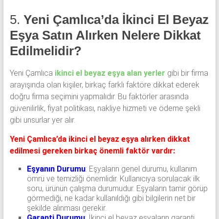
5.
Yeni Çamlıca’da İkinci El Beyaz
Eşya Satın Alırken Nelere Dikkat
Edilmelidir?
Yeni Çamlıca
ikinci el beyaz eşya alan yerler
gibi bir firma
arayışında olan kişiler, birkaç farklı faktöre dikkat ederek
doğru firma seçimini yapmalıdır. Bu faktörler arasında
güvenilirlik, fiyat politikası, nakliye hizmeti ve ödeme şekli
gibi unsurlar yer alır.
Yeni Çamlıca’da ikinci el beyaz eşya alırken dikkat
edilmesi gereken birkaç önemli faktör vardır:
Eşyanın Durumu
: Eşyaların genel durumu, kullanım
ömrü ve temizliği önemlidir. Kullanıcıya sorulacak ilk
soru, ürünün çalışma durumudur. Eşyaların tamir görüp
görmediği, ne kadar kullanıldığı gibi bilgilerin net bir
şekilde alınması gerekir.
Garanti Durumu
: İkinci el beyaz eşyaların garanti