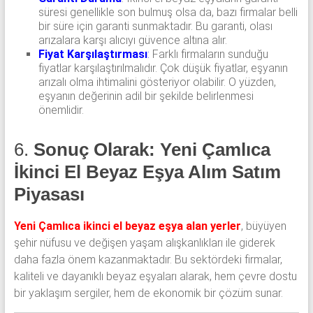
süresi genellikle son bulmuş olsa da, bazı firmalar belli
bir süre için garanti sunmaktadır. Bu garanti, olası
arızalara karşı alıcıyı güvence altına alır.
Fiyat Karşılaştırması
:
Farklı firmaların sunduğu
fiyatlar karşılaştırılmalıdır. Çok düşük fiyatlar, eşyanın
arızalı olma ihtimalini gösteriyor olabilir. O yüzden,
eşyanın değerinin adil bir şekilde belirlenmesi
önemlidir.
6.
Sonuç Olarak: Yeni Çamlıca
İkinci El Beyaz Eşya Alım Satım
Piyasası
Yeni Çamlıca ikinci el beyaz eşya alan yerler
, büyüyen
şehir nüfusu ve değişen yaşam alışkanlıkları ile giderek
daha fazla önem kazanmaktadır. Bu sektördeki firmalar,
kaliteli ve dayanıklı beyaz eşyaları alarak, hem çevre dostu
bir yaklaşım sergiler, hem de ekonomik bir çözüm sunar.