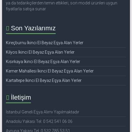
ya da tedarikçilerden temin ettikleri, son model ürünleri uygun
fiyatlarla satışa sunar
Son Yazılarımız
Kireçburnu İkinci El Beyaz Eşya Alan Yerler
Kilyos İkinci El Beyaz Eşya Alan Yerler
Kısırkaya İkinci El Beyaz Eşya Alan Yerler
Kemer Mahallesi İkinci El Beyaz Eşya Alan Yerler
Kartaltepe İkinci El Beyaz Eşya Alan Yerler
İletişim
İstanbul Geneli Eşya Alımı Yapılmaktadır
Anadolu Yakası Tel: 0 542 541 06 06
Avrupa Yakası Tel: 0 532 785 53 51