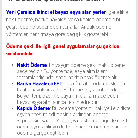
Yeni Çamlıca ikinci el beyaz eşya alan yerler
, genellikle
nakit ödeme, banka havalesi veya kapıda ödeme gibi
çeşitli ödeme seçenekleri sunarlar. Ancak ödeme
yöntemleri her firmaya göre değişiklik gösterebilir.
Ödeme şekli ile ilgili genel uygulamalar şu şekilde
sıralanabilir:
Nakit Ödeme
: En yaygın ödeme şekli, nakit ödeme
seçeneğidir. Bu yöntemde, eşya alım işlemi
tamamlandığında, satıcı nakit olarak ödeme alır.
Banka Havalesi/EFT
:
Bazı firmalar, ödeme işlemini
banka havalesi ya da EFT aracılığıyla kabul edebilir.
Bu yöntem, özellikle büyük miktarları ifade eden
beyaz eşya alımlarında tercih edilebilir.
Kapıda Ödeme
:
Bu ödeme yöntemi, nakliye ile birlikte
eşyanın teslim edilmesinin ardından ödeme
yapılmasını sağlar. Alıcı, eşya teslim edildiğinde nakit
ödeme yapabilir ya da belirlenen bir ödeme planı ile
ödeme gerçekleştirebilir.