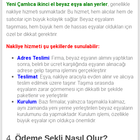
Yeni Çamlıca ikinci el beyaz eşya alan yerler
, genellikle
nakliye hizmeti sunmaktadır. Bu hizmet, hem alıcılar hem de
satıcılar için büyük kolaylık sağlar. Beyaz eşyaların
taşınması, hem büyük hem de hassas eşyalar oldukları için
özel bir dikkat gerektirir.
Nakliye hizmeti şu şekillerde sunulabilir:
Adres Teslimi
:
Firma, beyaz eşyanın alımını yaptıktan
sonra, belirli bir ücret karşılığında eşyanın alınacağı
adrese gelip taşıma işlemini gerçekleştirir.
Teslimat
:
Eşya, nakliye aracıyla evden alınır ve alıcıya
teslim edilmek üzere taşınır. Taşıma sırasında
eşyaların zarar görmemesi için dikkatli bir şekilde
paketlenir ve yerleştirilir.
Kurulum
:
Bazı firmalar, yalnızca taşımakla kalmaz,
aynı zamanda yeni yerine yerleştirilen beyaz eşyaların
kurulumunu da yapmaktadır. Kurulum işlemi, özellikle
büyük eşyalar için oldukça önemlidir.
4.
Ödeme Şekli Nasıl Olur?