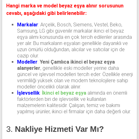
Hangi marka ve model beyaz eşya alınır sorusunun
cevabı, aşağıdaki gibi belirlenebilir:
Markalar
:
Arçelik, Bosch, Siemens, Vestel, Beko,
Samsung, LG gibi güvenilir markalar ikinci el beyaz
eşya alımı konusunda en çok tercih edilenler arasında
yer alır. Bu markaların eşyaları genellikle dayanıklı ve
uzun ömürlü olduğundan, alıcılar ve satıcılar için de
cazip olur.
Modeller
:
Yeni Çamlıca ikinci el beyaz eşya
alanyerler
, genellikle eski modeller yerine daha
güncel ve işlevsel modelleri tercih eder. Özellikle enerji
verimliliği yüksek olan ve modern teknolojilere sahip
modeller öncelikli olarak alınır.
İşlevsellik
:
İkinci el beyaz eşya
alımında en önemli
faktörlerden biri de işlevsellik ve kullanılan
malzemelerin kalitesidir. Çalışan, temiz ve bakımı
yapılmış ürünler, ikinci el firmalar için daha değerli olur.
3.
Nakliye Hizmeti Var Mı?