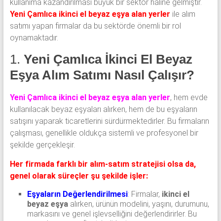
kullanıma kazandırılması büyük bir sektör haline gelmiştir.
Yeni Çamlıca ikinci el beyaz eşya alan yerler
ile alım
satımı yapan firmalar da bu sektörde önemli bir rol
oynamaktadır.
1.
Yeni Çamlıca İkinci El Beyaz
Eşya Alım Satımı Nasıl Çalışır?
Yeni Çamlıca ikinci el beyaz eşya alan yerler
, hem evde
kullanılacak beyaz eşyaları alırken, hem de bu eşyaların
satışını yaparak ticaretlerini sürdürmektedirler. Bu firmaların
çalışması, genellikle oldukça sistemli ve profesyonel bir
şekilde gerçekleşir.
Her firmada farklı bir alım-satım stratejisi olsa da,
genel olarak süreçler şu şekilde işler:
Eşyaların Değerlendirilmesi
: Firmalar,
ikinci el
beyaz eşya
alırken, ürünün modelini, yaşını, durumunu,
markasını ve genel işlevselliğini değerlendirirler. Bu