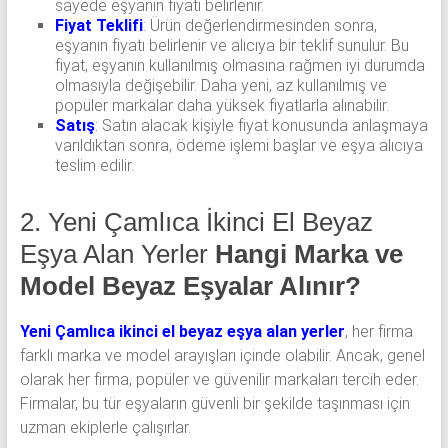
sayede eşyanın fiyatı belirlenir.
Fiyat Teklifi
: Ürün değerlendirmesinden sonra,
eşyanın fiyatı belirlenir ve alıcıya bir teklif sunulur. Bu
fiyat, eşyanın kullanılmış olmasına rağmen iyi durumda
olmasıyla değişebilir. Daha yeni, az kullanılmış ve
popüler markalar daha yüksek fiyatlarla alınabilir.
Satış
: Satın alacak kişiyle fiyat konusunda anlaşmaya
varıldıktan sonra, ödeme işlemi başlar ve eşya alıcıya
teslim edilir.
2. Yeni Çamlıca İkinci El Beyaz
Eşya Alan Yerler
Hangi Marka ve
Model Beyaz Eşyalar Alınır?
Yeni Çamlıca ikinci el beyaz eşya alan yerler
, her firma
farklı marka ve model arayışları içinde olabilir. Ancak, genel
olarak her firma, popüler ve güvenilir markaları tercih eder.
Firmalar, bu tür eşyaların güvenli bir şekilde taşınması için
uzman ekiplerle çalışırlar.